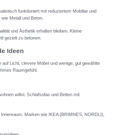
listisch funktioniert mit reduziertem Mobiliar und
n wie Metall und Beton.
ität und Ästhetik erhalten bleiben. Kleine
l gezielt zu betonen.
de Ideen
ze auf Licht, clevere Möbel und wenige, gut gewählte
nehmes Raumgefühl.
ohnen willst. Schlafsofas und Betten mit
mit Innenraum. Marken wie IKEA (BRIMNES, NORDLI),
raumideen