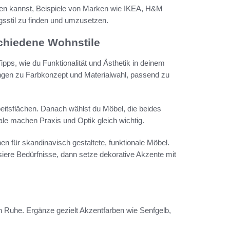
en kannst, Beispiele von Marken wie IKEA, H&M
sstil zu finden und umzusetzen.
schiedene Wohnstile
Tipps, wie du Funktionalität und Ästhetik in deinem
dungen zu Farbkonzept und Materialwahl, passend zu
rbeitsflächen. Danach wählst du Möbel, die beides
ale machen Praxis und Optik gleich wichtig.
 für skandinavisch gestaltete, funktionale Möbel.
risiere Bedürfnisse, dann setze dekorative Akzente mit
 Ruhe. Ergänze gezielt Akzentfarben wie Senfgelb,