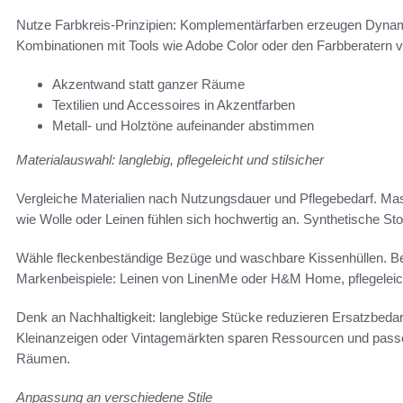
Nutze Farbkreis-Prinzipien: Komplementärfarben erzeugen Dynam
Kombinationen mit Tools wie Adobe Color oder den Farbberatern
Akzentwand statt ganzer Räume
Textilien und Accessoires in Akzentfarben
Metall- und Holztöne aufeinander abstimmen
Materialauswahl: langlebig, pflegeleicht und stilsicher
Vergleiche Materialien nach Nutzungsdauer und Pflegebedarf. Massi
wie Wolle oder Leinen fühlen sich hochwertig an. Synthetische Stoff
Wähle fleckenbeständige Bezüge und waschbare Kissenhüllen. Beh
Markenbeispiele: Leinen von LinenMe oder H&M Home, pflegeleic
Denk an Nachhaltigkeit: langlebige Stücke reduzieren Ersatzbeda
Kleinanzeigen oder Vintagemärkten sparen Ressourcen und passen 
Räumen.
Anpassung an verschiedene Stile