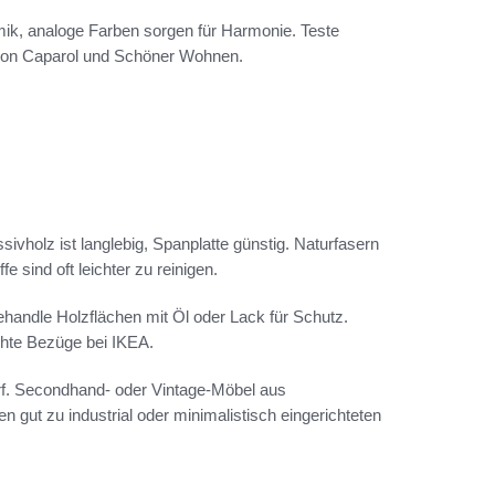
ik, analoge Farben sorgen für Harmonie. Teste
 von Caparol und Schöner Wohnen.
vholz ist langlebig, Spanplatte günstig. Naturfasern
e sind oft leichter zu reinigen.
andle Holzflächen mit Öl oder Lack für Schutz.
hte Bezüge bei IKEA.
rf. Secondhand- oder Vintage-Möbel aus
gut zu industrial oder minimalistisch eingerichteten