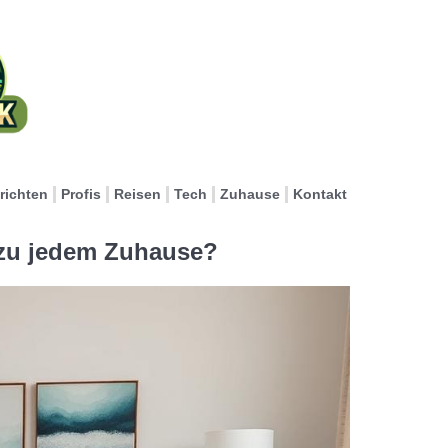
richten
Profis
Reisen
Tech
Zuhause
Kontakt
 zu jedem Zuhause?