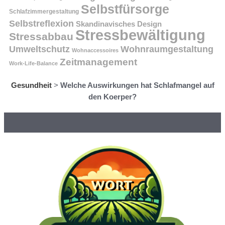
Selbstfürsorge
Schlafzimmergestaltung
Selbstreflexion
Skandinavisches Design
Stressbewältigung
Stressabbau
Umweltschutz
Wohnraumgestaltung
Wohnaccessoires
Zeitmanagement
Work-Life-Balance
Gesundheit
>
Welche Auswirkungen hat Schlafmangel auf
den Koerper?