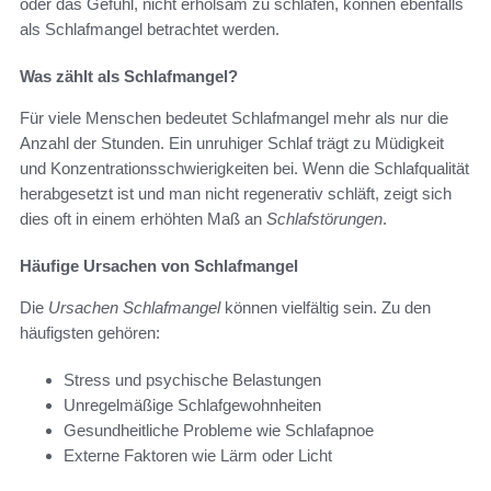
oder das Gefühl, nicht erholsam zu schlafen, können ebenfalls
als Schlafmangel betrachtet werden.
Was zählt als Schlafmangel?
Für viele Menschen bedeutet Schlafmangel mehr als nur die
Anzahl der Stunden. Ein unruhiger Schlaf trägt zu Müdigkeit
und Konzentrationsschwierigkeiten bei. Wenn die Schlafqualität
herabgesetzt ist und man nicht regenerativ schläft, zeigt sich
dies oft in einem erhöhten Maß an
Schlafstörungen
.
Häufige Ursachen von Schlafmangel
Die
Ursachen Schlafmangel
können vielfältig sein. Zu den
häufigsten gehören:
Stress und psychische Belastungen
Unregelmäßige Schlafgewohnheiten
Gesundheitliche Probleme wie Schlafapnoe
Externe Faktoren wie Lärm oder Licht