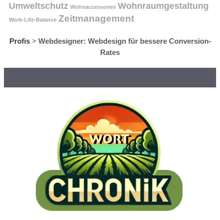
Umweltschutz
Wohnraumgestaltung
Wohnaccessoires
Zeitmanagement
Work-Life-Balance
Profis
>
Webdesigner: Webdesign für bessere Conversion-
Rates