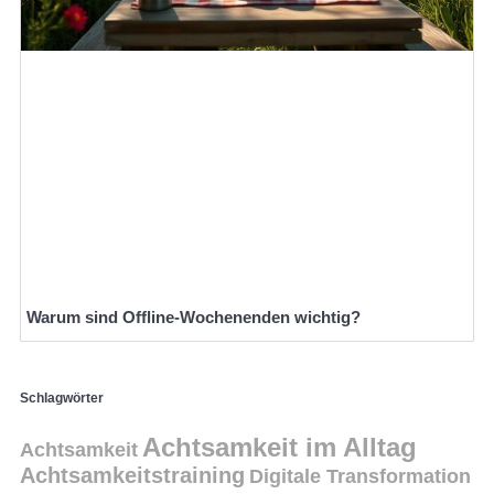
Warum sind Offline-Wochenenden wichtig?
Schlagwörter
Achtsamkeit im Alltag
Achtsamkeit
Achtsamkeitstraining
Digitale Transformation