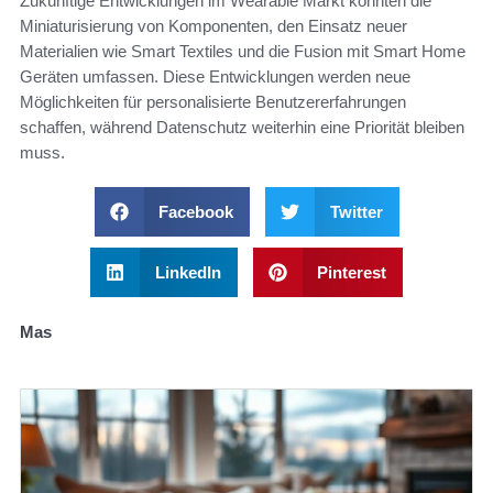
Zukünftige Entwicklungen im Wearable Markt könnten die
Miniaturisierung von Komponenten, den Einsatz neuer
Materialien wie Smart Textiles und die Fusion mit Smart Home
Geräten umfassen. Diese Entwicklungen werden neue
Möglichkeiten für personalisierte Benutzererfahrungen
schaffen, während Datenschutz weiterhin eine Priorität bleiben
muss.
Facebook
Twitter
LinkedIn
Pinterest
Mas