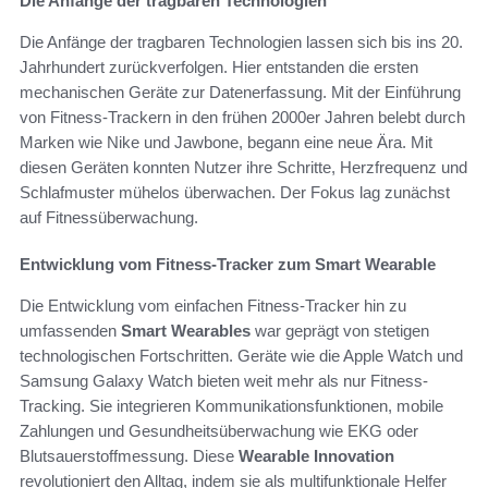
Die Anfänge der tragbaren Technologien
Die Anfänge der tragbaren Technologien lassen sich bis ins 20.
Jahrhundert zurückverfolgen. Hier entstanden die ersten
mechanischen Geräte zur Datenerfassung. Mit der Einführung
von Fitness-Trackern in den frühen 2000er Jahren belebt durch
Marken wie Nike und Jawbone, begann eine neue Ära. Mit
diesen Geräten konnten Nutzer ihre Schritte, Herzfrequenz und
Schlafmuster mühelos überwachen. Der Fokus lag zunächst
auf Fitnessüberwachung.
Entwicklung vom Fitness-Tracker zum Smart Wearable
Die Entwicklung vom einfachen Fitness-Tracker hin zu
umfassenden
Smart Wearables
war geprägt von stetigen
technologischen Fortschritten. Geräte wie die Apple Watch und
Samsung Galaxy Watch bieten weit mehr als nur Fitness-
Tracking. Sie integrieren Kommunikationsfunktionen, mobile
Zahlungen und Gesundheitsüberwachung wie EKG oder
Blutsauerstoffmessung. Diese
Wearable Innovation
revolutioniert den Alltag, indem sie als multifunktionale Helfer