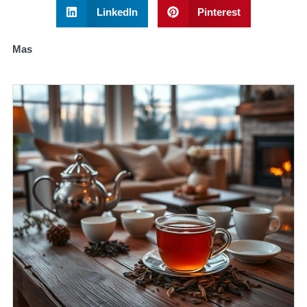
LinkedIn
Pinterest
Mas