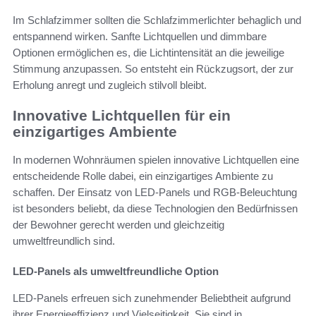
Im Schlafzimmer sollten die Schlafzimmerlichter behaglich und
entspannend wirken. Sanfte Lichtquellen und dimmbare
Optionen ermöglichen es, die Lichtintensität an die jeweilige
Stimmung anzupassen. So entsteht ein Rückzugsort, der zur
Erholung anregt und zugleich stilvoll bleibt.
Innovative Lichtquellen für ein
einzigartiges Ambiente
In modernen Wohnräumen spielen innovative Lichtquellen eine
entscheidende Rolle dabei, ein einzigartiges Ambiente zu
schaffen. Der Einsatz von LED-Panels und RGB-Beleuchtung
ist besonders beliebt, da diese Technologien den Bedürfnissen
der Bewohner gerecht werden und gleichzeitig
umweltfreundlich sind.
LED-Panels als umweltfreundliche Option
LED-Panels erfreuen sich zunehmender Beliebtheit aufgrund
ihrer Energieeffizienz und Vielseitigkeit. Sie sind in