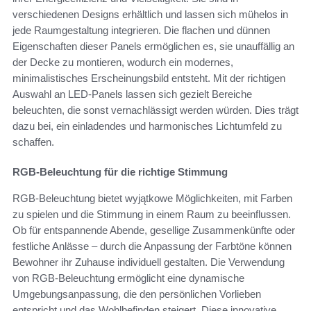
verschiedenen Designs erhältlich und lassen sich mühelos in
jede Raumgestaltung integrieren. Die flachen und dünnen
Eigenschaften dieser Panels ermöglichen es, sie unauffällig an
der Decke zu montieren, wodurch ein modernes,
minimalistisches Erscheinungsbild entsteht. Mit der richtigen
Auswahl an LED-Panels lassen sich gezielt Bereiche
beleuchten, die sonst vernachlässigt werden würden. Dies trägt
dazu bei, ein einladendes und harmonisches Lichtumfeld zu
schaffen.
RGB-Beleuchtung für die richtige Stimmung
RGB-Beleuchtung bietet wyjątkowe Möglichkeiten, mit Farben
zu spielen und die Stimmung in einem Raum zu beeinflussen.
Ob für entspannende Abende, gesellige Zusammenkünfte oder
festliche Anlässe – durch die Anpassung der Farbtöne können
Bewohner ihr Zuhause individuell gestalten. Die Verwendung
von RGB-Beleuchtung ermöglicht eine dynamische
Umgebungsanpassung, die den persönlichen Vorlieben
entspricht und das Wohlbefinden steigert. Diese innovative