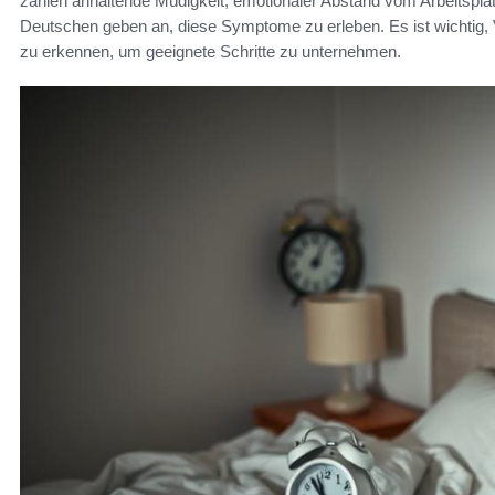
zählen anhaltende Müdigkeit, emotionaler Abstand vom Arbeitsplat
Deutschen geben an, diese Symptome zu erleben. Es ist wichtig,
zu erkennen, um geeignete Schritte zu unternehmen.