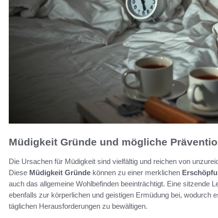
Müdigkeit Gründe und mögliche Prävent
Die Ursachen für Müdigkeit sind vielfältig und reichen von unzu
Diese
Müdigkeit Gründe
können zu einer merklichen
Erschöpfu
auch das allgemeine Wohlbefinden beeinträchtigt. Eine sitzende 
ebenfalls zur körperlichen und geistigen Ermüdung bei, wodurch es
täglichen Herausforderungen zu bewältigen.