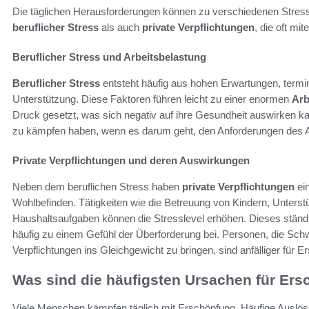
Die täglichen Herausforderungen können zu verschiedenen Stres
beruflicher Stress
als auch
private Verpflichtungen
, die oft mi
Beruflicher Stress und Arbeitsbelastung
Beruflicher Stress
entsteht häufig aus hohen Erwartungen, term
Unterstützung. Diese Faktoren führen leicht zu einer enormen
Arb
Druck gesetzt, was sich negativ auf ihre Gesundheit auswirken kann
zu kämpfen haben, wenn es darum geht, den Anforderungen des A
Private Verpflichtungen und deren Auswirkungen
Neben dem beruflichen Stress haben
private Verpflichtungen
ein
Wohlbefinden. Tätigkeiten wie die Betreuung von Kindern, Unters
Haushaltsaufgaben können die Stresslevel erhöhen. Dieses ständi
häufig zu einem Gefühl der Überforderung bei. Personen, die Schwi
Verpflichtungen ins Gleichgewicht zu bringen, sind anfälliger für E
Was sind die häufigsten Ursachen für Ers
Viele Menschen kämpfen täglich mit Erschöpfung. Häufige Auslös