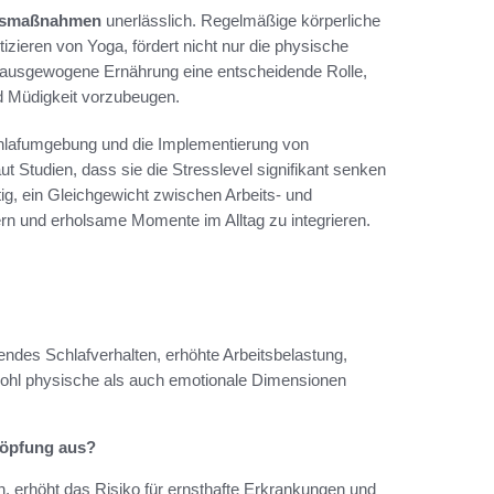
nsmaßnahmen
unerlässlich. Regelmäßige körperliche
tizieren von Yoga, fördert nicht nur die physische
ne ausgewogene Ernährung eine entscheidende Rolle,
d Müdigkeit vorzubeugen.
Schlafumgebung und die Implementierung von
 Studien, dass sie die Stresslevel signifikant senken
ig, ein Gleichgewicht zwischen Arbeits- und
rdern und erholsame Momente im Alltag zu integrieren.
endes Schlafverhalten, erhöhte Arbeitsbelastung,
wohl physische als auch emotionale Dimensionen
höpfung aus?
n, erhöht das Risiko für ernsthafte Erkrankungen und