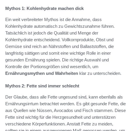
Mythos 1: Kohlenhydrate machen dick
Ein weit verbreiteter Mythos ist die Annahme, dass
Kohlenhydrate automatisch zu Gewichtszunahme führen.
Tatsächlich ist jedoch die Qualität und Menge der
Kohlenhydrate entscheidend. Vollkornprodukte, Obst und
Gemüse sind reich an Nährstoffen und Ballaststoffen, die
langfristig sättigen und somit eine wichtige Rolle in einer
gesunden Ernährung spielen. Die richtige Auswahl und
Kontrolle der Portionsgrößen sind wesentlich, um
Ernährungsmythen und Wahrheiten
klar zu unterscheiden.
Mythos 2: Fette sind immer schlecht
Der Glaube, dass alle Fette ungesund sind, kann ebenfalls als
Ernährungsirrtum betrachtet werden. Es gibt gesunde Fette, die
aus Quellen wie Nüssen, Avocados und Fisch stammen. Diese
Fette sind wichtig für die Herzgesundheit und unterstützen
verschiedene Körperfunktionen. Anstatt Fette zu meiden,
sollten sie in einem ausgewogenen Maß genossen werden, um