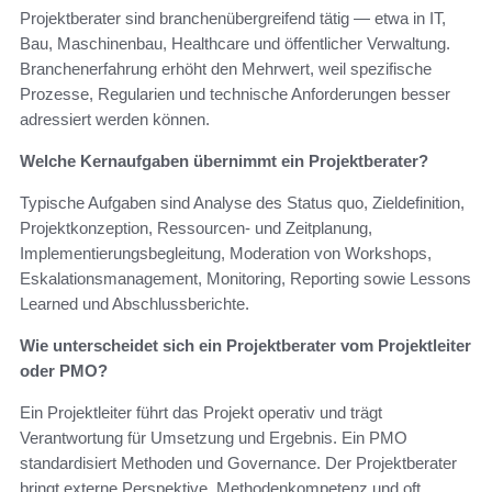
Projektberater sind branchenübergreifend tätig — etwa in IT,
Bau, Maschinenbau, Healthcare und öffentlicher Verwaltung.
Branchenerfahrung erhöht den Mehrwert, weil spezifische
Prozesse, Regularien und technische Anforderungen besser
adressiert werden können.
Welche Kernaufgaben übernimmt ein Projektberater?
Typische Aufgaben sind Analyse des Status quo, Zieldefinition,
Projektkonzeption, Ressourcen- und Zeitplanung,
Implementierungsbegleitung, Moderation von Workshops,
Eskalationsmanagement, Monitoring, Reporting sowie Lessons
Learned und Abschlussberichte.
Wie unterscheidet sich ein Projektberater vom Projektleiter
oder PMO?
Ein Projektleiter führt das Projekt operativ und trägt
Verantwortung für Umsetzung und Ergebnis. Ein PMO
standardisiert Methoden und Governance. Der Projektberater
bringt externe Perspektive, Methodenkompetenz und oft