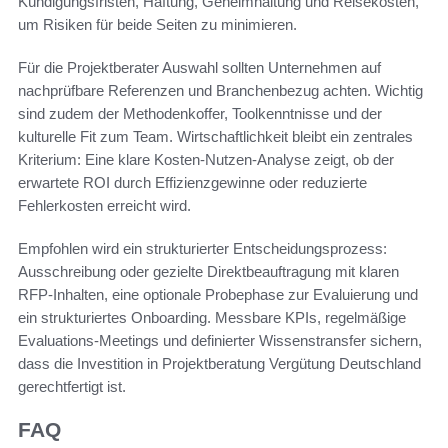
Kündigungsfristen, Haftung, Geheimhaltung und Reisekosten,
um Risiken für beide Seiten zu minimieren.
Für die Projektberater Auswahl sollten Unternehmen auf
nachprüfbare Referenzen und Branchenbezug achten. Wichtig
sind zudem der Methodenkoffer, Toolkenntnisse und der
kulturelle Fit zum Team. Wirtschaftlichkeit bleibt ein zentrales
Kriterium: Eine klare Kosten‑Nutzen‑Analyse zeigt, ob der
erwartete ROI durch Effizienzgewinne oder reduzierte
Fehlerkosten erreicht wird.
Empfohlen wird ein strukturierter Entscheidungsprozess:
Ausschreibung oder gezielte Direktbeauftragung mit klaren
RFP‑Inhalten, eine optionale Probephase zur Evaluierung und
ein strukturiertes Onboarding. Messbare KPIs, regelmäßige
Evaluations‑Meetings und definierter Wissenstransfer sichern,
dass die Investition in Projektberatung Vergütung Deutschland
gerechtfertigt ist.
FAQ