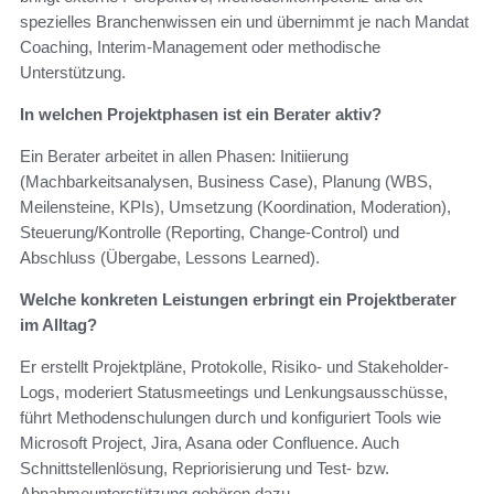
spezielles Branchenwissen ein und übernimmt je nach Mandat
Coaching, Interim-Management oder methodische
Unterstützung.
In welchen Projektphasen ist ein Berater aktiv?
Ein Berater arbeitet in allen Phasen: Initiierung
(Machbarkeitsanalysen, Business Case), Planung (WBS,
Meilensteine, KPIs), Umsetzung (Koordination, Moderation),
Steuerung/Kontrolle (Reporting, Change-Control) und
Abschluss (Übergabe, Lessons Learned).
Welche konkreten Leistungen erbringt ein Projektberater
im Alltag?
Er erstellt Projektpläne, Protokolle, Risiko- und Stakeholder-
Logs, moderiert Statusmeetings und Lenkungsausschüsse,
führt Methodenschulungen durch und konfiguriert Tools wie
Microsoft Project, Jira, Asana oder Confluence. Auch
Schnittstellenlösung, Repriorisierung und Test- bzw.
Abnahmeunterstützung gehören dazu.