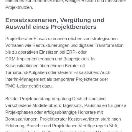
entstehen kontrollierte Abläufe, weniger Risiken und messbarer
Projektnutzen.
Einsatzszenarien, Vergütung und
Auswahl eines Projektberaters
Projektberater Einsatzszenarien reichen von strategischen
Vorhaben wie Restrukturierungen und digitaler Transformation
bis zu operativen Einsätzen bei ERP‑ oder
CRM‑Implementierungen und Bauprojekten. In
Krisensituationen übernehmen Berater oft
Turnaround‑Aufgaben oder steuern Eskalationen. Auch
Interim‑Management als temporärer Projektleiter oder
PMO‑Leiter gehört dazu.
Bei der Projektberatung Vergütung Deutschland sind
verschiedene Modelle üblich: Tagessatz, Pauschalen für ganze
Projektphasen oder erfolgsabhängige Honorare mit
Bonuszahlungen. Projektberater Kosten variieren stark nach
Erfahrung, Branche und Projektdauer. Verträge regeln SLA,