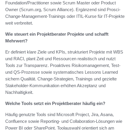
Foundation/Practitioner sowie Scrum Master oder Product
Owner (Scrum.org, Scrum Alliance). Ergänzend sind Prosci-
Change-Management-Trainings oder ITIL-Kurse für IT-Projekte
weit verbreitet.
Wie steuert ein Projektberater Projekte und schafft
Mehrwert?
Er definiert klare Ziele und KPIs, strukturiert Projekte mit WBS
und RACI, plant Zeit und Ressourcen realistisch und nutzt
Tools zur Transparenz. Proaktives Risikomanagement, Test-
und QS-Prozesse sowie systematisches Lessons Learned
sichern Qualität. Change-Strategien, Trainings und gezielte
Stakeholder-Kommunikation erhöhen Akzeptanz und
Nachhaltigkeit.
Welche Tools setzt ein Projektberater häufig ein?
Häufig genutzte Tools sind Microsoft Project, Jira, Asana,
Confluence sowie Reporting- und Collaboration-Lösungen wie
Power BI oder SharePoint. Toolauswahl orientiert sich am