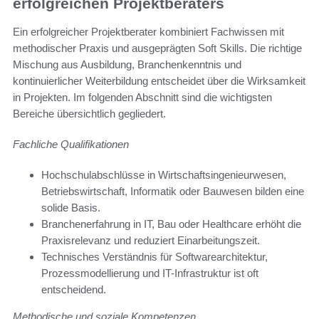
erfolgreichen Projektberaters
Ein erfolgreicher Projektberater kombiniert Fachwissen mit
methodischer Praxis und ausgeprägten Soft Skills. Die richtige
Mischung aus Ausbildung, Branchenkenntnis und
kontinuierlicher Weiterbildung entscheidet über die Wirksamkeit
in Projekten. Im folgenden Abschnitt sind die wichtigsten
Bereiche übersichtlich gegliedert.
Fachliche Qualifikationen
Hochschulabschlüsse in Wirtschaftsingenieurwesen,
Betriebswirtschaft, Informatik oder Bauwesen bilden eine
solide Basis.
Branchenerfahrung in IT, Bau oder Healthcare erhöht die
Praxisrelevanz und reduziert Einarbeitungszeit.
Technisches Verständnis für Softwarearchitektur,
Prozessmodellierung und IT-Infrastruktur ist oft
entscheidend.
Methodische und soziale Kompetenzen