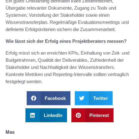
Ein gutes Onboarding beinhaltet klare Zieldefinitionen,
Übergabe relevanter Dokumente, Zugang zu Tools und
Systemen, Vorstellung der Stakeholder sowie einen
Wissenstransferplan. Regelmäßige Evaluationsmeetings und
definierte Erfolgskriterien sichern die Zusammenarbeit.
Wie lässt sich der Erfolg eines Projektberaters messen?
Erfolg misst sich an erreichten KPIs, Einhaltung von Zeit- und
Budgetrahmen, Qualität der Deliverables, Zufriedenheit der
Stakeholder und Nachhaltigkeit des Wissenstransfers.
Konkrete Metriken und Reporting-Intervalle sollten vertraglich
festgelegt werden.
Facebook
Twitter
LinkedIn
Pinterest
Mas