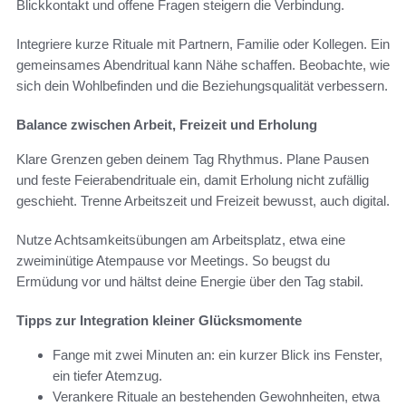
Blickkontakt und offene Fragen steigern die Verbindung.
Integriere kurze Rituale mit Partnern, Familie oder Kollegen. Ein
gemeinsames Abendritual kann Nähe schaffen. Beobachte, wie
sich dein Wohlbefinden und die Beziehungsqualität verbessern.
Balance zwischen Arbeit, Freizeit und Erholung
Klare Grenzen geben deinem Tag Rhythmus. Plane Pausen
und feste Feierabendrituale ein, damit Erholung nicht zufällig
geschieht. Trenne Arbeitszeit und Freizeit bewusst, auch digital.
Nutze Achtsamkeitsübungen am Arbeitsplatz, etwa eine
zweiminütige Atempause vor Meetings. So beugst du
Ermüdung vor und hältst deine Energie über den Tag stabil.
Tipps zur Integration kleiner Glücksmomente
Fange mit zwei Minuten an: ein kurzer Blick ins Fenster,
ein tiefer Atemzug.
Verankere Rituale an bestehenden Gewohnheiten, etwa