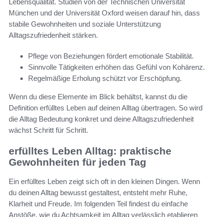
Lebensqualität. Studien von der Technischen Universität
München und der Universität Oxford weisen darauf hin, dass
stabile Gewohnheiten und soziale Unterstützung
Alltagszufriedenheit stärken.
Pflege von Beziehungen fördert emotionale Stabilität.
Sinnvolle Tätigkeiten erhöhen das Gefühl von Kohärenz.
Regelmäßige Erholung schützt vor Erschöpfung.
Wenn du diese Elemente im Blick behältst, kannst du die
Definition erfülltes Leben auf deinen Alltag übertragen. So wird
die Alltag Bedeutung konkret und deine Alltagszufriedenheit
wächst Schritt für Schritt.
erfülltes Leben Alltag: praktische
Gewohnheiten für jeden Tag
Ein erfülltes Leben zeigt sich oft in den kleinen Dingen. Wenn
du deinen Alltag bewusst gestaltest, entsteht mehr Ruhe,
Klarheit und Freude. Im folgenden Teil findest du einfache
Anstöße, wie du Achtsamkeit im Alltag verlässlich etablieren