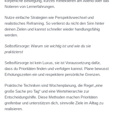
körperliche Bewegung, kurzes Reflektieren am Abend oder das
Notieren von Lernerfahrungen.
Nutze einfache Strategien wie Perspektivwechsel und
realistisches Reframing. So verlierst du nicht den Sinn hinter
deinen Zielen und kannst schneller wieder handlungsfähig
werden.
Selbstfürsorge: Warum sie wichtig ist und wie du sie
praktizierst
Selbstfürsorge ist kein Luxus, sie ist Voraussetzung dafür,
dass du Prioritäten finden und verfolgen kannst. Plane bewusst
Erholungszeiten ein und respektiere persönliche Grenzen.
Praktische Techniken sind Wochenplanung, die Regel „eine
große Sache pro Tag“ und eine Wertehierarchie zur
Entscheidungshilfe. Diese Methoden machen Prioritäten
greifenbar und unterstützen dich, sinnvolle Ziele im Alltag zu
realisieren.