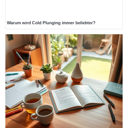
Warum wird Cold Plunging immer beliebter?