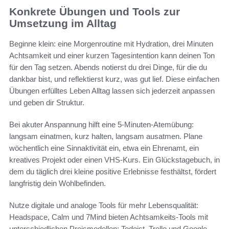
Konkrete Übungen und Tools zur
Umsetzung im Alltag
Beginne klein: eine Morgenroutine mit Hydration, drei Minuten
Achtsamkeit und einer kurzen Tagesintention kann deinen Ton
für den Tag setzen. Abends notierst du drei Dinge, für die du
dankbar bist, und reflektierst kurz, was gut lief. Diese einfachen
Übungen erfülltes Leben Alltag lassen sich jederzeit anpassen
und geben dir Struktur.
Bei akuter Anspannung hilft eine 5-Minuten-Atemübung:
langsam einatmen, kurz halten, langsam ausatmen. Plane
wöchentlich eine Sinnaktivität ein, etwa ein Ehrenamt, ein
kreatives Projekt oder einen VHS-Kurs. Ein Glückstagebuch, in
dem du täglich drei kleine positive Erlebnisse festhältst, fördert
langfristig dein Wohlbefinden.
Nutze digitale und analoge Tools für mehr Lebensqualität:
Headspace, Calm und 7Mind bieten Achtsamkeits-Tools mit
unterschiedlichen Preismodellen; Todoist, Trello und Google