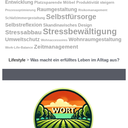
Entwicklung
Platzsparende Möbel
Produktivität steigern
Raumgestaltung
Prozessoptimierung
Risikomanagement
Selbstfürsorge
Schlafzimmergestaltung
Selbstreflexion
Skandinavisches Design
Stressbewältigung
Stressabbau
Umweltschutz
Wohnraumgestaltung
Wohnaccessoires
Zeitmanagement
Work-Life-Balance
Lifestyle
>
Was macht ein erfülltes Leben im Alltag aus?