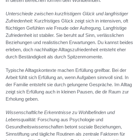
in diesen Bereichen formen dein Wohlbefinden.
Unterschiede zwischen kurzfristigem Glück und langfristiger
Zufriedenheit:
Kurzfristiges Glück zeigt sich in intensiven, oft
flüchtigen Gefühlen wie Freude oder Aufregung. Langfristige
Zufriedenheit ist stabiler. Sie beruht auf Sinn, verlässlichen
Beziehungen und realistischen Erwartungen. Du kannst beides
erleben, doch nachhaltige Alltagszufriedenheit entsteht eher
durch Beständigkeit als durch Spitzenmomente.
Typische Alltagskontexte machen Erfüllung greifbar. Bei der
Arbeit fühlt sich Erfüllung an, wenn Aufgaben sinnvoll sind. In
der Familie entsteht sie durch gelungene Gespräche. Im Alltag
zeigt sich Erfüllung auch in kleinen Pausen, die dir Raum zur
Erholung geben.
Wissenschaftliche Erkenntnisse zu Wohlbefinden und
Lebensqualität:
Forschung aus Psychologie und
Gesundheitswissenschaften betont soziale Beziehungen,
Sinnstiftung und tägliche Routinen als zentrale Faktoren für