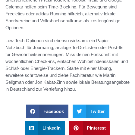
Calendar helfen beim Time-Blocking. Für Bewegung sind
Freeletics oder adidas Running hilfreich, alternativ lokale
Sportvereine und Volkshochschulkurse als kostengünstige
Optionen.
Low-Tech-Optionen sind ebenso wirksam: ein Papier-
Notizbuch für Journaling, analoge To‑Do‑Listen oder Post‑Its
für Gewohnheitserinnerungen. Miss deinen Fortschritt mit
wöchentlichen Check‑ins, einfachen Wohlbefindensskalen und
Schlaf- oder Energie-Trackern. Starte mit einer Übung,
erweitere schrittweise und ziehe Fachliteratur wie Martin
Seligman oder Jon Kabat‑Zinn sowie lokale Beratungsangebote
in Deutschland zur Vertiefung hinzu.
Facebook
Twitter
LinkedIn
Pinterest