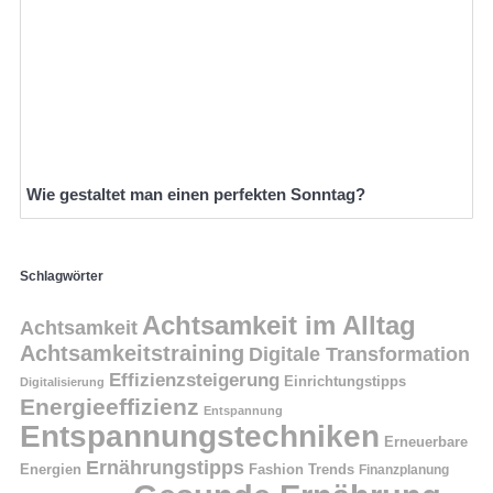
Wie gestaltet man einen perfekten Sonntag?
Schlagwörter
Achtsamkeit im Alltag
Achtsamkeit
Achtsamkeitstraining
Digitale Transformation
Effizienzsteigerung
Einrichtungstipps
Digitalisierung
Energieeffizienz
Entspannung
Entspannungstechniken
Erneuerbare
Ernährungstipps
Energien
Fashion Trends
Finanzplanung