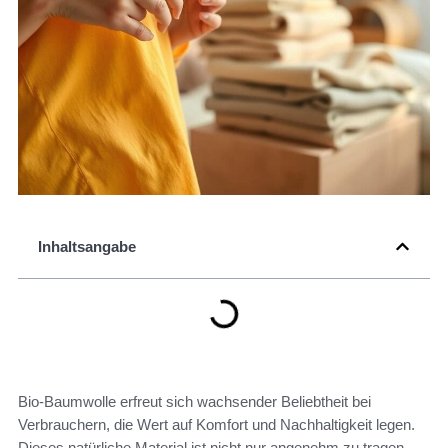
Inhaltsangabe
Bio-Baumwolle erfreut sich wachsender Beliebtheit bei
Verbrauchern, die Wert auf Komfort und Nachhaltigkeit legen.
Dieses natürliche Material ist nicht nur angenehm zu tragen,