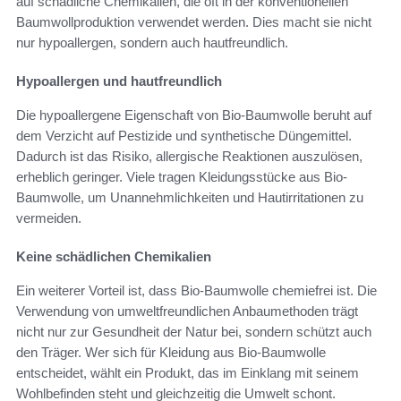
auf schädliche Chemikalien, die oft in der konventionellen
Baumwollproduktion verwendet werden. Dies macht sie nicht
nur hypoallergen, sondern auch hautfreundlich.
Hypoallergen und hautfreundlich
Die hypoallergene Eigenschaft von Bio-Baumwolle beruht auf
dem Verzicht auf Pestizide und synthetische Düngemittel.
Dadurch ist das Risiko, allergische Reaktionen auszulösen,
erheblich geringer. Viele tragen Kleidungsstücke aus Bio-
Baumwolle, um Unannehmlichkeiten und Hautirritationen zu
vermeiden.
Keine schädlichen Chemikalien
Ein weiterer Vorteil ist, dass Bio-Baumwolle chemiefrei ist. Die
Verwendung von umweltfreundlichen Anbaumethoden trägt
nicht nur zur Gesundheit der Natur bei, sondern schützt auch
den Träger. Wer sich für Kleidung aus Bio-Baumwolle
entscheidet, wählt ein Produkt, das im Einklang mit seinem
Wohlbefinden steht und gleichzeitig die Umwelt schont.