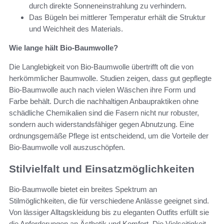
durch direkte Sonneneinstrahlung zu verhindern.
Das Bügeln bei mittlerer Temperatur erhält die Struktur
und Weichheit des Materials.
Wie lange hält Bio-Baumwolle?
Die Langlebigkeit von Bio-Baumwolle übertrifft oft die von
herkömmlicher Baumwolle. Studien zeigen, dass gut gepflegte
Bio-Baumwolle auch nach vielen Wäschen ihre Form und
Farbe behält. Durch die nachhaltigen Anbaupraktiken ohne
schädliche Chemikalien sind die Fasern nicht nur robuster,
sondern auch widerstandsfähiger gegen Abnutzung. Eine
ordnungsgemäße Pflege ist entscheidend, um die Vorteile der
Bio-Baumwolle voll auszuschöpfen.
Stilvielfalt und Einsatzmöglichkeiten
Bio-Baumwolle bietet ein breites Spektrum an
Stilmöglichkeiten, die für verschiedene Anlässe geeignet sind.
Von lässiger Alltagskleidung bis zu eleganten Outfits erfüllt sie
die Anforderungen an Ästhetik und Komfort. Die Vielseitigkeit