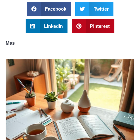
Facebook
Twitter
LinkedIn
Pinterest
Mas