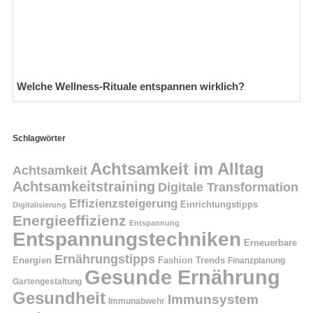
Welche Wellness-Rituale entspannen wirklich?
Schlagwörter
Achtsamkeit im Alltag
Achtsamkeit
Achtsamkeitstraining
Digitale Transformation
Effizienzsteigerung
Einrichtungstipps
Digitalisierung
Energieeffizienz
Entspannung
Entspannungstechniken
Erneuerbare
Ernährungstipps
Energien
Fashion Trends
Finanzplanung
Gesunde Ernährung
Gartengestaltung
Gesundheit
Immunsystem
Immunabwehr