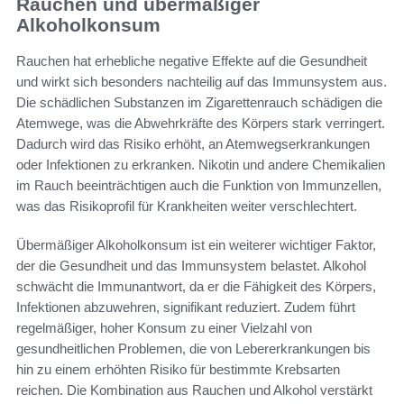
Rauchen und übermäßiger
Alkoholkonsum
Rauchen hat erhebliche negative Effekte auf die Gesundheit
und wirkt sich besonders nachteilig auf das Immunsystem aus.
Die schädlichen Substanzen im Zigarettenrauch schädigen die
Atemwege, was die Abwehrkräfte des Körpers stark verringert.
Dadurch wird das Risiko erhöht, an Atemwegserkrankungen
oder Infektionen zu erkranken. Nikotin und andere Chemikalien
im Rauch beeinträchtigen auch die Funktion von Immunzellen,
was das Risikoprofil für Krankheiten weiter verschlechtert.
Übermäßiger Alkoholkonsum ist ein weiterer wichtiger Faktor,
der die Gesundheit und das Immunsystem belastet. Alkohol
schwächt die Immunantwort, da er die Fähigkeit des Körpers,
Infektionen abzuwehren, signifikant reduziert. Zudem führt
regelmäßiger, hoher Konsum zu einer Vielzahl von
gesundheitlichen Problemen, die von Lebererkrankungen bis
hin zu einem erhöhten Risiko für bestimmte Krebsarten
reichen. Die Kombination aus Rauchen und Alkohol verstärkt