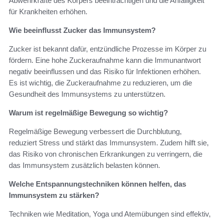
Abwehrkräfte des Körpers beeinträchtigen und die Anfälligkeit
für Krankheiten erhöhen.
Wie beeinflusst Zucker das Immunsystem?
Zucker ist bekannt dafür, entzündliche Prozesse im Körper zu
fördern. Eine hohe Zuckeraufnahme kann die Immunantwort
negativ beeinflussen und das Risiko für Infektionen erhöhen.
Es ist wichtig, die Zuckeraufnahme zu reduzieren, um die
Gesundheit des Immunsystems zu unterstützen.
Warum ist regelmäßige Bewegung so wichtig?
Regelmäßige Bewegung verbessert die Durchblutung,
reduziert Stress und stärkt das Immunsystem. Zudem hilft sie,
das Risiko von chronischen Erkrankungen zu verringern, die
das Immunsystem zusätzlich belasten können.
Welche Entspannungstechniken können helfen, das
Immunsystem zu stärken?
Techniken wie Meditation, Yoga und Atemübungen sind effektiv,