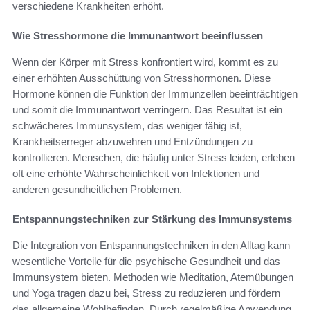
verschiedene Krankheiten erhöht.
Wie Stresshormone die Immunantwort beeinflussen
Wenn der Körper mit Stress konfrontiert wird, kommt es zu
einer erhöhten Ausschüttung von Stresshormonen. Diese
Hormone können die Funktion der Immunzellen beeinträchtigen
und somit die Immunantwort verringern. Das Resultat ist ein
schwächeres Immunsystem, das weniger fähig ist,
Krankheitserreger abzuwehren und Entzündungen zu
kontrollieren. Menschen, die häufig unter Stress leiden, erleben
oft eine erhöhte Wahrscheinlichkeit von Infektionen und
anderen gesundheitlichen Problemen.
Entspannungstechniken zur Stärkung des Immunsystems
Die Integration von Entspannungstechniken in den Alltag kann
wesentliche Vorteile für die psychische Gesundheit und das
Immunsystem bieten. Methoden wie Meditation, Atemübungen
und Yoga tragen dazu bei, Stress zu reduzieren und fördern
das allgemeine Wohlbefinden. Durch regelmäßige Anwendung