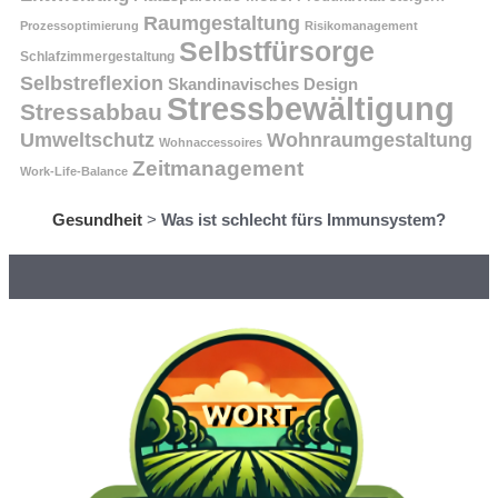
Raumgestaltung
Prozessoptimierung
Risikomanagement
Selbstfürsorge
Schlafzimmergestaltung
Selbstreflexion
Skandinavisches Design
Stressbewältigung
Stressabbau
Umweltschutz
Wohnraumgestaltung
Wohnaccessoires
Zeitmanagement
Work-Life-Balance
Gesundheit
>
Was ist schlecht fürs Immunsystem?