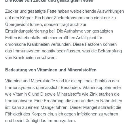
Die Rolle von Zucker und gesättigten Fetten
Zucker und gesättigte Fette haben weitreichende Auswirkungen
auf den Körper. Ein hoher Zuckerkonsum kann nicht nur zu
Übergewicht führen, sondern trägt auch zur
Entzündungsförderung bei. Die Aufnahme von gesättigten
Fetten ist ebenfalls mit einer erhöhten Anfälligkeit für
chronische Krankheiten verbunden. Diese Faktoren können
das Immunsystem negativ beeinflussen, was die Bekämpfung
von Krankheiten erschwert.
Bedeutung von Vitaminen und Mineralstoffen
Vitamine und Mineralstoffe sind für die optimale Funktion des
Immunsystems unerlässlich. Besonders Vitaminsupplemente
wie Vitamin C und D sowie Mineralstoffe wie Zink stärken die
Immunabwehr. Eine Ernährung, die arm an diesen Nährstoffen
ist, kann zu einem Mangel führen. Dieser Mangel schränkt die
Fähigkeit des Körpers ein, sich gegen Infektionen zu wehren
und beeinträchtigt das Immunsystem.