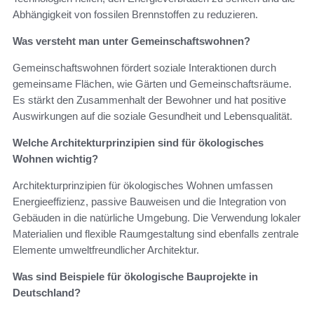
Abhängigkeit von fossilen Brennstoffen zu reduzieren.
Was versteht man unter Gemeinschaftswohnen?
Gemeinschaftswohnen fördert soziale Interaktionen durch
gemeinsame Flächen, wie Gärten und Gemeinschaftsräume.
Es stärkt den Zusammenhalt der Bewohner und hat positive
Auswirkungen auf die soziale Gesundheit und Lebensqualität.
Welche Architekturprinzipien sind für ökologisches
Wohnen wichtig?
Architekturprinzipien für ökologisches Wohnen umfassen
Energieeffizienz, passive Bauweisen und die Integration von
Gebäuden in die natürliche Umgebung. Die Verwendung lokaler
Materialien und flexible Raumgestaltung sind ebenfalls zentrale
Elemente umweltfreundlicher Architektur.
Was sind Beispiele für ökologische Bauprojekte in
Deutschland?