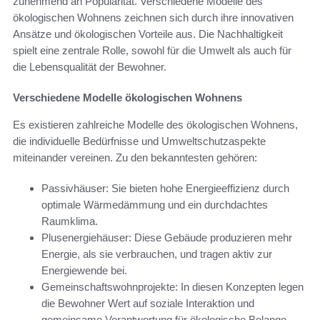
zunehmend an Popularität. Verschiedene Modelle des
ökologischen Wohnens zeichnen sich durch ihre innovativen
Ansätze und ökologischen Vorteile aus. Die Nachhaltigkeit
spielt eine zentrale Rolle, sowohl für die Umwelt als auch für
die Lebensqualität der Bewohner.
Verschiedene Modelle ökologischen Wohnens
Es existieren zahlreiche Modelle des ökologischen Wohnens,
die individuelle Bedürfnisse und Umweltschutzaspekte
miteinander vereinen. Zu den bekanntesten gehören:
Passivhäuser: Sie bieten hohe Energieeffizienz durch
optimale Wärmedämmung und ein durchdachtes
Raumklima.
Plusenergiehäuser: Diese Gebäude produzieren mehr
Energie, als sie verbrauchen, und tragen aktiv zur
Energiewende bei.
Gemeinschaftswohnprojekte: In diesen Konzepten legen
die Bewohner Wert auf soziale Interaktion und
gemeinsame Verantwortung für ökologische Belange.