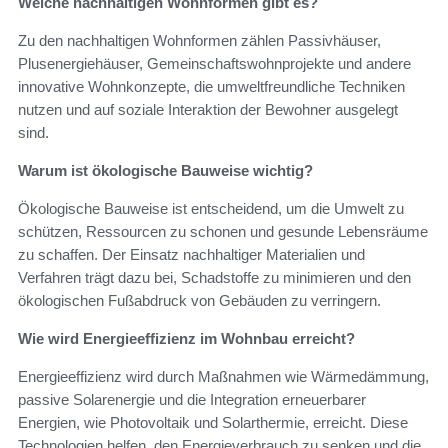
Welche nachhaltigen Wohnformen gibt es?
Zu den nachhaltigen Wohnformen zählen Passivhäuser,
Plusenergiehäuser, Gemeinschaftswohnprojekte und andere
innovative Wohnkonzepte, die umweltfreundliche Techniken
nutzen und auf soziale Interaktion der Bewohner ausgelegt
sind.
Warum ist ökologische Bauweise wichtig?
Ökologische Bauweise ist entscheidend, um die Umwelt zu
schützen, Ressourcen zu schonen und gesunde Lebensräume
zu schaffen. Der Einsatz nachhaltiger Materialien und
Verfahren trägt dazu bei, Schadstoffe zu minimieren und den
ökologischen Fußabdruck von Gebäuden zu verringern.
Wie wird Energieeffizienz im Wohnbau erreicht?
Energieeffizienz wird durch Maßnahmen wie Wärmedämmung,
passive Solarenergie und die Integration erneuerbarer
Energien, wie Photovoltaik und Solarthermie, erreicht. Diese
Technologien helfen, den Energieverbrauch zu senken und die