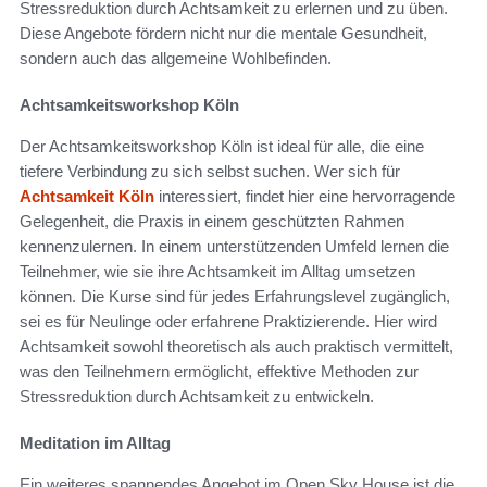
Stressreduktion durch Achtsamkeit zu erlernen und zu üben.
Diese Angebote fördern nicht nur die mentale Gesundheit,
sondern auch das allgemeine Wohlbefinden.
Achtsamkeitsworkshop Köln
Der Achtsamkeitsworkshop Köln ist ideal für alle, die eine
tiefere Verbindung zu sich selbst suchen. Wer sich für
Achtsamkeit Köln
interessiert, findet hier eine hervorragende
Gelegenheit, die Praxis in einem geschützten Rahmen
kennenzulernen. In einem unterstützenden Umfeld lernen die
Teilnehmer, wie sie ihre Achtsamkeit im Alltag umsetzen
können. Die Kurse sind für jedes Erfahrungslevel zugänglich,
sei es für Neulinge oder erfahrene Praktizierende. Hier wird
Achtsamkeit sowohl theoretisch als auch praktisch vermittelt,
was den Teilnehmern ermöglicht, effektive Methoden zur
Stressreduktion durch Achtsamkeit zu entwickeln.
Meditation im Alltag
Ein weiteres spannendes Angebot im Open Sky House ist die