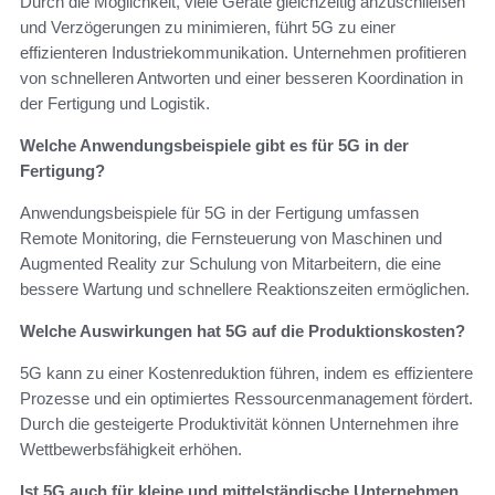
Durch die Möglichkeit, viele Geräte gleichzeitig anzuschließen
und Verzögerungen zu minimieren, führt 5G zu einer
effizienteren Industriekommunikation. Unternehmen profitieren
von schnelleren Antworten und einer besseren Koordination in
der Fertigung und Logistik.
Welche Anwendungsbeispiele gibt es für 5G in der
Fertigung?
Anwendungsbeispiele für 5G in der Fertigung umfassen
Remote Monitoring, die Fernsteuerung von Maschinen und
Augmented Reality zur Schulung von Mitarbeitern, die eine
bessere Wartung und schnellere Reaktionszeiten ermöglichen.
Welche Auswirkungen hat 5G auf die Produktionskosten?
5G kann zu einer Kostenreduktion führen, indem es effizientere
Prozesse und ein optimiertes Ressourcenmanagement fördert.
Durch die gesteigerte Produktivität können Unternehmen ihre
Wettbewerbsfähigkeit erhöhen.
Ist 5G auch für kleine und mittelständische Unternehmen