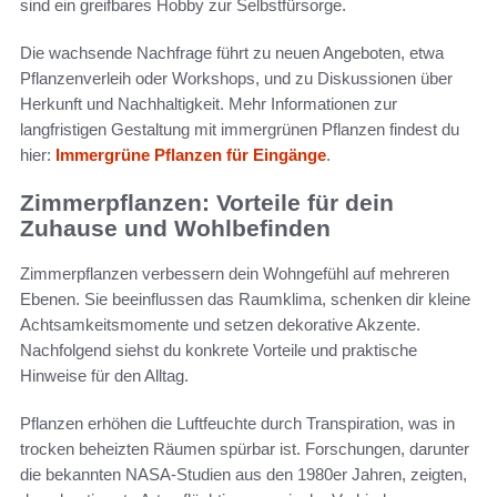
sind ein greifbares Hobby zur Selbstfürsorge.
Die wachsende Nachfrage führt zu neuen Angeboten, etwa
Pflanzenverleih oder Workshops, und zu Diskussionen über
Herkunft und Nachhaltigkeit. Mehr Informationen zur
langfristigen Gestaltung mit immergrünen Pflanzen findest du
hier:
Immergrüne Pflanzen für Eingänge
.
Zimmerpflanzen: Vorteile für dein
Zuhause und Wohlbefinden
Zimmerpflanzen verbessern dein Wohngefühl auf mehreren
Ebenen. Sie beeinflussen das Raumklima, schenken dir kleine
Achtsamkeitsmomente und setzen dekorative Akzente.
Nachfolgend siehst du konkrete Vorteile und praktische
Hinweise für den Alltag.
Pflanzen erhöhen die Luftfeuchte durch Transpiration, was in
trocken beheizten Räumen spürbar ist. Forschungen, darunter
die bekannten NASA-Studien aus den 1980er Jahren, zeigten,