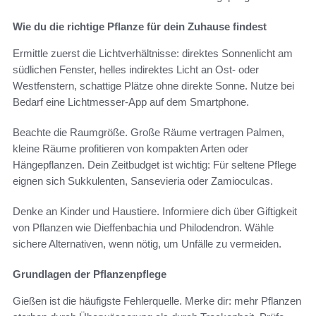
Wie du die richtige Pflanze für dein Zuhause findest
Ermittle zuerst die Lichtverhältnisse: direktes Sonnenlicht am
südlichen Fenster, helles indirektes Licht an Ost- oder
Westfenstern, schattige Plätze ohne direkte Sonne. Nutze bei
Bedarf eine Lichtmesser-App auf dem Smartphone.
Beachte die Raumgröße. Große Räume vertragen Palmen,
kleine Räume profitieren von kompakten Arten oder
Hängepflanzen. Dein Zeitbudget ist wichtig: Für seltene Pflege
eignen sich Sukkulenten, Sansevieria oder Zamioculcas.
Denke an Kinder und Haustiere. Informiere dich über Giftigkeit
von Pflanzen wie Dieffenbachia und Philodendron. Wähle
sichere Alternativen, wenn nötig, um Unfälle zu vermeiden.
Grundlagen der Pflanzenpflege
Gießen ist die häufigste Fehlerquelle. Merke dir: mehr Pflanzen