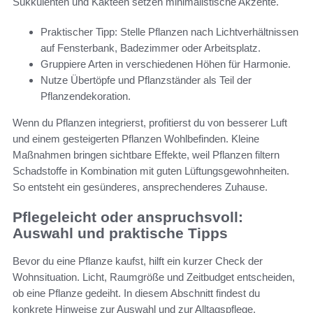
Sukkulenten und Kakteen setzen minimalistische Akzente.
Praktischer Tipp: Stelle Pflanzen nach Lichtverhältnissen
auf Fensterbank, Badezimmer oder Arbeitsplatz.
Gruppiere Arten in verschiedenen Höhen für Harmonie.
Nutze Übertöpfe und Pflanzständer als Teil der
Pflanzendekoration.
Wenn du Pflanzen integrierst, profitierst du von besserer Luft
und einem gesteigerten Pflanzen Wohlbefinden. Kleine
Maßnahmen bringen sichtbare Effekte, weil Pflanzen filtern
Schadstoffe in Kombination mit guten Lüftungsgewohnheiten.
So entsteht ein gesünderes, ansprechenderes Zuhause.
Pflegeleicht oder anspruchsvoll:
Auswahl und praktische Tipps
Bevor du eine Pflanze kaufst, hilft ein kurzer Check der
Wohnsituation. Licht, Raumgröße und Zeitbudget entscheiden,
ob eine Pflanze gedeiht. In diesem Abschnitt findest du
konkrete Hinweise zur Auswahl und zur Alltagspflege.