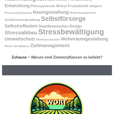
Entwicklung
Platzsparende Möbel
Produktivität steigern
Raumgestaltung
Prozessoptimierung
Risikomanagement
Selbstfürsorge
Schlafzimmergestaltung
Selbstreflexion
Skandinavisches Design
Stressbewältigung
Stressabbau
Umweltschutz
Wohnraumgestaltung
Wohnaccessoires
Zeitmanagement
Work-Life-Balance
Zuhause
>
Warum sind Zimmerpflanzen so beliebt?