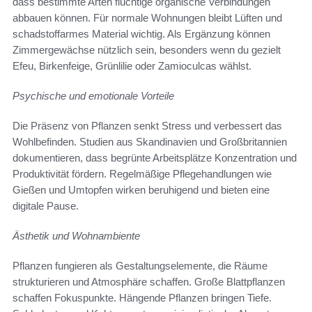
dass bestimmte Arten flüchtige organische Verbindungen
abbauen können. Für normale Wohnungen bleibt Lüften und
schadstoffarmes Material wichtig. Als Ergänzung können
Zimmergewächse nützlich sein, besonders wenn du gezielt
Efeu, Birkenfeige, Grünlilie oder Zamioculcas wählst.
Psychische und emotionale Vorteile
Die Präsenz von Pflanzen senkt Stress und verbessert das
Wohlbefinden. Studien aus Skandinavien und Großbritannien
dokumentieren, dass begrünte Arbeitsplätze Konzentration und
Produktivität fördern. Regelmäßige Pflegehandlungen wie
Gießen und Umtopfen wirken beruhigend und bieten eine
digitale Pause.
Ästhetik und Wohnambiente
Pflanzen fungieren als Gestaltungselemente, die Räume
strukturieren und Atmosphäre schaffen. Große Blattpflanzen
schaffen Fokuspunkte. Hängende Pflanzen bringen Tiefe.