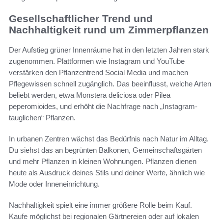
Gesellschaftlicher Trend und
Nachhaltigkeit rund um Zimmerpflanzen
Der Aufstieg grüner Innenräume hat in den letzten Jahren stark
zugenommen. Plattformen wie Instagram und YouTube
verstärken den Pflanzentrend Social Media und machen
Pflegewissen schnell zugänglich. Das beeinflusst, welche Arten
beliebt werden, etwa Monstera deliciosa oder Pilea
peperomioides, und erhöht die Nachfrage nach „Instagram-
tauglichen“ Pflanzen.
In urbanen Zentren wächst das Bedürfnis nach Natur im Alltag.
Du siehst das an begrün­ten Balkonen, Gemeinschaftsgärten
und mehr Pflanzen in kleinen Wohnungen. Pflanzen dienen
heute als Ausdruck deines Stils und deiner Werte, ähnlich wie
Mode oder Inneneinrichtung.
Nachhaltigkeit spielt eine immer größere Rolle beim Kauf.
Kaufe möglichst bei regionalen Gärtnereien oder auf lokalen