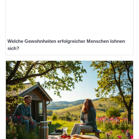
Welche Gewohnheiten erfolgreicher Menschen lohnen
sich?