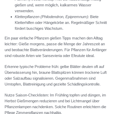
gießen und, wenn möglich, kalkarmes Wasser
verwenden.
Kletterpflanzen (Philodendron, Epipremnum):
Biete
Kletterhilfen oder Hängekörbe an. Regelmäßiger Schnitt
fördert buschiges Wachstum.
Ein paar einfache Pflanzen gießen Tipps machen den Alltag
leichter: Gieße morgens, passe die Menge der Jahreszeit an
und beobachte Blattveränderungen. Für Pflanzen für Anfänger
sind robuste Arten wie Sansevieria oder Efeutute ideal.
Erkenne typische Probleme früh: gelbe Blätter deuten oft auf
Überwässerung hin, braune Blattspitzen können trockene Luft
oder Salzaufbau signalisieren. Gegenmaßnahmen sind
Umtopfen, Blattreinigung und gezielte Schädlingskontrolle.
Nutze Saison-Checklisten: Im Frühling topfen und düngen, im
Herbst Gießmengen reduzieren und bei Lichtmangel über
Pflanzenlampen nachdenken. Solche Routinen erleichtern die
Pflege Zimmerpflanzen nachhaltig.