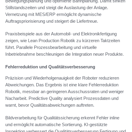
Bewegungsplanung und optimierte Bahnplanung. Damit sinken
Stillstandszeiten und steigt die Auslastung der Anlage.
Vernetzung mit MES/ERP ermöglicht dynamische
Auftragspriorisierung und steigert die Liefertreue.
Praxisbeispiele aus der Automobil- und Elektronikfertigung
zeigen, wie Lean Production Robotik zu kürzeren Taktzeiten
führt. Parallele Prozessbearbeitung und virtuelle
Inbetriebnahme beschleunigen die Integration neuer Produkte.
Fehlerreduktion und Qualitätsverbesserung
Präzision und Wiederholgenauigkeit der Roboter reduzieren
Abweichungen. Das Ergebnis ist eine klare Fehlerreduktion
Robotik, messbar an geringeren Ausschussraten und weniger
Nacharbeit. Predictive Quality analysiert Prozessdaten und
warnt, bevor Qualitätsabweichungen auftreten.
Bildverarbeitung für Qualitätssicherung erkennt Fehler inline
und ermöglicht automatische Sortierung. KI-gestützte
Inspektion verbessert die Qualitätsverbesserung Fertigung und