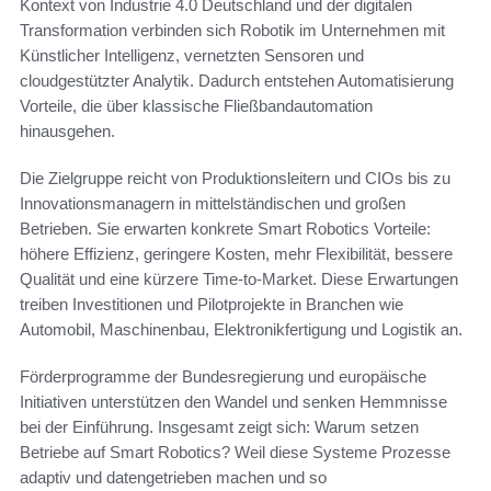
Kontext von Industrie 4.0 Deutschland und der digitalen
Transformation verbinden sich Robotik im Unternehmen mit
Künstlicher Intelligenz, vernetzten Sensoren und
cloudgestützter Analytik. Dadurch entstehen Automatisierung
Vorteile, die über klassische Fließbandautomation
hinausgehen.
Die Zielgruppe reicht von Produktionsleitern und CIOs bis zu
Innovationsmanagern in mittelständischen und großen
Betrieben. Sie erwarten konkrete Smart Robotics Vorteile:
höhere Effizienz, geringere Kosten, mehr Flexibilität, bessere
Qualität und eine kürzere Time-to-Market. Diese Erwartungen
treiben Investitionen und Pilotprojekte in Branchen wie
Automobil, Maschinenbau, Elektronikfertigung und Logistik an.
Förderprogramme der Bundesregierung und europäische
Initiativen unterstützen den Wandel und senken Hemmnisse
bei der Einführung. Insgesamt zeigt sich: Warum setzen
Betriebe auf Smart Robotics? Weil diese Systeme Prozesse
adaptiv und datengetrieben machen und so