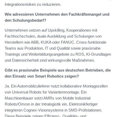
Integrationsrisiken zu reduzieren.
Wie adressieren Unternehmen den Fachkräftemangel und
den Schulungsbedarf?
Unternehmen setzen auf Upskilling, Kooperationen mit
Fachhochschulen, duale Ausbildung und Schulungen von
Herstellern wie ABB, KUKA oder FANUC. Cross-funktionale
Teams aus Produktion, IT und Qualität sowie praxisnahe
Trainings und Weiterbildungsangebote zu ROS, KI-Grundlagen
und Datensicherheit sind wirkungsvolle Maßnahmen.
Gibt es praxisnahe Beispiele aus deutschen Betrieben, die
den Einsatz von Smart Robotics zeigen?
Ja. Ein Automobilzulieferer nutzt kollaborative Montagezellen
von Universal Robots für Variantenmontage. Ein
Maschinenbauer setzt AMRs von Mobile Industrial
Robots/Omron in der Intralogistik ein. Elektronikfertiger
integrieren Cognex-Visionsysteme in SMD-Prüfstationen.
Diese Beispiele zeigen Effizienz-, Qualitäts- und