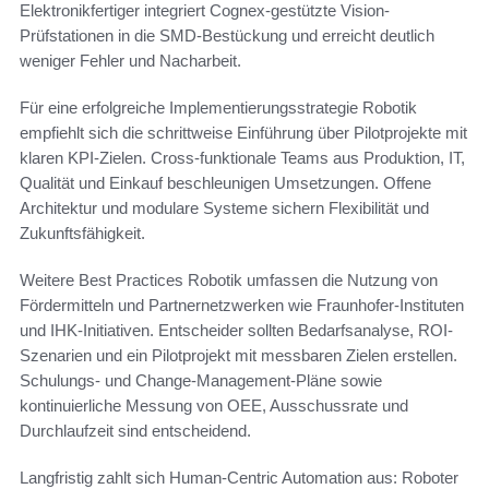
Elektronikfertiger integriert Cognex-gestützte Vision-
Prüfstationen in die SMD-Bestückung und erreicht deutlich
weniger Fehler und Nacharbeit.
Für eine erfolgreiche Implementierungsstrategie Robotik
empfiehlt sich die schrittweise Einführung über Pilotprojekte mit
klaren KPI-Zielen. Cross-funktionale Teams aus Produktion, IT,
Qualität und Einkauf beschleunigen Umsetzungen. Offene
Architektur und modulare Systeme sichern Flexibilität und
Zukunftsfähigkeit.
Weitere Best Practices Robotik umfassen die Nutzung von
Fördermitteln und Partnernetzwerken wie Fraunhofer-Instituten
und IHK-Initiativen. Entscheider sollten Bedarfsanalyse, ROI-
Szenarien und ein Pilotprojekt mit messbaren Zielen erstellen.
Schulungs- und Change-Management-Pläne sowie
kontinuierliche Messung von OEE, Ausschussrate und
Durchlaufzeit sind entscheidend.
Langfristig zahlt sich Human-Centric Automation aus: Roboter