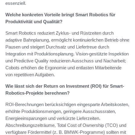
essenziell.
Welche konkreten Vorteile bringt Smart Robotics für
Produktivität und Qualität?
Smart Robotics reduziert Zyklus- und Rüstzeiten durch
adaptive Bahnplanung, ermöglicht kontinuierlichen Betrieb ohne
Pausen und steigert Durchsatz und Liefertreue durch
Integration mit Produktionsplanung. Vision-gestützte Inspektion
und Predictive Quality reduzieren Ausschuss und Nacharbeit;
Cobots erhöhen die Ergonomie und entlasten Mitarbeitende
von repetitiven Aufgaben.
Wie lässt sich der Return on Investment (ROI) für Smart-
Robotics-Projekte berechnen?
ROI-Berechnungen berücksichtigen eingesparte Arbeitskosten,
erhöhte Produktionsmengen, geringere Ausschussraten,
Energieeinsparungen und verkürzte Lieferzeiten.
Abschreibungszeiträume, Total Cost of Ownership (TCO) und
verfügbare Fördermittel (z. B. BMWK-Programme) sollten mit