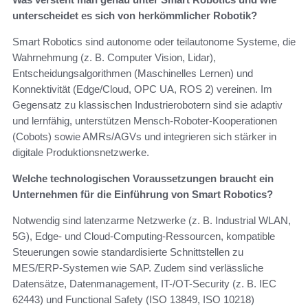
unterscheidet es sich von herkömmlicher Robotik?
Smart Robotics sind autonome oder teilautonome Systeme, die
Wahrnehmung (z. B. Computer Vision, Lidar),
Entscheidungsalgorithmen (Maschinelles Lernen) und
Konnektivität (Edge/Cloud, OPC UA, ROS 2) vereinen. Im
Gegensatz zu klassischen Industrierobotern sind sie adaptiv
und lernfähig, unterstützen Mensch-Roboter-Kooperationen
(Cobots) sowie AMRs/AGVs und integrieren sich stärker in
digitale Produktionsnetzwerke.
Welche technologischen Voraussetzungen braucht ein
Unternehmen für die Einführung von Smart Robotics?
Notwendig sind latenzarme Netzwerke (z. B. Industrial WLAN,
5G), Edge- und Cloud-Computing-Ressourcen, kompatible
Steuerungen sowie standardisierte Schnittstellen zu
MES/ERP-Systemen wie SAP. Zudem sind verlässliche
Datensätze, Datenmanagement, IT-/OT-Security (z. B. IEC
62443) und Functional Safety (ISO 13849, ISO 10218)