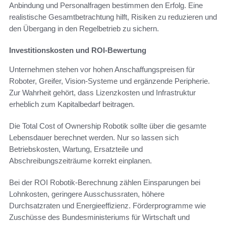
Anbindung und Personalfragen bestimmen den Erfolg. Eine
realistische Gesamtbetrachtung hilft, Risiken zu reduzieren und
den Übergang in den Regelbetrieb zu sichern.
Investitionskosten und ROI-Bewertung
Unternehmen stehen vor hohen Anschaffungspreisen für
Roboter, Greifer, Vision-Systeme und ergänzende Peripherie.
Zur Wahrheit gehört, dass Lizenzkosten und Infrastruktur
erheblich zum Kapitalbedarf beitragen.
Die Total Cost of Ownership Robotik sollte über die gesamte
Lebensdauer berechnet werden. Nur so lassen sich
Betriebskosten, Wartung, Ersatzteile und
Abschreibungszeiträume korrekt einplanen.
Bei der ROI Robotik-Berechnung zählen Einsparungen bei
Lohnkosten, geringere Ausschussraten, höhere
Durchsatzraten und Energieeffizienz. Förderprogramme wie
Zuschüsse des Bundesministeriums für Wirtschaft und