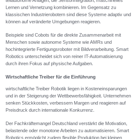
teilautonome Anlagen, die Sensorintegration, maschinelles
Lernen und Vernetzung kombinieren. Im Gegensatz zu
klassischen Industrierobotern sind diese Systeme adaptiv und
können auf veränderte Umgebungen reagieren.
Beispiele sind Cobots für die direkte Zusammenarbeit mit
Menschen sowie autonome Systeme wie AMRs und
hochintegrierte Fertigungsroboter mit Bildverarbeitung. Smart
Robotics unterscheidet sich von reiner IT-Automatisierung
durch ihren Fokus auf physische Aufgaben.
Wirtschaftliche Treiber für die Einführung
wirtschaftliche Treiber Robotik liegen in Kosteneinsparungen
und in der Steigerung der Wettbewerbsfähigkeit. Unternehmen
senken Stückkosten, verbessern Margen und reagieren auf
Preisdruck durch internationale Konkurrenz.
Der Fachkräftemangel Deutschland verstärkt die Motivation,
belastende oder monotone Arbeiten zu automatisieren. Smart
Robotics ermöglicht zudem flexible Produktion bei kleinen