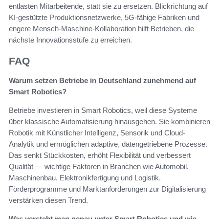
entlasten Mitarbeitende, statt sie zu ersetzen. Blickrichtung auf
KI-gestützte Produktionsnetzwerke, 5G-fähige Fabriken und
engere Mensch-Maschine-Kollaboration hilft Betrieben, die
nächste Innovationsstufe zu erreichen.
FAQ
Warum setzen Betriebe in Deutschland zunehmend auf
Smart Robotics?
Betriebe investieren in Smart Robotics, weil diese Systeme
über klassische Automatisierung hinausgehen. Sie kombinieren
Robotik mit Künstlicher Intelligenz, Sensorik und Cloud-
Analytik und ermöglichen adaptive, datengetriebene Prozesse.
Das senkt Stückkosten, erhöht Flexibilität und verbessert
Qualität — wichtige Faktoren in Branchen wie Automobil,
Maschinenbau, Elektronikfertigung und Logistik.
Förderprogramme und Marktanforderungen zur Digitalisierung
verstärken diesen Trend.
Was versteht man genau unter Smart Robotics und wie