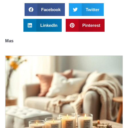
Facebook
Twitter
LinkedIn
Pinterest
Mas