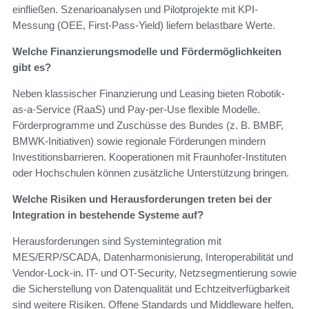
einfließen. Szenarioanalysen und Pilotprojekte mit KPI-
Messung (OEE, First-Pass-Yield) liefern belastbare Werte.
Welche Finanzierungsmodelle und Fördermöglichkeiten
gibt es?
Neben klassischer Finanzierung und Leasing bieten Robotik-
as-a-Service (RaaS) und Pay-per-Use flexible Modelle.
Förderprogramme und Zuschüsse des Bundes (z. B. BMBF,
BMWK-Initiativen) sowie regionale Förderungen mindern
Investitionsbarrieren. Kooperationen mit Fraunhofer-Instituten
oder Hochschulen können zusätzliche Unterstützung bringen.
Welche Risiken und Herausforderungen treten bei der
Integration in bestehende Systeme auf?
Herausforderungen sind Systemintegration mit
MES/ERP/SCADA, Datenharmonisierung, Interoperabilität und
Vendor-Lock-in. IT- und OT-Security, Netzsegmentierung sowie
die Sicherstellung von Datenqualität und Echtzeitverfügbarkeit
sind weitere Risiken. Offene Standards und Middleware helfen,