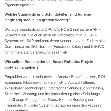
Ergonomiegewinne.
Welche Standards und Schnittstellen sind für eine
langfristig stabile Integration wichtig?
Wichtige Standards sind OPC UA, ROS 2 und sichere API-
Schnittstellen. Sie erleichtern die Integration in MES/ERP-
Systeme wie SAP und reduzieren Vendor-Lock-in. Zudem sind
Compliance mit ISO-Normen (Functional Safety) und DSGVO-
konforme Datenverarbeitung essentiell.
Wie sollten Entscheider ein Smart-Robotics-Projekt
praktisch angehen?
Empfohlen wird ein schrittweiser Ansatz: Bedarfsanalyse, ROI-
Szenarien, Pilotprojekt mit klaren KPIs, Auswahl offener,
skalierbarer Technologien, Integrationsplanung (Schnittstellen,
Sicherheit, Wartung) und Implementierung eines Schulungs-
und Change-Management-Plans. Externe Beratung durch
Fraunhofer, IHK oder Systemintegratoren kann den Prozess
beschleunigen.