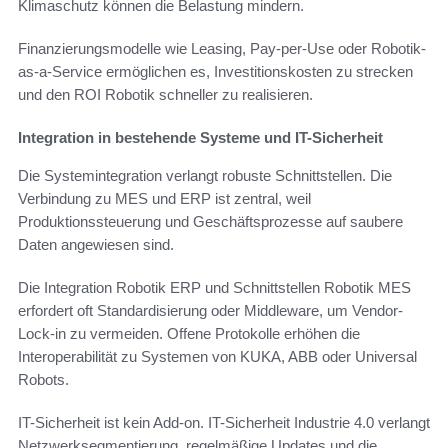
Klimaschutz können die Belastung mindern.
Finanzierungsmodelle wie Leasing, Pay-per-Use oder Robotik-
as-a-Service ermöglichen es, Investitionskosten zu strecken
und den ROI Robotik schneller zu realisieren.
Integration in bestehende Systeme und IT-Sicherheit
Die Systemintegration verlangt robuste Schnittstellen. Die
Verbindung zu MES und ERP ist zentral, weil
Produktionssteuerung und Geschäftsprozesse auf saubere
Daten angewiesen sind.
Die Integration Robotik ERP und Schnittstellen Robotik MES
erfordert oft Standardisierung oder Middleware, um Vendor-
Lock-in zu vermeiden. Offene Protokolle erhöhen die
Interoperabilität zu Systemen von KUKA, ABB oder Universal
Robots.
IT-Sicherheit ist kein Add-on. IT-Sicherheit Industrie 4.0 verlangt
Netzwerksegmentierung, regelmäßige Updates und die