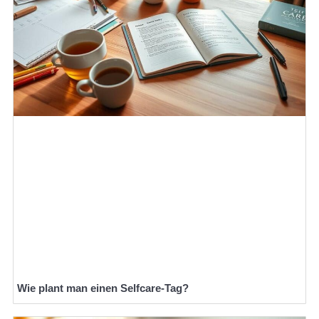
Wie plant man einen Selfcare-Tag?