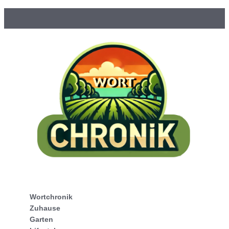
Wortchronik
Zuhause
Garten