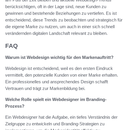
berücksichtigen, oft in der Lage sind, neue Kunden zu
gewinnen und bestehende Beziehungen zu vertiefen. Es ist
entscheidend, diese Trends zu beobachten und strategisch für
die eigene Marke zu nutzen, um auch in einer sich schnell
verändernden digitalen Landschaft relevant zu bleiben.
FAQ
Warum ist Webdesign wichtig für den Markenauftritt?
Webdesign ist entscheidend, weil es den ersten Eindruck
vermittelt, den potenzielle Kunden von einer Marke erhalten.
Ein professionelles und ansprechendes Design schafft
Vertrauen und trägt zur Markenbildung bei.
Welche Rolle spielt ein Webdesigner im Branding-
Prozess?
Ein Webdesigner hat die Aufgabe, ein tiefes Verständnis der
Zielgruppe zu entwickeln und Branding-Strategien zu