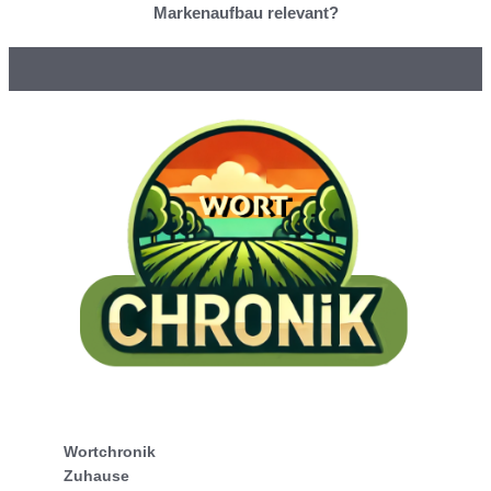
Markenaufbau relevant?
Wortchronik
Zuhause