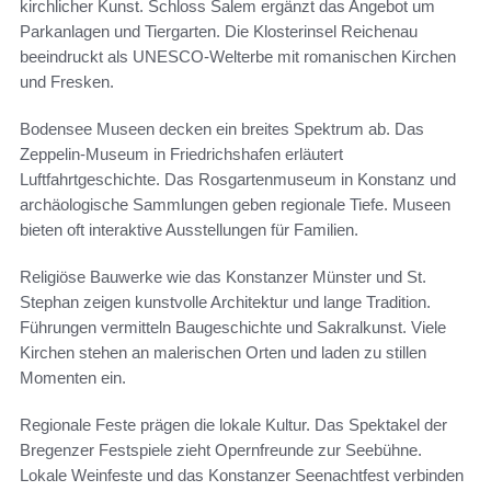
kirchlicher Kunst. Schloss Salem ergänzt das Angebot um
Parkanlagen und Tiergarten. Die Klosterinsel Reichenau
beeindruckt als UNESCO-Welterbe mit romanischen Kirchen
und Fresken.
Bodensee Museen decken ein breites Spektrum ab. Das
Zeppelin-Museum in Friedrichshafen erläutert
Luftfahrtgeschichte. Das Rosgartenmuseum in Konstanz und
archäologische Sammlungen geben regionale Tiefe. Museen
bieten oft interaktive Ausstellungen für Familien.
Religiöse Bauwerke wie das Konstanzer Münster und St.
Stephan zeigen kunstvolle Architektur und lange Tradition.
Führungen vermitteln Baugeschichte und Sakralkunst. Viele
Kirchen stehen an malerischen Orten und laden zu stillen
Momenten ein.
Regionale Feste prägen die lokale Kultur. Das Spektakel der
Bregenzer Festspiele zieht Opernfreunde zur Seebühne.
Lokale Weinfeste und das Konstanzer Seenachtfest verbinden