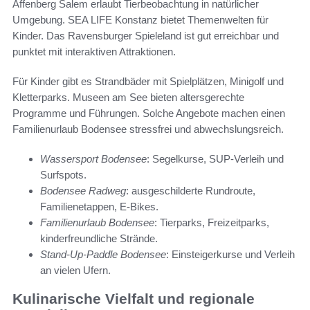
Affenberg Salem erlaubt Tierbeobachtung in natürlicher
Umgebung. SEA LIFE Konstanz bietet Themenwelten für
Kinder. Das Ravensburger Spieleland ist gut erreichbar und
punktet mit interaktiven Attraktionen.
Für Kinder gibt es Strandbäder mit Spielplätzen, Minigolf und
Kletterparks. Museen am See bieten altersgerechte
Programme und Führungen. Solche Angebote machen einen
Familienurlaub Bodensee stressfrei und abwechslungsreich.
Wassersport Bodensee
: Segelkurse, SUP-Verleih und
Surfspots.
Bodensee Radweg
: ausgeschilderte Rundroute,
Familienetappen, E-Bikes.
Familienurlaub Bodensee
: Tierparks, Freizeitparks,
kinderfreundliche Strände.
Stand-Up-Paddle Bodensee
: Einsteigerkurse und Verleih
an vielen Ufern.
Kulinarische Vielfalt und regionale