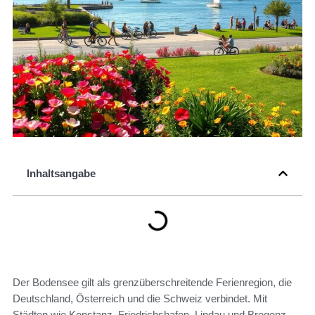
Inhaltsangabe
Der Bodensee gilt als grenzüberschreitende Ferienregion, die
Deutschland, Österreich und die Schweiz verbindet. Mit
Städten wie Konstanz, Friedrichshafen, Lindau und Bregenz