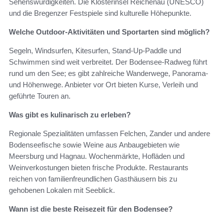
Sehenswürdigkeiten. Die Klosterinsel Reichenau (UNESCO)
und die Bregenzer Festspiele sind kulturelle Höhepunkte.
Welche Outdoor-Aktivitäten und Sportarten sind möglich?
Segeln, Windsurfen, Kitesurfen, Stand-Up-Paddle und
Schwimmen sind weit verbreitet. Der Bodensee-Radweg führt
rund um den See; es gibt zahlreiche Wanderwege, Panorama-
und Höhenwege. Anbieter vor Ort bieten Kurse, Verleih und
geführte Touren an.
Was gibt es kulinarisch zu erleben?
Regionale Spezialitäten umfassen Felchen, Zander und andere
Bodenseefische sowie Weine aus Anbaugebieten wie
Meersburg und Hagnau. Wochenmärkte, Hofläden und
Weinverkostungen bieten frische Produkte. Restaurants
reichen von familienfreundlichen Gasthäusern bis zu
gehobenen Lokalen mit Seeblick.
Wann ist die beste Reisezeit für den Bodensee?