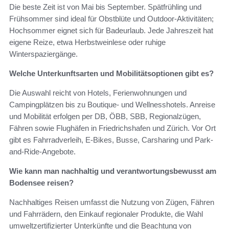
Die beste Zeit ist von Mai bis September. Spätfrühling und
Frühsommer sind ideal für Obstblüte und Outdoor-Aktivitäten;
Hochsommer eignet sich für Badeurlaub. Jede Jahreszeit hat
eigene Reize, etwa Herbstweinlese oder ruhige
Winterspaziergänge.
Welche Unterkunftsarten und Mobilitätsoptionen gibt es?
Die Auswahl reicht von Hotels, Ferienwohnungen und
Campingplätzen bis zu Boutique- und Wellnesshotels. Anreise
und Mobilität erfolgen per DB, ÖBB, SBB, Regionalzügen,
Fähren sowie Flughäfen in Friedrichshafen und Zürich. Vor Ort
gibt es Fahrradverleih, E-Bikes, Busse, Carsharing und Park-
and-Ride-Angebote.
Wie kann man nachhaltig und verantwortungsbewusst am
Bodensee reisen?
Nachhaltiges Reisen umfasst die Nutzung von Zügen, Fähren
und Fahrrädern, den Einkauf regionaler Produkte, die Wahl
umweltzertifizierter Unterkünfte und die Beachtung von