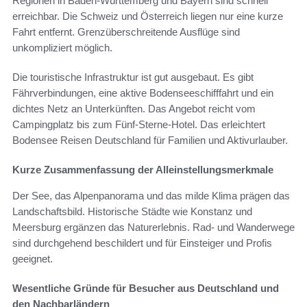
Regionen in Baden-Württemberg und Bayern sind schnell
erreichbar. Die Schweiz und Österreich liegen nur eine kurze
Fahrt entfernt. Grenzüberschreitende Ausflüge sind
unkompliziert möglich.
Die touristische Infrastruktur ist gut ausgebaut. Es gibt
Fährverbindungen, eine aktive Bodenseeschifffahrt und ein
dichtes Netz an Unterkünften. Das Angebot reicht vom
Campingplatz bis zum Fünf-Sterne-Hotel. Das erleichtert
Bodensee Reisen Deutschland für Familien und Aktivurlauber.
Kurze Zusammenfassung der Alleinstellungsmerkmale
Der See, das Alpenpanorama und das milde Klima prägen das
Landschaftsbild. Historische Städte wie Konstanz und
Meersburg ergänzen das Naturerlebnis. Rad- und Wanderwege
sind durchgehend beschildert und für Einsteiger und Profis
geeignet.
Wesentliche Gründe für Besucher aus Deutschland und
den Nachbarländern