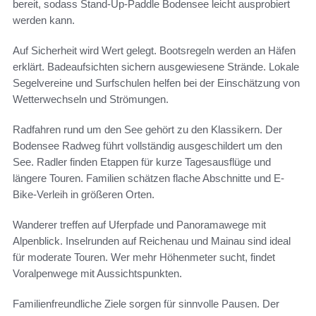
bereit, sodass Stand-Up-Paddle Bodensee leicht ausprobiert
werden kann.
Auf Sicherheit wird Wert gelegt. Bootsregeln werden an Häfen
erklärt. Badeaufsichten sichern ausgewiesene Strände. Lokale
Segelvereine und Surfschulen helfen bei der Einschätzung von
Wetterwechseln und Strömungen.
Radfahren rund um den See gehört zu den Klassikern. Der
Bodensee Radweg führt vollständig ausgeschildert um den
See. Radler finden Etappen für kurze Tagesausflüge und
längere Touren. Familien schätzen flache Abschnitte und E-
Bike-Verleih in größeren Orten.
Wanderer treffen auf Uferpfade und Panoramawege mit
Alpenblick. Inselrunden auf Reichenau und Mainau sind ideal
für moderate Touren. Wer mehr Höhenmeter sucht, findet
Voralpenwege mit Aussichtspunkten.
Familienfreundliche Ziele sorgen für sinnvolle Pausen. Der