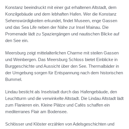
Konstanz beeindruckt mit einer gut erhaltenen Altstadt, dem
Konzilgebäude und dem lebhaften Hafen. Wer die Konstanz
Sehenswürdigkeiten erkundet, findet Museen, enge Gassen
und das Sea Life neben der Nähe zur Insel Mainau. Die
Promenade lädt zu Spaziergängen und nautischen Blicke auf
den See ein.
Meersburg zeigt mittelalterlichen Charme mit steilen Gassen
und Weinbergen. Das Meersburg Schloss bietet Einblicke in
Burggeschichte und Aussicht über den See. Thermalbäder in
der Umgebung sorgen für Entspannung nach dem historischen
Bummel.
Lindau besticht als Inselstadt durch das Hafengebäude, den
Leuchtturm und die verwinkelte Altstadt. Die Lindau Altstadt lädt
zum Flanieren ein. Kleine Plätze und Cafés schaffen ein
mediterranes Flair am Bodensee.
Schlösser und Klöster erzählen von Adelsgeschichten und