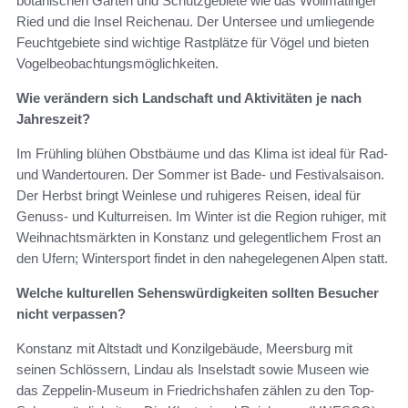
botanischen Gärten und Schutzgebiete wie das Wollmatinger
Ried und die Insel Reichenau. Der Untersee und umliegende
Feuchtgebiete sind wichtige Rastplätze für Vögel und bieten
Vogelbeobachtungsmöglichkeiten.
Wie verändern sich Landschaft und Aktivitäten je nach
Jahreszeit?
Im Frühling blühen Obstbäume und das Klima ist ideal für Rad-
und Wandertouren. Der Sommer ist Bade- und Festivalsaison.
Der Herbst bringt Weinlese und ruhigeres Reisen, ideal für
Genuss- und Kulturreisen. Im Winter ist die Region ruhiger, mit
Weihnachtsmärkten in Konstanz und gelegentlichem Frost an
den Ufern; Wintersport findet in den nahegelegenen Alpen statt.
Welche kulturellen Sehenswürdigkeiten sollten Besucher
nicht verpassen?
Konstanz mit Altstadt und Konzilgebäude, Meersburg mit
seinen Schlössern, Lindau als Inselstadt sowie Museen wie
das Zeppelin-Museum in Friedrichshafen zählen zu den Top-