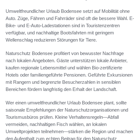
Umweltfreundlicher Urlaub Bodensee setzt auf Mobilität ohne
Auto. Züge, Fähren und Fahrräder sind oft die bessere Wahl. E-
Bike- und E-Auto-Ladestationen sind in Touristenzentren
verfügbar, und nachhaltige Bootsfahrten mit geringem
Wellenschlag reduzieren Störungen für Tiere.
Naturschutz Bodensee profitiert von bewusster Nachfrage
nach lokalen Angeboten. Gäste unterstützen lokale Anbieter,
kaufen regionale Lebensmittel und wählen Bio-zertifizierte
Hotels oder familiengeführte Pensionen. Geführte Exkursionen
mit Rangern und begrenzte Besucherzahlen in sensiblen
Bereichen fördern langfristig den Erhalt der Landschaft.
Wer einen umweltfreundlicher Urlaub Bodensee plant, sollte
saisonale Empfehlungen der Naturschutzorganisationen und
Tourismusbüros prüfen. Kleine Verhaltensregeln—Abfall
vermeiden, nachhaltigen Fisch wählen, an lokalen
Umweltprojekten teilnehmen—stärken die Region und machen
den Aufenthalt zum echten Beitrag für den Naturschutz