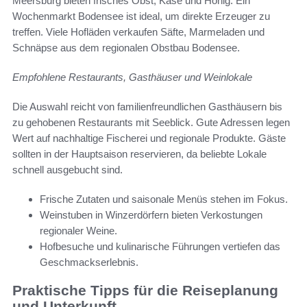
Meersburg bieten frisches Obst, Käse und Honig. Ein
Wochenmarkt Bodensee ist ideal, um direkte Erzeuger zu
treffen. Viele Hofläden verkaufen Säfte, Marmeladen und
Schnäpse aus dem regionalen Obstbau Bodensee.
Empfohlene Restaurants, Gasthäuser und Weinlokale
Die Auswahl reicht von familienfreundlichen Gasthäusern bis
zu gehobenen Restaurants mit Seeblick. Gute Adressen legen
Wert auf nachhaltige Fischerei und regionale Produkte. Gäste
sollten in der Hauptsaison reservieren, da beliebte Lokale
schnell ausgebucht sind.
Frische Zutaten und saisonale Menüs stehen im Fokus.
Weinstuben in Winzerdörfern bieten Verkostungen
regionaler Weine.
Hofbesuche und kulinarische Führungen vertiefen das
Geschmackserlebnis.
Praktische Tipps für die Reiseplanung
und Unterkunft