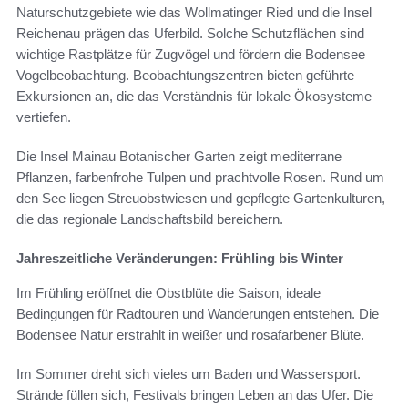
Naturschutzgebiete wie das Wollmatinger Ried und die Insel
Reichenau prägen das Uferbild. Solche Schutzflächen sind
wichtige Rastplätze für Zugvögel und fördern die Bodensee
Vogelbeobachtung. Beobachtungszentren bieten geführte
Exkursionen an, die das Verständnis für lokale Ökosysteme
vertiefen.
Die Insel Mainau Botanischer Garten zeigt mediterrane
Pflanzen, farbenfrohe Tulpen und prachtvolle Rosen. Rund um
den See liegen Streuobstwiesen und gepflegte Gartenkulturen,
die das regionale Landschaftsbild bereichern.
Jahreszeitliche Veränderungen: Frühling bis Winter
Im Frühling eröffnet die Obstblüte die Saison, ideale
Bedingungen für Radtouren und Wanderungen entstehen. Die
Bodensee Natur erstrahlt in weißer und rosafarbener Blüte.
Im Sommer dreht sich vieles um Baden und Wassersport.
Strände füllen sich, Festivals bringen Leben an das Ufer. Die