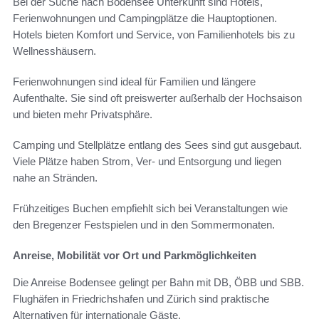
Bei der Suche nach Bodensee Unterkunft sind Hotels,
Ferienwohnungen und Campingplätze die Hauptoptionen.
Hotels bieten Komfort und Service, von Familienhotels bis zu
Wellnesshäusern.
Ferienwohnungen sind ideal für Familien und längere
Aufenthalte. Sie sind oft preiswerter außerhalb der Hochsaison
und bieten mehr Privatsphäre.
Camping und Stellplätze entlang des Sees sind gut ausgebaut.
Viele Plätze haben Strom, Ver- und Entsorgung und liegen
nahe an Stränden.
Frühzeitiges Buchen empfiehlt sich bei Veranstaltungen wie
den Bregenzer Festspielen und in den Sommermonaten.
Anreise, Mobilität vor Ort und Parkmöglichkeiten
Die Anreise Bodensee gelingt per Bahn mit DB, ÖBB und SBB.
Flughäfen in Friedrichshafen und Zürich sind praktische
Alternativen für internationale Gäste.