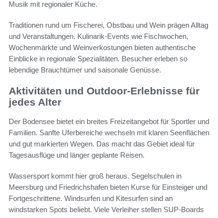
Musik mit regionaler Küche.
Traditionen rund um Fischerei, Obstbau und Wein prägen Alltag
und Veranstaltungen. Kulinarik-Events wie Fischwochen,
Wochenmärkte und Weinverkostungen bieten authentische
Einblicke in regionale Spezialitäten. Besucher erleben so
lebendige Brauchtümer und saisonale Genüsse.
Aktivitäten und Outdoor-Erlebnisse für
jedes Alter
Der Bodensee bietet ein breites Freizeitangebot für Sportler und
Familien. Sanfte Uferbereiche wechseln mit klaren Seenflächen
und gut markierten Wegen. Das macht das Gebiet ideal für
Tagesausflüge und länger geplante Reisen.
Wassersport kommt hier groß heraus. Segelschulen in
Meersburg und Friedrichshafen bieten Kurse für Einsteiger und
Fortgeschrittene. Windsurfen und Kitesurfen sind an
windstarken Spots beliebt. Viele Verleiher stellen SUP-Boards