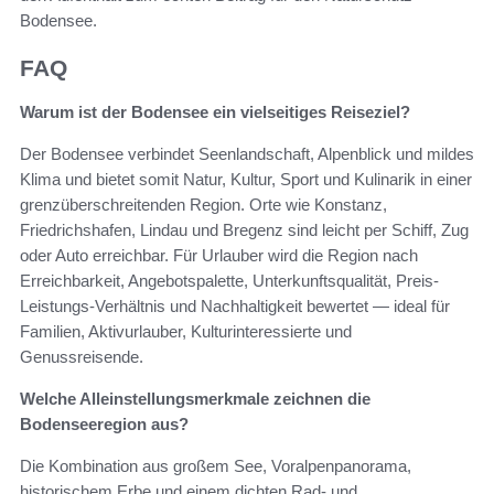
Bodensee.
FAQ
Warum ist der Bodensee ein vielseitiges Reiseziel?
Der Bodensee verbindet Seenlandschaft, Alpenblick und mildes
Klima und bietet somit Natur, Kultur, Sport und Kulinarik in einer
grenzüberschreitenden Region. Orte wie Konstanz,
Friedrichshafen, Lindau und Bregenz sind leicht per Schiff, Zug
oder Auto erreichbar. Für Urlauber wird die Region nach
Erreichbarkeit, Angebotspalette, Unterkunftsqualität, Preis-
Leistungs-Verhältnis und Nachhaltigkeit bewertet — ideal für
Familien, Aktivurlauber, Kulturinteressierte und
Genussreisende.
Welche Alleinstellungsmerkmale zeichnen die
Bodenseeregion aus?
Die Kombination aus großem See, Voralpenpanorama,
historischem Erbe und einem dichten Rad- und