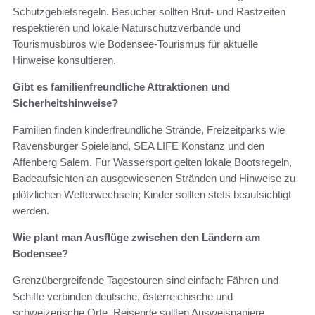
Schutzgebietsregeln. Besucher sollten Brut- und Rastzeiten
respektieren und lokale Naturschutzverbände und
Tourismusbüros wie Bodensee-Tourismus für aktuelle
Hinweise konsultieren.
Gibt es familienfreundliche Attraktionen und
Sicherheitshinweise?
Familien finden kinderfreundliche Strände, Freizeitparks wie
Ravensburger Spieleland, SEA LIFE Konstanz und den
Affenberg Salem. Für Wassersport gelten lokale Bootsregeln,
Badeaufsichten an ausgewiesenen Stränden und Hinweise zu
plötzlichen Wetterwechseln; Kinder sollten stets beaufsichtigt
werden.
Wie plant man Ausflüge zwischen den Ländern am
Bodensee?
Grenzübergreifende Tagestouren sind einfach: Fähren und
Schiffe verbinden deutsche, österreichische und
schweizerische Orte. Reisende sollten Ausweispapiere