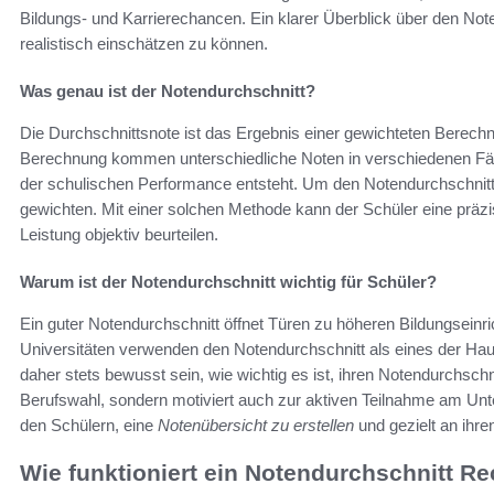
Bildungs- und Karrierechancen. Ein klarer Überblick über den Note
realistisch einschätzen zu können.
Was genau ist der Notendurchschnitt?
Die Durchschnittsnote ist das Ergebnis einer gewichteten Berechnu
Berechnung kommen unterschiedliche Noten in verschiedenen Fä
der schulischen Performance entsteht. Um den Notendurchschnitt zu
gewichten. Mit einer solchen Methode kann der Schüler eine präz
Leistung objektiv beurteilen.
Warum ist der Notendurchschnitt wichtig für Schüler?
Ein guter Notendurchschnitt öffnet Türen zu höheren Bildungseinr
Universitäten verwenden den Notendurchschnitt als eines der Haupt
daher stets bewusst sein, wie wichtig es ist, ihren Notendurchschni
Berufswahl, sondern motiviert auch zur aktiven Teilnahme am Unte
den Schülern, eine
Notenübersicht zu erstellen
und gezielt an ihr
Wie funktioniert ein Notendurchschnitt R