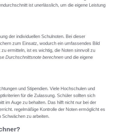
ndurchschnitt ist unerlässlich, um die eigene Leistung
ng der individuellen Schulnoten. Bei dieser
chern zum Einsatz, wodurch ein umfassendes Bild
 ermitteln, ist es wichtig, die Noten sinnvoll zu
ise
Durchschnittsnote berechnen
und die eigene
ichtungen und Stipendien. Viele Hochschulen und
kriterien für die Zulassung. Schüler sollten sich
tt im Auge zu behalten. Das hilft nicht nur bei der
rricht. regelmäßige Kontrolle der Noten ermöglicht es
en Schwächen zu arbeiten.
echner?