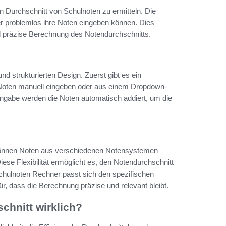
en Durchschnitt von Schulnoten zu ermitteln. Die
er problemlos ihre Noten eingeben können. Dies
und präzise Berechnung des Notendurchschnitts.
d strukturierten Design. Zuerst gibt es ein
e Noten manuell eingeben oder aus einem Dropdown-
ngabe werden die Noten automatisch addiert, um die
r können Noten aus verschiedenen Notensystemen
se Flexibilität ermöglicht es, den Notendurchschnitt
chulnoten Rechner passt sich den spezifischen
ür, dass die Berechnung präzise und relevant bleibt.
chnitt wirklich?