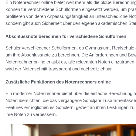
Ein Notenrechner online bietet weit mehr als die bloße Berechnun
können für verschiedene Schulformen eingesetzt werden, um präz
profitieren von deren Anpassungsfähigkeit an unterschiedliche Not
sondern gibt auch Sicherheit über den eigenen akademischen Sta
Abschlussnote berechnen für verschiedene Schulformen
Schüler verschiedener Schulformen, ob Gymnasium, Realschule 
um ihre Abschlussnote zu berechnen. Die Anforderungen und Bewe
Notenrechner online erlaubt es, alle relevanten Noten einzutragen 
wird der Notenschnitt transparent und nachvollziehbar.
Zusätzliche Funktionen des Notenrechners online
Ein moderner Notenrechner bietet über die einfache Berechnung hi
Notenübersichten, die das vergangene Schuljahr zusammenfassen
Features ermöglichen es Schülern, gezielt an ihren Leistungen zu
ihre Noten zu verbessern.