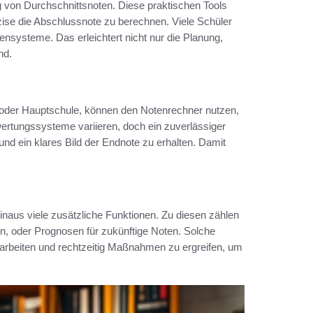
g von Durchschnittsnoten. Diese praktischen Tools
ise die Abschlussnote zu berechnen. Viele Schüler
ensysteme. Das erleichtert nicht nur die Planung,
nd.
oder Hauptschule, können den Notenrechner nutzen,
rtungssysteme variieren, doch ein zuverlässiger
und ein klares Bild der Endnote zu erhalten. Damit
naus viele zusätzliche Funktionen. Zu diesen zählen
, oder Prognosen für zukünftige Noten. Solche
 arbeiten und rechtzeitig Maßnahmen zu ergreifen, um