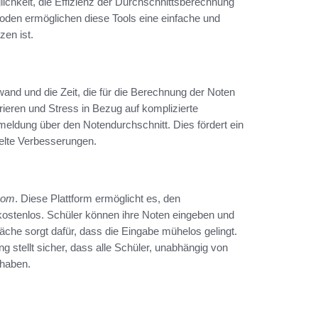
ichkeit, die Effizienz der Durchschnittsberechnung
oden ermöglichen diese Tools eine einfache und
en ist.
and und die Zeit, die für die Berechnung der Noten
rieren und Stress in Bezug auf komplizierte
meldung über den Notendurchschnitt. Dies fördert ein
elte Verbesserungen.
com
. Diese Plattform ermöglicht es, den
 kostenlos. Schüler können ihre Noten eingeben und
läche sorgt dafür, dass die Eingabe mühelos gelingt.
 stellt sicher, dass alle Schüler, unabhängig von
 haben.