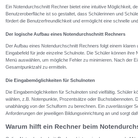
Ein Notendurchschnitt Rechner bietet eine intuitive Möglichkeit, d
Benutzeroberfläche ist so gestaltet, dass Schülerinnen und Schül
fördert die Benutzerfreundlichkeit und ermöglicht eine schnelle 
Der logische Aufbau eines Notendurchschnitt Rechners
Der Aufbau eines Notendurchschnitt Rechners folgt einem klaren un
Eingabefeld für jede einzelne Schulnote. Die Schüler können ihr
Menü auswählen, um mögliche Fehler zu minimieren. Nach der Ei
Gesamtpunktzahl zu ermitteln.
Die Eingabemöglichkeiten für Schulnoten
Die Eingabemöglichkeiten für Schulnoten sind vielfältig. Schüle
wählen, z.B. Notenpunkte, Prozentsätze oder Buchstabennoten. Die
unabhängig von der Schulform zu berechnen. Ein zuverlässiger S
Anforderungen der jeweiligen Bildungseinrichtung an und sorgt daf
Warum hilft ein Rechner beim Notendurchs