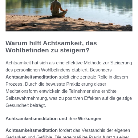
Warum hilft Achtsamkeit, das
Wohlbefinden zu steigern?
Achtsamkeit hat sich als eine effektive Methode zur Steigerung
des persönlichen Wohlbefindens etabliert. Besonders
Achtsamkeitsmeditation
spielt eine zentrale Rolle in diesem
Prozess. Durch die bewusste Praktizierung dieser
Meditationsform entwickeln die Teilnehmer eine erhöhte
Selbstwahrnehmung, was zu positiven Effekten auf die geistige
Gesundheit beiträgt.
Achtsamkeitsmeditation und ihre Wirkungen
Achtsamkeitsmeditation
fördert das Verständnis der eigenen
Gedanken und Gefühle. Die regelmäßige Praxis führt zu einer