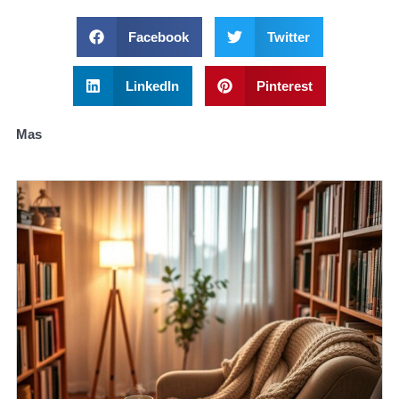
Facebook
Twitter
LinkedIn
Pinterest
Mas