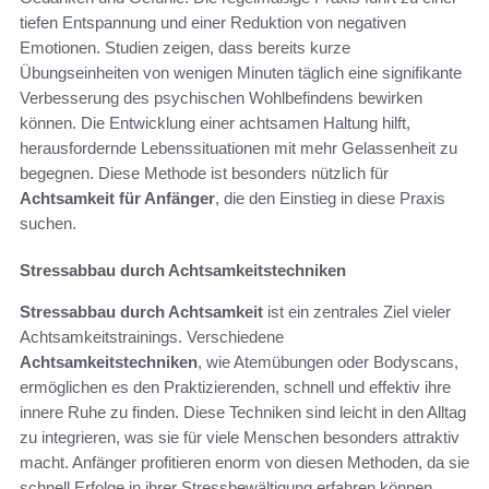
tiefen Entspannung und einer Reduktion von negativen
Emotionen. Studien zeigen, dass bereits kurze
Übungseinheiten von wenigen Minuten täglich eine signifikante
Verbesserung des psychischen Wohlbefindens bewirken
können. Die Entwicklung einer achtsamen Haltung hilft,
herausfordernde Lebenssituationen mit mehr Gelassenheit zu
begegnen. Diese Methode ist besonders nützlich für
Achtsamkeit für Anfänger
, die den Einstieg in diese Praxis
suchen.
Stressabbau durch Achtsamkeitstechniken
Stressabbau durch Achtsamkeit
ist ein zentrales Ziel vieler
Achtsamkeitstrainings. Verschiedene
Achtsamkeitstechniken
, wie Atemübungen oder Bodyscans,
ermöglichen es den Praktizierenden, schnell und effektiv ihre
innere Ruhe zu finden. Diese Techniken sind leicht in den Alltag
zu integrieren, was sie für viele Menschen besonders attraktiv
macht. Anfänger profitieren enorm von diesen Methoden, da sie
schnell Erfolge in ihrer Stressbewältigung erfahren können.