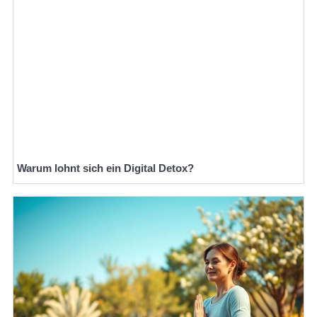
Warum lohnt sich ein Digital Detox?