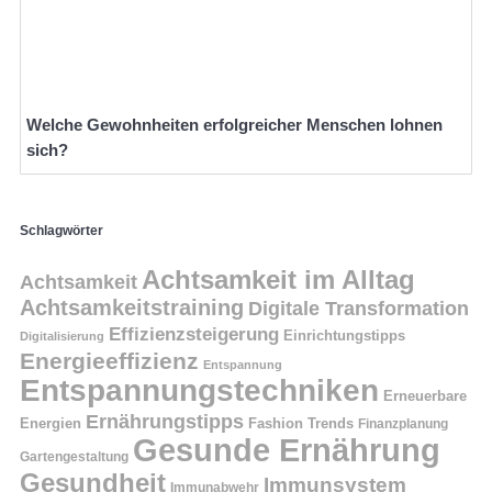
Welche Gewohnheiten erfolgreicher Menschen lohnen
sich?
Schlagwörter
Achtsamkeit im Alltag
Achtsamkeit
Achtsamkeitstraining
Digitale Transformation
Effizienzsteigerung
Einrichtungstipps
Digitalisierung
Energieeffizienz
Entspannung
Entspannungstechniken
Erneuerbare
Ernährungstipps
Energien
Fashion Trends
Finanzplanung
Gesunde Ernährung
Gartengestaltung
Gesundheit
Immunsystem
Immunabwehr