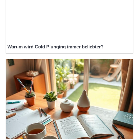
Warum wird Cold Plunging immer beliebter?