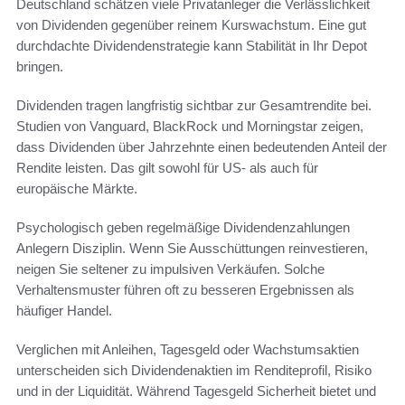
Deutschland schätzen viele Privatanleger die Verlässlichkeit
von Dividenden gegenüber reinem Kurswachstum. Eine gut
durchdachte Dividendenstrategie kann Stabilität in Ihr Depot
bringen.
Dividenden tragen langfristig sichtbar zur Gesamtrendite bei.
Studien von Vanguard, BlackRock und Morningstar zeigen,
dass Dividenden über Jahrzehnte einen bedeutenden Anteil der
Rendite leisten. Das gilt sowohl für US- als auch für
europäische Märkte.
Psychologisch geben regelmäßige Dividendenzahlungen
Anlegern Disziplin. Wenn Sie Ausschüttungen reinvestieren,
neigen Sie seltener zu impulsiven Verkäufen. Solche
Verhaltensmuster führen oft zu besseren Ergebnissen als
häufiger Handel.
Verglichen mit Anleihen, Tagesgeld oder Wachstumsaktien
unterscheiden sich Dividendenaktien im Renditeprofil, Risiko
und in der Liquidität. Während Tagesgeld Sicherheit bietet und