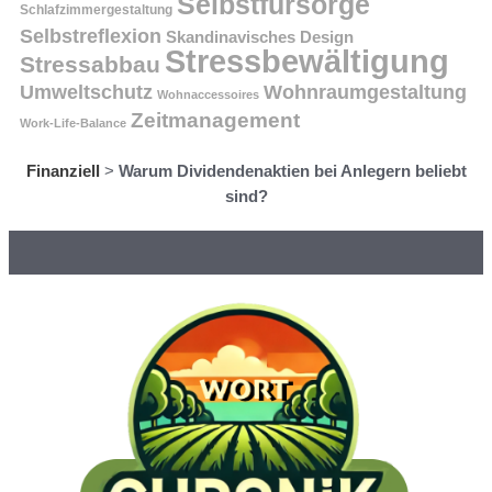
Selbstfürsorge
Schlafzimmergestaltung
Selbstreflexion
Skandinavisches Design
Stressbewältigung
Stressabbau
Umweltschutz
Wohnraumgestaltung
Wohnaccessoires
Zeitmanagement
Work-Life-Balance
Finanziell
>
Warum Dividendenaktien bei Anlegern beliebt
sind?