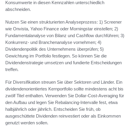
Konsumwerte in diesen Kennzahlen unterschiedlich
abschneiden.
Nutzen Sie einen strukturierten Analyseprozess: 1) Screener
wie Onvista, Yahoo Finance oder Morningstar einstellen; 2)
Fundamentalanalyse von Bilanz und Cashflow durchführen; 3)
Konkurrenz- und Branchenanalyse vornehmen; 4)
Dividendenpolitik des Unternehmens überprüfen; 5)
Gewichtung im Portfolio festlegen. So können Sie die
Dividendenstrategie umsetzen und fundierte Entscheidungen
treffen.
Für Diversifikation streuen Sie über Sektoren und Länder. Ein
dividendenorientiertes Kernportfolio sollte mindestens acht bis
zwölf Titel enthalten. Verwenden Sie Dollar-Cost-Averaging für
den Aufbau und legen Sie Rebalancing-Intervalle fest, etwa
halbjährlich oder jährlich. Entscheiden Sie früh, ob
ausgeschüttete Dividenden reinvestiert oder als Einkommen
genutzt werden sollen.