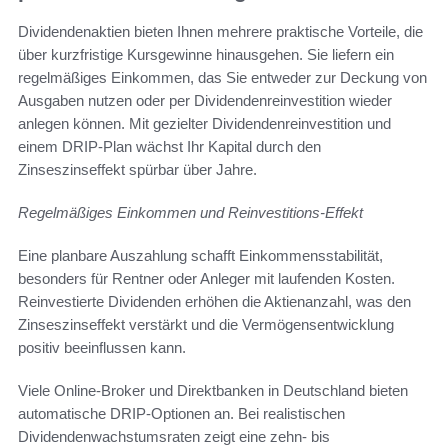
Dividendenaktien bieten Ihnen mehrere praktische Vorteile, die
über kurzfristige Kursgewinne hinausgehen. Sie liefern ein
regelmäßiges Einkommen, das Sie entweder zur Deckung von
Ausgaben nutzen oder per Dividendenreinvestition wieder
anlegen können. Mit gezielter Dividendenreinvestition und
einem DRIP-Plan wächst Ihr Kapital durch den
Zinseszinseffekt spürbar über Jahre.
Regelmäßiges Einkommen und Reinvestitions-Effekt
Eine planbare Auszahlung schafft Einkommensstabilität,
besonders für Rentner oder Anleger mit laufenden Kosten.
Reinvestierte Dividenden erhöhen die Aktienanzahl, was den
Zinseszinseffekt verstärkt und die Vermögensentwicklung
positiv beeinflussen kann.
Viele Online-Broker und Direktbanken in Deutschland bieten
automatische DRIP-Optionen an. Bei realistischen
Dividendenwachstumsraten zeigt eine zehn- bis