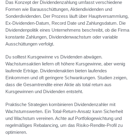
Das Konzept der Dividendenzahlung umfasst verschiedene
Formen wie Barausschüttungen, Aktiendividenden und
Sonderdividenden. Der Prozess läuft über Hauptversammlung,
Ex-Dividenden-Datum, Record Date und Zahlungsdatum. Die
Dividendenpolitik eines Unternehmens beschreibt, ob die Firma
konstante Zahlungen, Dividendenwachstum oder variable
Ausschüttungen verfolgt.
Du solltest Kursgewinne vs Dividenden abwägen.
Wachstumsaktien liefern oft höhere Kursgewinne, aber wenig
laufende Erträge. Dividendenaktien bieten laufendes
Einkommen und oft geringere Schwankungen. Studien zeigen,
dass die Gesamtrendite einer Aktie als total return aus
Kursgewinnen und Dividenden entsteht.
Praktische Strategien kombinieren Dividendenzahler mit
Wachstumswerten. Ein Total-Return-Ansatz kann Sicherheit
und Wachstum vereinen. Achte auf Portfoliogewichtung und
regelmäßiges Rebalancing, um das Risiko-Rendite-Profil zu
optimieren.