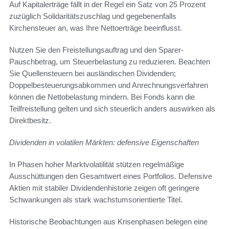
Auf Kapitalerträge fällt in der Regel ein Satz von 25 Prozent
zuzüglich Solidaritätszuschlag und gegebenenfalls
Kirchensteuer an, was Ihre Nettoerträge beeinflusst.
Nutzen Sie den Freistellungsauftrag und den Sparer-
Pauschbetrag, um Steuerbelastung zu reduzieren. Beachten
Sie Quellensteuern bei ausländischen Dividenden;
Doppelbesteuerungsabkommen und Anrechnungsverfahren
können die Nettobelastung mindern. Bei Fonds kann die
Teilfreistellung gelten und sich steuerlich anders auswirken als
Direktbesitz.
Dividenden in volatilen Märkten: defensive Eigenschaften
In Phasen hoher Marktvolatilität stützen regelmäßige
Ausschüttungen den Gesamtwert eines Portfolios. Defensive
Aktien mit stabiler Dividendenhistorie zeigen oft geringere
Schwankungen als stark wachstumsorientierte Titel.
Historische Beobachtungen aus Krisenphasen belegen eine