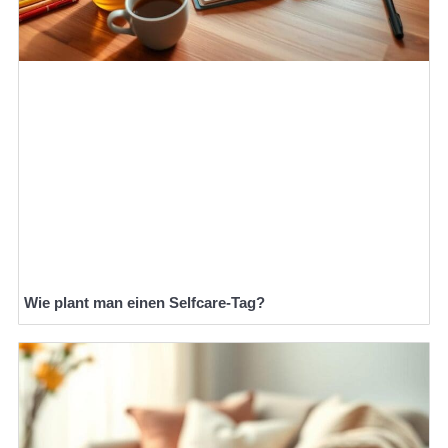
Wie plant man einen Selfcare-Tag?