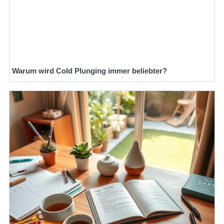
Warum wird Cold Plunging immer beliebter?