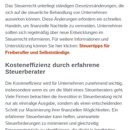
Das Steuerrecht unterliegt ständigen
Gesetzesänderungen
, die
sich auf die steuerliche Behandlung von Unternehmen
auswirken können. Diese Änderungen erfordern ein schnelles
Handeln, um finanzielle Nachteile zu vermeiden. Unternehmer
sollten sich regelmäßig über neue Entwicklungen im
Steuerrecht informieren. Für weitere Informationen und
Unterstützung können Sie hier klicken:
Steuertipps für
Freiberufler und Selbstständige
.
Kosteneffizienz durch erfahrene
Steuerberater
Die
Kosteneffizienz
wird für Unternehmen zunehmend wichtig,
insbesondere wenn es um die Wahl eines Steuerberaters geht.
Viele Firmen betrachten die
Investition in Steuerberatung
nicht
nur als einmalige Ausgabe, sondern als einen entscheidenden
Schritt zur Maximierung ihrer finanziellen Möglichkeiten. Ein
erfahrener Steuerberater kann helfen, unerwartete
Steuerforderungen zu minimieren und gleichzeitig
Einsparpotenziale zu identifizieren, die direkt in
langfristige