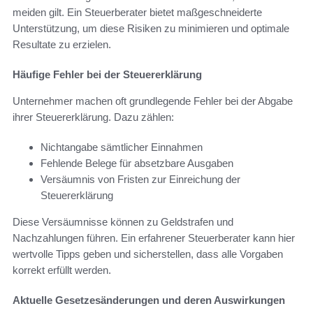
meiden gilt. Ein Steuerberater bietet maßgeschneiderte
Unterstützung, um diese Risiken zu minimieren und optimale
Resultate zu erzielen.
Häufige Fehler bei der Steuererklärung
Unternehmer machen oft grundlegende Fehler bei der Abgabe
ihrer Steuererklärung. Dazu zählen:
Nichtangabe sämtlicher Einnahmen
Fehlende Belege für absetzbare Ausgaben
Versäumnis von Fristen zur Einreichung der
Steuererklärung
Diese Versäumnisse können zu Geldstrafen und
Nachzahlungen führen. Ein erfahrener Steuerberater kann hier
wertvolle Tipps geben und sicherstellen, dass alle Vorgaben
korrekt erfüllt werden.
Aktuelle Gesetzesänderungen und deren Auswirkungen