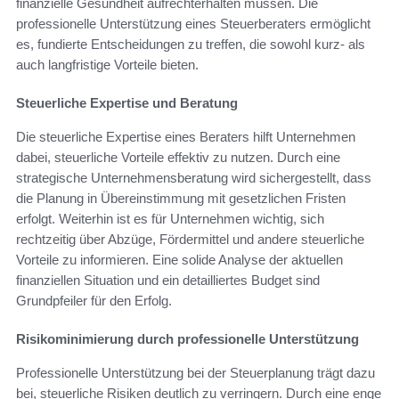
finanzielle Gesundheit aufrechterhalten müssen. Die
professionelle Unterstützung eines Steuerberaters ermöglicht
es, fundierte Entscheidungen zu treffen, die sowohl kurz- als
auch langfristige Vorteile bieten.
Steuerliche Expertise und Beratung
Die steuerliche Expertise eines Beraters hilft Unternehmen
dabei, steuerliche Vorteile effektiv zu nutzen. Durch eine
strategische Unternehmensberatung wird sichergestellt, dass
die Planung in Übereinstimmung mit gesetzlichen Fristen
erfolgt. Weiterhin ist es für Unternehmen wichtig, sich
rechtzeitig über Abzüge, Fördermittel und andere steuerliche
Vorteile zu informieren. Eine solide Analyse der aktuellen
finanziellen Situation und ein detailliertes Budget sind
Grundpfeiler für den Erfolg.
Risikominimierung durch professionelle Unterstützung
Professionelle Unterstützung bei der Steuerplanung trägt dazu
bei, steuerliche Risiken deutlich zu verringern. Durch eine enge