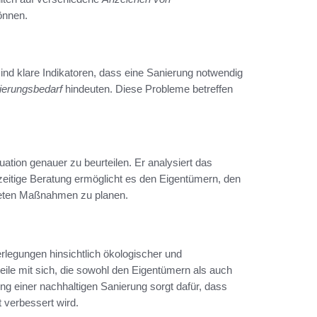
önnen.
d klare Indikatoren, dass eine Sanierung notwendig
ierungsbedarf
hindeuten. Diese Probleme betreffen
tuation genauer zu beurteilen. Er analysiert das
zeitige Beratung ermöglicht es den Eigentümern, den
igneten Maßnahmen zu planen.
erlegungen hinsichtlich ökologischer und
teile mit sich, die sowohl den Eigentümern als auch
g einer nachhaltigen Sanierung sorgt dafür, dass
t verbessert wird.