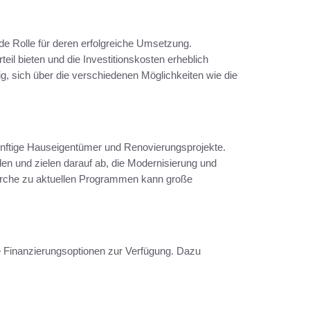
de Rolle für deren erfolgreiche Umsetzung.
eil bieten und die Investitionskosten erheblich
g, sich über die verschiedenen Möglichkeiten wie die
künftige Hauseigentümer und Renovierungsprojekte.
nden und zielen darauf ab, die Modernisierung und
herche zu aktuellen Programmen kann große
 Finanzierungsoptionen zur Verfügung. Dazu