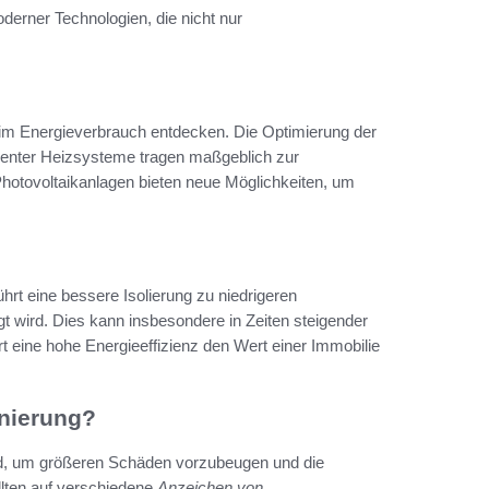
derner Technologien, die nicht nur
im Energieverbrauch entdecken. Die Optimierung der
zienter Heizsysteme tragen maßgeblich zur
hotovoltaikanlagen bieten neue Möglichkeiten, um
führt eine bessere Isolierung zu niedrigeren
t wird. Dies kann insbesondere in Zeiten steigender
rt eine hohe Energieeffizienz den Wert einer Immobilie
anierung?
nd, um größeren Schäden vorzubeugen und die
llten auf verschiedene
Anzeichen von