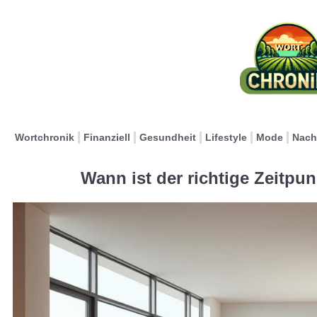
Wortchronik
Finanziell
Gesundheit
Lifestyle
Mode
Nach
Wann ist der richtige Zeitpu