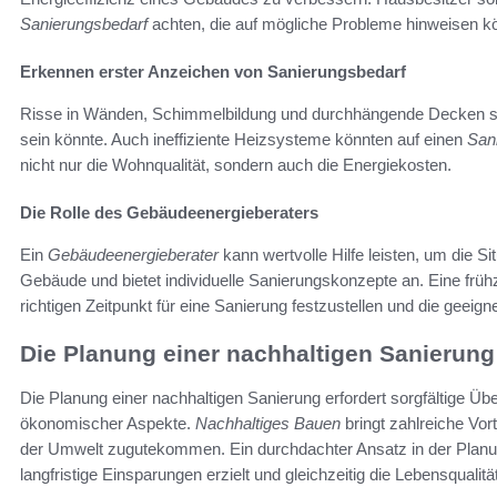
Sanierungsbedarf
achten, die auf mögliche Probleme hinweisen k
Erkennen erster Anzeichen von Sanierungsbedarf
Risse in Wänden, Schimmelbildung und durchhängende Decken sin
sein könnte. Auch ineffiziente Heizsysteme könnten auf einen
San
nicht nur die Wohnqualität, sondern auch die Energiekosten.
Die Rolle des Gebäudeenergieberaters
Ein
Gebäudeenergieberater
kann wertvolle Hilfe leisten, um die Si
Gebäude und bietet individuelle Sanierungskonzepte an. Eine früh
richtigen Zeitpunkt für eine Sanierung festzustellen und die gee
Die Planung einer nachhaltigen Sanierung
Die Planung einer nachhaltigen Sanierung erfordert sorgfältige Üb
ökonomischer Aspekte.
Nachhaltiges Bauen
bringt zahlreiche Vor
der Umwelt zugutekommen. Ein durchdachter Ansatz in der Planun
langfristige Einsparungen erzielt und gleichzeitig die Lebensqualitä