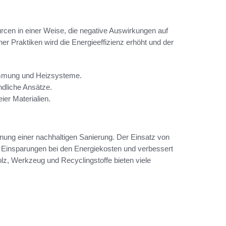
rcen in einer Weise, die negative Auswirkungen auf
r Praktiken wird die Energieeffizienz erhöht und der
ämmung und Heizsysteme.
dliche Ansätze.
er Materialien.
anung einer nachhaltigen Sanierung. Der Einsatz von
 Einsparungen bei den Energiekosten und verbessert
z, Werkzeug und Recyclingstoffe bieten viele