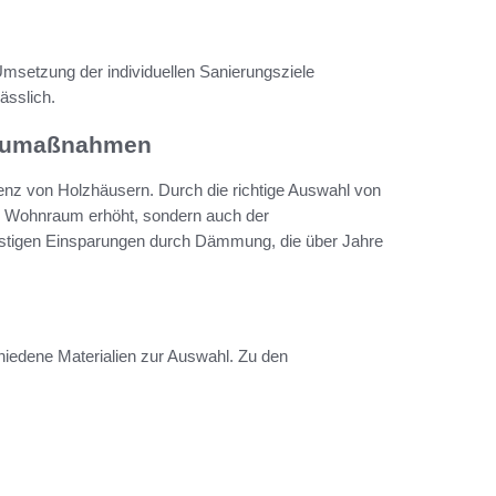
Umsetzung der individuellen Sanierungsziele
ässlich.
aumaßnahmen
ienz von Holzhäusern. Durch die richtige Auswahl von
m Wohnraum erhöht, sondern auch der
ristigen Einsparungen durch Dämmung, die über Jahre
dene Materialien zur Auswahl. Zu den