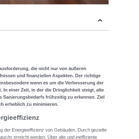
ausforderung, die nicht nur von äußeren
issen und finanziellen Aspekten. Der richtige
e, insbesondere wenn es um die Verbesserung der
 einer Zeit, in der die Dringlichkeit steigt, alte
s Sanierungsbedarfs frühzeitig zu erkennen. Ziel
ch erheblich zu minimieren.
rgieeffizienz
ng der Energieeffizienz von Gebäuden. Durch gezielte
rauchs
erreicht werden. Über alte und ineffiziente