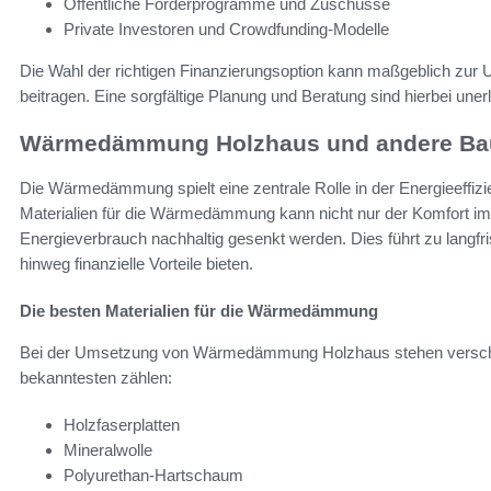
Öffentliche Förderprogramme und Zuschüsse
Private Investoren und Crowdfunding-Modelle
Die Wahl der richtigen Finanzierungsoption kann maßgeblich zur 
beitragen. Eine sorgfältige Planung und Beratung sind hierbei unerl
Wärmedämmung Holzhaus und andere B
Die Wärmedämmung spielt eine zentrale Rolle in der Energieeffiz
Materialien für die Wärmedämmung kann nicht nur der Komfort i
Energieverbrauch nachhaltig gesenkt werden. Dies führt zu langf
hinweg finanzielle Vorteile bieten.
Die besten Materialien für die Wärmedämmung
Bei der Umsetzung von Wärmedämmung Holzhaus stehen verschie
bekanntesten zählen:
Holzfaserplatten
Mineralwolle
Polyurethan-Hartschaum