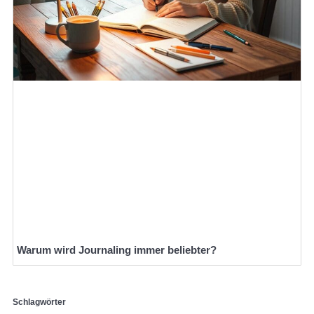
Warum wird Journaling immer beliebter?
Schlagwörter