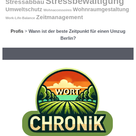
Stressbewältigung
Stressabbau
Umweltschutz
Wohnraumgestaltung
Wohnaccessoires
Zeitmanagement
Work-Life-Balance
Profis
>
Wann ist der beste Zeitpunkt für einen Umzug
Berlin?