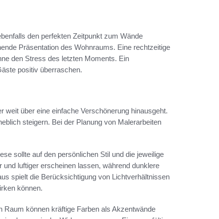
ebenfalls den perfekten Zeitpunkt zum Wände
echende Präsentation des Wohnraums. Eine rechtzeitige
ohne den Stress des letzten Moments. Ein
äste positiv überraschen.
der weit über eine einfache Verschönerung hinausgeht.
blich steigern. Bei der Planung von Malerarbeiten
se sollte auf den persönlichen Stil und die jeweilige
und luftiger erscheinen lassen, während dunklere
s spielt die Berücksichtigung von Lichtverhältnissen
wirken können.
en Raum können kräftige Farben als Akzentwände