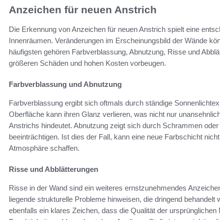
Anzeichen für neuen Anstrich
Die Erkennung von Anzeichen für neuen Anstrich spielt eine entsc
Innenräumen. Veränderungen im Erscheinungsbild der Wände kön
häufigsten gehören Farbverblassung, Abnutzung, Risse und Abblät
größeren Schäden und hohen Kosten vorbeugen.
Farbverblassung und Abnutzung
Farbverblassung ergibt sich oftmals durch ständige Sonnenlichtex
Oberfläche kann ihren Glanz verlieren, was nicht nur unansehnlich
Anstrichs hindeutet. Abnutzung zeigt sich durch Schrammen oder
beeinträchtigen. Ist dies der Fall, kann eine neue Farbschicht ni
Atmosphäre schaffen.
Risse und Abblätterungen
Risse in der Wand sind ein weiteres ernstzunehmendes Anzeichen
liegende strukturelle Probleme hinweisen, die dringend behandelt
ebenfalls ein klares Zeichen, dass die Qualität der ursprünglichen