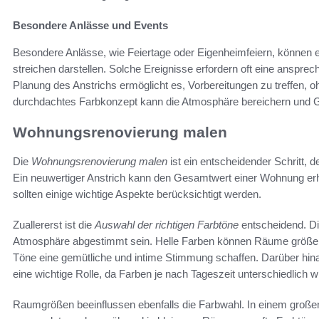
Besondere Anlässe und Events
Besondere Anlässe, wie Feiertage oder Eigenheimfeiern, können 
streichen darstellen. Solche Ereignisse erfordern oft eine anspr
Planung des Anstrichs ermöglicht es, Vorbereitungen zu treffen, 
durchdachtes Farbkonzept kann die Atmosphäre bereichern und G
Wohnungsrenovierung malen
Die
Wohnungsrenovierung malen
ist ein entscheidender Schritt, 
Ein neuwertiger Anstrich kann den Gesamtwert einer Wohnung erhe
sollten einige wichtige Aspekte berücksichtigt werden.
Zuallererst ist die
Auswahl der richtigen Farbtöne
entscheidend. Die
Atmosphäre abgestimmt sein. Helle Farben können Räume größer 
Töne eine gemütliche und intime Stimmung schaffen. Darüber hinau
eine wichtige Rolle, da Farben je nach Tageszeit unterschiedlich 
Raumgrößen beeinflussen ebenfalls die Farbwahl. In einem groß