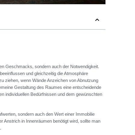
guten Geschmacks, sondern auch der Notwendigkeit.
beeinflussen und gleichzeitig die Atmosphäre
ht zu ziehen, wenn Wände Anzeichen von Abnutzung
allgemeine Gestaltung des Raumes eine entscheidende
n den individuellen Bedürfnissen und dem gewünschten
aufwerten, sondern auch den Wert einer Immobilie
er Anstrich in Innenräumen benötigt wird, sollte man
.