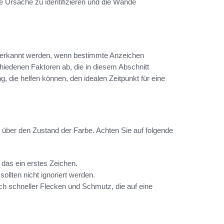
ie Ursache zu identifizieren und die Wände
t erkannt werden, wenn bestimmte Anzeichen
chiedenen Faktoren ab, die in diesem Abschnitt
, die helfen können, den idealen Zeitpunkt für eine
 über den Zustand der Farbe. Achten Sie auf folgende
t das ein erstes Zeichen.
sollten nicht ignoriert werden.
h schneller Flecken und Schmutz, die auf eine