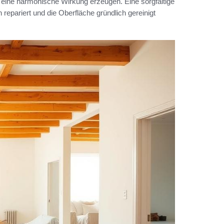
eine harmonische Wirkung erzeugen. Eine sorgfältige
 repariert und die Oberfläche gründlich gereinigt