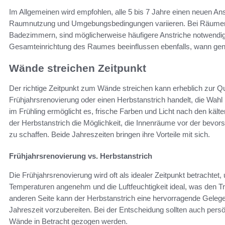
Im Allgemeinen wird empfohlen, alle 5 bis 7 Jahre einen neuen Ans
Raumnutzung und Umgebungsbedingungen variieren. Bei Räumen m
Badezimmern, sind möglicherweise häufigere Anstriche notwendig.
Gesamteinrichtung des Raumes beeinflussen ebenfalls, wann genau 
Wände streichen Zeitpunkt
Der richtige Zeitpunkt zum Wände streichen kann erheblich zur Qu
Frühjahrsrenovierung oder einen Herbstanstrich handelt, die Wah
im Frühling ermöglicht es, frische Farben und Licht nach den käl
der Herbstanstrich die Möglichkeit, die Innenräume vor der bevor
zu schaffen. Beide Jahreszeiten bringen ihre Vorteile mit sich.
Frühjahrsrenovierung vs. Herbstanstrich
Die Frühjahrsrenovierung wird oft als idealer Zeitpunkt betrachtet,
Temperaturen angenehm und die Luftfeuchtigkeit ideal, was den T
anderen Seite kann der Herbstanstrich eine hervorragende Gelege
Jahreszeit vorzubereiten. Bei der Entscheidung sollten auch persö
Wände in Betracht gezogen werden.