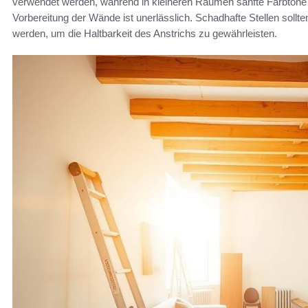
verwendet werden, während in kleineren Räumen sanfte Farbtöne 
Vorbereitung der Wände ist unerlässlich. Schadhafte Stellen sollten
werden, um die Haltbarkeit des Anstrichs zu gewährleisten.