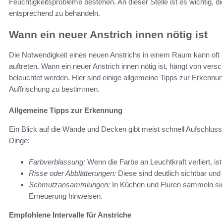
Feuchtigkeitsprobleme bestehen. An dieser Stelle ist es wichtig, d
entsprechend zu behandeln.
Wann ein neuer Anstrich innen nötig ist
Die Notwendigkeit eines neuen Anstrichs in einem Raum kann of
auftreten. Wann ein neuer Anstrich innen nötig ist, hängt von vers
beleuchtet werden. Hier sind einige allgemeine Tipps zur Erkennung
Auffrischung zu bestimmen.
Allgemeine Tipps zur Erkennung
Ein Blick auf die Wände und Decken gibt meist schnell Aufschluss
Dinge:
Farbverblassung:
Wenn die Farbe an Leuchtkraft verliert, is
Risse oder Abblätterungen:
Diese sind deutlich sichtbar und 
Schmutzansammlungen:
In Küchen und Fluren sammeln sic
Erneuerung hinweisen.
Empfohlene Intervalle für Anstriche