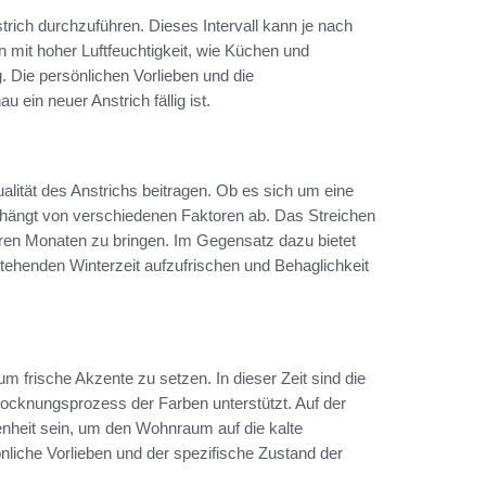
trich durchzuführen. Dieses Intervall kann je nach
it hoher Luftfeuchtigkeit, wie Küchen und
 Die persönlichen Vorlieben und die
ein neuer Anstrich fällig ist.
alität des Anstrichs beitragen. Ob es sich um eine
l hängt von verschiedenen Faktoren ab. Das Streichen
teren Monaten zu bringen. Im Gegensatz dazu bietet
stehenden Winterzeit aufzufrischen und Behaglichkeit
 um frische Akzente zu setzen. In dieser Zeit sind die
rocknungsprozess der Farben unterstützt. Auf der
nheit sein, um den Wohnraum auf die kalte
nliche Vorlieben und der spezifische Zustand der