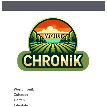
Wortchronik
Zuhause
Garten
Lifestyle