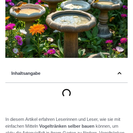
Inhaltsangabe
In diesem Artikel erfahren Leserinnen und Leser, wie sie mit
einfachen Mitteln
Vogeltränken selber bauen
können, um
aktiv die Artenvielfalt in ihrem Garten zu fördern. Vogeltränken