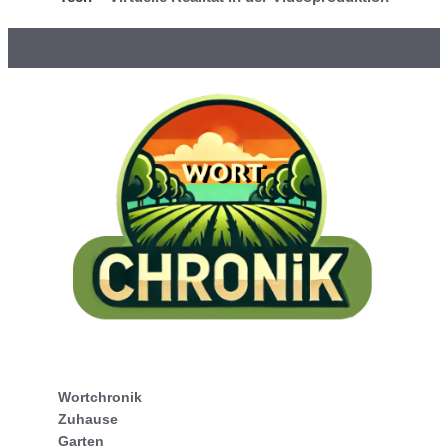
Wortchronik
Zuhause
Garten