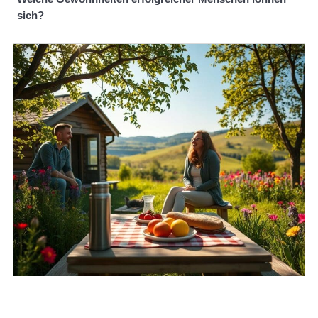
sich?