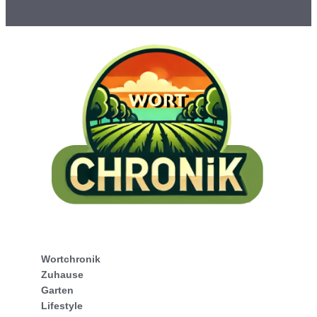
Wortchronik
Zuhause
Garten
Lifestyle