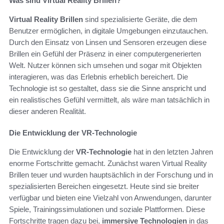
Was sind Virtual Reality Brillen?
Virtual Reality Brillen
sind spezialisierte Geräte, die dem
Benutzer ermöglichen, in digitale Umgebungen einzutauchen.
Durch den Einsatz von Linsen und Sensoren erzeugen diese
Brillen ein Gefühl der Präsenz in einer computergenerierten
Welt. Nutzer können sich umsehen und sogar mit Objekten
interagieren, was das Erlebnis erheblich bereichert. Die
Technologie ist so gestaltet, dass sie die Sinne anspricht und
ein realistisches Gefühl vermittelt, als wäre man tatsächlich in
dieser anderen Realität.
Die Entwicklung der VR-Technologie
Die Entwicklung der
VR-Technologie
hat in den letzten Jahren
enorme Fortschritte gemacht. Zunächst waren Virtual Reality
Brillen teuer und wurden hauptsächlich in der Forschung und in
spezialisierten Bereichen eingesetzt. Heute sind sie breiter
verfügbar und bieten eine Vielzahl von Anwendungen, darunter
Spiele, Trainingssimulationen und soziale Plattformen. Diese
Fortschritte tragen dazu bei,
immersive Technologien
in das