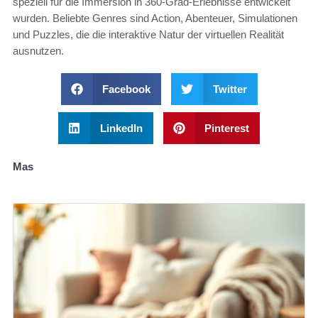
speziell für die Immersion in 360-Grad-Erlebnisse entwickelt
wurden. Beliebte Genres sind Action, Abenteuer, Simulationen
und Puzzles, die die interaktive Natur der virtuellen Realität
ausnutzen.
Facebook
Twitter
LinkedIn
Pinterest
Mas