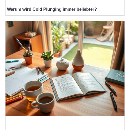
Warum wird Cold Plunging immer beliebter?