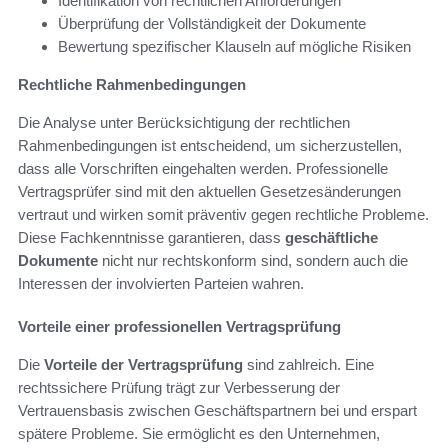
Identifikation von rechtlichen Anforderungen
Überprüfung der Vollständigkeit der Dokumente
Bewertung spezifischer Klauseln auf mögliche Risiken
Rechtliche Rahmenbedingungen
Die Analyse unter Berücksichtigung der rechtlichen
Rahmenbedingungen ist entscheidend, um sicherzustellen,
dass alle Vorschriften eingehalten werden. Professionelle
Vertragsprüfer sind mit den aktuellen Gesetzesänderungen
vertraut und wirken somit präventiv gegen rechtliche Probleme.
Diese Fachkenntnisse garantieren, dass
geschäftliche
Dokumente
nicht nur rechtskonform sind, sondern auch die
Interessen der involvierten Parteien wahren.
Vorteile einer professionellen Vertragsprüfung
Die
Vorteile der Vertragsprüfung
sind zahlreich. Eine
rechtssichere Prüfung trägt zur Verbesserung der
Vertrauensbasis zwischen Geschäftspartnern bei und erspart
spätere Probleme. Sie ermöglicht es den Unternehmen,