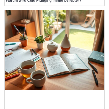
Warum wird Cold Plunging immer beliebter?