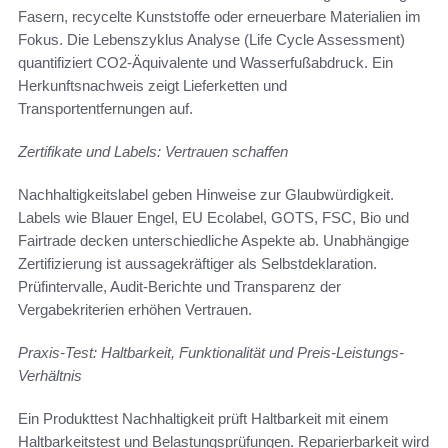
Fasern, recycelte Kunststoffe oder erneuerbare Materialien im
Fokus. Die Lebenszyklus Analyse (Life Cycle Assessment)
quantifiziert CO2-Äquivalente und Wasserfußabdruck. Ein
Herkunftsnachweis zeigt Lieferketten und
Transportentfernungen auf.
Zertifikate und Labels: Vertrauen schaffen
Nachhaltigkeitslabel geben Hinweise zur Glaubwürdigkeit.
Labels wie Blauer Engel, EU Ecolabel, GOTS, FSC, Bio und
Fairtrade decken unterschiedliche Aspekte ab. Unabhängige
Zertifizierung ist aussagekräftiger als Selbstdeklaration.
Prüfintervalle, Audit-Berichte und Transparenz der
Vergabekriterien erhöhen Vertrauen.
Praxis-Test: Haltbarkeit, Funktionalität und Preis-Leistungs-
Verhältnis
Ein Produkttest Nachhaltigkeit prüft Haltbarkeit mit einem
Haltbarkeitstest und Belastungsprüfungen. Reparierbarkeit wird