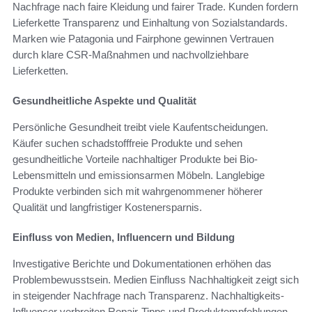
Nachfrage nach faire Kleidung und fairer Trade. Kunden fordern
Lieferkette Transparenz und Einhaltung von Sozialstandards.
Marken wie Patagonia und Fairphone gewinnen Vertrauen
durch klare CSR-Maßnahmen und nachvollziehbare
Lieferketten.
Gesundheitliche Aspekte und Qualität
Persönliche Gesundheit treibt viele Kaufentscheidungen.
Käufer suchen schadstofffreie Produkte und sehen
gesundheitliche Vorteile nachhaltiger Produkte bei Bio-
Lebensmitteln und emissionsarmen Möbeln. Langlebige
Produkte verbinden sich mit wahrgenommener höherer
Qualität und langfristiger Kostenersparnis.
Einfluss von Medien, Influencern und Bildung
Investigative Berichte und Dokumentationen erhöhen das
Problembewusstsein. Medien Einfluss Nachhaltigkeit zeigt sich
in steigender Nachfrage nach Transparenz. Nachhaltigkeits-
Influencer verbreiten Repair-Tipps und Produktempfehlungen,