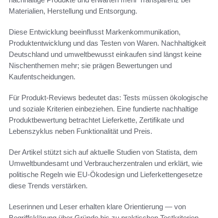
Materialien, Herstellung und Entsorgung.
Diese Entwicklung beeinflusst Markenkommunikation,
Produktentwicklung und das Testen von Waren. Nachhaltigkeit
Deutschland und umweltbewusst einkaufen sind längst keine
Nischenthemen mehr; sie prägen Bewertungen und
Kaufentscheidungen.
Für Produkt-Reviews bedeutet das: Tests müssen ökologische
und soziale Kriterien einbeziehen. Eine fundierte nachhaltige
Produktbewertung betrachtet Lieferkette, Zertifikate und
Lebenszyklus neben Funktionalität und Preis.
Der Artikel stützt sich auf aktuelle Studien von Statista, dem
Umweltbundesamt und Verbraucherzentralen und erklärt, wie
politische Regeln wie EU-Ökodesign und Lieferkettengesetze
diese Trends verstärken.
Leserinnen und Leser erhalten klare Orientierung — von
Begriffsklärung über Gründe bis zu praktischen Testkriterien