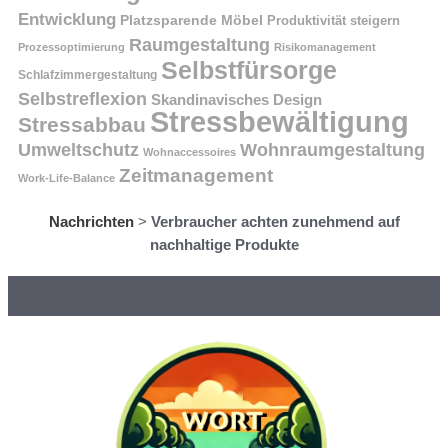
Entwicklung
Platzsparende Möbel
Produktivität steigern
Raumgestaltung
Prozessoptimierung
Risikomanagement
Selbstfürsorge
Schlafzimmergestaltung
Selbstreflexion
Skandinavisches Design
Stressbewältigung
Stressabbau
Umweltschutz
Wohnraumgestaltung
Wohnaccessoires
Zeitmanagement
Work-Life-Balance
Nachrichten
>
Verbraucher achten zunehmend auf
nachhaltige Produkte