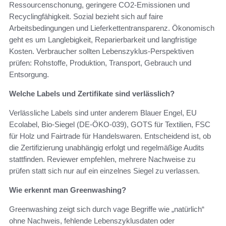
Ressourcenschonung, geringere CO2-Emissionen und
Recyclingfähigkeit. Sozial bezieht sich auf faire
Arbeitsbedingungen und Lieferkettentransparenz. Ökonomisch
geht es um Langlebigkeit, Reparierbarkeit und langfristige
Kosten. Verbraucher sollten Lebenszyklus-Perspektiven
prüfen: Rohstoffe, Produktion, Transport, Gebrauch und
Entsorgung.
Welche Labels und Zertifikate sind verlässlich?
Verlässliche Labels sind unter anderem Blauer Engel, EU
Ecolabel, Bio-Siegel (DE-ÖKO-039), GOTS für Textilien, FSC
für Holz und Fairtrade für Handelswaren. Entscheidend ist, ob
die Zertifizierung unabhängig erfolgt und regelmäßige Audits
stattfinden. Reviewer empfehlen, mehrere Nachweise zu
prüfen statt sich nur auf ein einzelnes Siegel zu verlassen.
Wie erkennt man Greenwashing?
Greenwashing zeigt sich durch vage Begriffe wie „natürlich“
ohne Nachweis, fehlende Lebenszyklusdaten oder