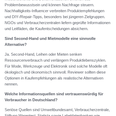
Problembewusstsein und können Nachfrage steuern.
Nachhaltigkeits-Influencer verbreiten Produktempfehlungen
und DIY-/Repair-Tipps, besonders bei jüngeren Zielgruppen.
NGOs und Verbraucherzentralen liefern geprüfte Informationen
und Leitfäden, die Kaufentscheidungen absichern.
Sind Second-Hand und Mietmodelle eine sinnvolle
Alternative?
Ja. Second-Hand, Leihen oder Mieten senken
Ressourcenverbrauch und verlängern Produktlebenszyklen.
Für Mode, Werkzeuge und Elektronik sind solche Modelle oft
ökologisch und ökonomisch sinnvoll. Reviewer sollten diese
Optionen in Kaufempfehlungen als realistische Alternativen
nennen.
Welche Informationsquellen sind vertrauenswürdig für
Verbraucher in Deutschland?
Seriöse Quellen sind Umweltbundesamt, Verbraucherzentrale,
Stiftung Warentest, Statista sowie Labeldatenbanken wie