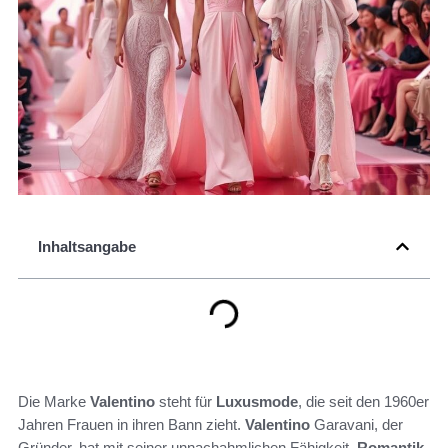
Inhaltsangabe
Die Marke
Valentino
steht für
Luxusmode
, die seit den 1960er
Jahren Frauen in ihren Bann zieht.
Valentino
Garavani, der
Gründer, hat mit seiner unnachahmlichen Fähigkeit,
Romantik