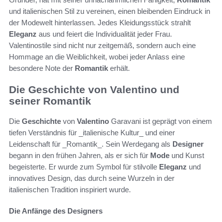
und italienischen Stil zu vereinen, einen bleibenden Eindruck in
der Modewelt hinterlassen. Jedes Kleidungsstück strahlt
Eleganz
aus und feiert die Individualität jeder Frau.
Valentinostile sind nicht nur zeitgemäß, sondern auch eine
Hommage an die Weiblichkeit, wobei jeder Anlass eine
besondere Note der
Romantik
erhält.
Die Geschichte von Valentino und
seiner Romantik
Die
Geschichte
von
Valentino
Garavani ist geprägt von einem
tiefen Verständnis für _italienische Kultur_ und einer
Leidenschaft für _Romantik_. Sein Werdegang als
Designer
begann in den frühen Jahren, als er sich für
Mode
und Kunst
begeisterte. Er wurde zum Symbol für stilvolle
Eleganz
und
innovatives Design, das durch seine Wurzeln in der
italienischen Tradition inspiriert wurde.
Die Anfänge des Designers