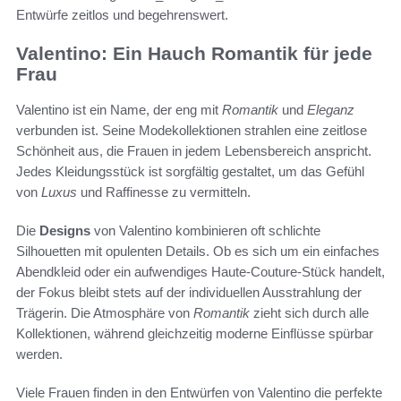
Entwürfe zeitlos und begehrenswert.
Valentino: Ein Hauch Romantik für jede
Frau
Valentino ist ein Name, der eng mit
Romantik
und
Eleganz
verbunden ist. Seine Modekollektionen strahlen eine zeitlose
Schönheit aus, die Frauen in jedem Lebensbereich anspricht.
Jedes Kleidungsstück ist sorgfältig gestaltet, um das Gefühl
von
Luxus
und Raffinesse zu vermitteln.
Die
Designs
von Valentino kombinieren oft schlichte
Silhouetten mit opulenten Details. Ob es sich um ein einfaches
Abendkleid oder ein aufwendiges Haute-Couture-Stück handelt,
der Fokus bleibt stets auf der individuellen Ausstrahlung der
Trägerin. Die Atmosphäre von
Romantik
zieht sich durch alle
Kollektionen, während gleichzeitig moderne Einflüsse spürbar
werden.
Viele Frauen finden in den Entwürfen von Valentino die perfekte