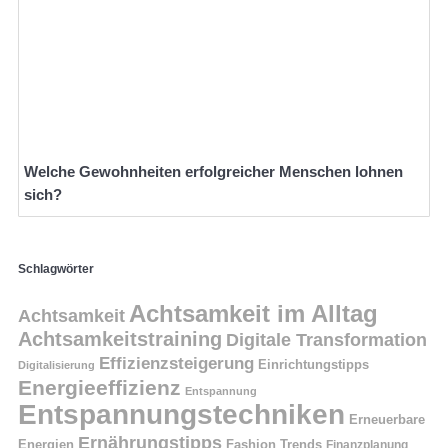
Welche Gewohnheiten erfolgreicher Menschen lohnen
sich?
Schlagwörter
Achtsamkeit im Alltag
Achtsamkeit
Achtsamkeitstraining
Digitale Transformation
Effizienzsteigerung
Einrichtungstipps
Digitalisierung
Energieeffizienz
Entspannung
Entspannungstechniken
Erneuerbare
Ernährungstipps
Energien
Fashion Trends
Finanzplanung