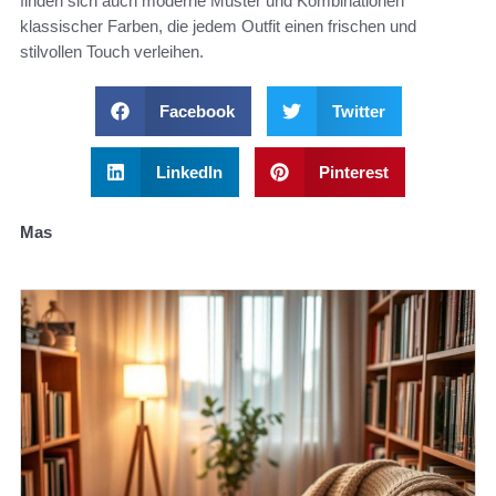
finden sich auch moderne Muster und Kombinationen
klassischer Farben, die jedem Outfit einen frischen und
stilvollen Touch verleihen.
Facebook
Twitter
LinkedIn
Pinterest
Mas