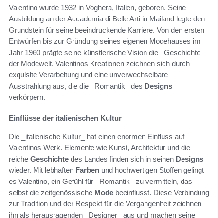
Valentino wurde 1932 in Voghera, Italien, geboren. Seine
Ausbildung an der Accademia di Belle Arti in Mailand legte den
Grundstein für seine beeindruckende Karriere. Von den ersten
Entwürfen bis zur Gründung seines eigenen Modehauses im
Jahr 1960 prägte seine künstlerische Vision die _Geschichte_
der Modewelt. Valentinos Kreationen zeichnen sich durch
exquisite Verarbeitung und eine unverwechselbare
Ausstrahlung aus, die die _Romantik_ des
Designs
verkörpern.
Einflüsse der italienischen Kultur
Die _italienische Kultur_ hat einen enormen Einfluss auf
Valentinos Werk. Elemente wie Kunst, Architektur und die
reiche
Geschichte
des Landes finden sich in seinen
Designs
wieder. Mit lebhaften
Farben
und hochwertigen Stoffen gelingt
es Valentino, ein Gefühl für _Romantik_ zu vermitteln, das
selbst die zeitgenössische
Mode
beeinflusst. Diese Verbindung
zur Tradition und der Respekt für die Vergangenheit zeichnen
ihn als herausragenden _Designer_ aus und machen seine