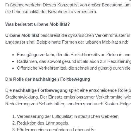
Fußgängerverkehr. Dieses Konzept ist von großer Bedeutung, um 
die Lebensqualität der Bewohner zu verbessern.
Was bedeutet urbane Mobilität?
Urbane Mobilität
beschreibt die dynamischen Verkehrsmuster in e
angepasst sind. Beispielhafte Formen der urbanen Mobilität sind:
Fussgängerverkehr, der die Erreichbarkeit von Zielen in unmi
Radfahren, das sowohl gesund ist als auch zur Reduzierun
Öffentliche Verkehrsmittel, die schnell und günstig durch die
Die Rolle der nachhaltigen Fortbewegung
Die
nachhaltige Fortbewegung
spielt eine entscheidende Rolle 
Stadtentwicklung. Der Einsatz emissionsarmer Verkehrsmittel wie 
Reduzierung von Schadstoffen, sondern spart auch Kosten. Folgend
Verbesserung der Luftqualität in städtischen Gebieten,
Reduktion des Lärmpegels,
Förderung eines gesünderen Lebensstils.