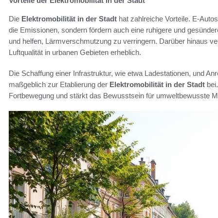
Vorteile der Elektromobilität in der Stadt
Die
Elektromobilität in der Stadt
hat zahlreiche Vorteile. E-Auto
die Emissionen, sondern fördern auch eine ruhigere und gesünde
und helfen, Lärmverschmutzung zu verringern. Darüber hinaus ve
Luftqualität in urbanen Gebieten erheblich.
Die Schaffung einer Infrastruktur, wie etwa Ladestationen, und Anr
maßgeblich zur Etablierung der
Elektromobilität in der Stadt
bei.
Fortbewegung und stärkt das Bewusstsein für umweltbewusste Mob