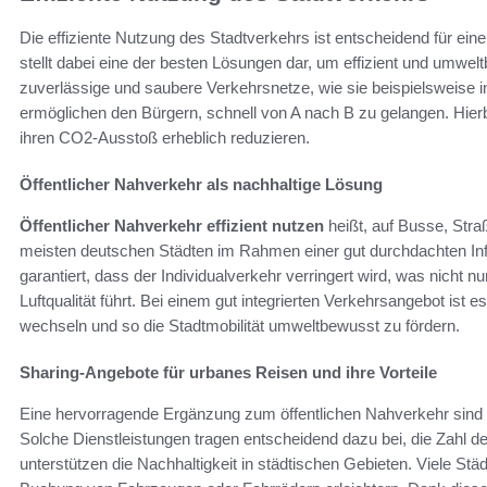
Die effiziente Nutzung des Stadtverkehrs ist entscheidend für eine
stellt dabei eine der besten Lösungen dar, um effizient und umwel
zuverlässige und saubere Verkehrsnetze, wie sie beispielsweise i
ermöglichen den Bürgern, schnell von A nach B zu gelangen. Hier
ihren CO2-Ausstoß erheblich reduzieren.
Öffentlicher Nahverkehr als nachhaltige Lösung
Öffentlicher Nahverkehr effizient nutzen
heißt, auf Busse, Str
meisten deutschen Städten im Rahmen einer gut durchdachten In
garantiert, dass der Individualverkehr verringert wird, was nicht 
Luftqualität führt. Bei einem gut integrierten Verkehrsangebot ist 
wechseln und so die Stadtmobilität umweltbewusst zu fördern.
Sharing-Angebote für urbanes Reisen und ihre Vorteile
Eine hervorragende Ergänzung zum öffentlichen Nahverkehr sind 
Solche Dienstleistungen tragen entscheidend dazu bei, die Zahl d
unterstützen die Nachhaltigkeit in städtischen Gebieten. Viele Städ