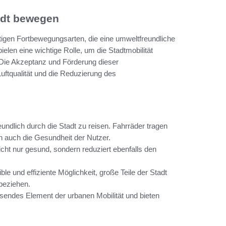
tadt bewegen
ltigen Fortbewegungsarten, die eine umweltfreundliche
len eine wichtige Rolle, um die Stadtmobilität
Die Akzeptanz und Förderung dieser
uftqualität und die Reduzierung des
ndlich durch die Stadt zu reisen. Fahrräder tragen
rn auch die Gesundheit der Nutzer.
cht nur gesund, sondern reduziert ebenfalls den
le und effiziente Möglichkeit, große Teile der Stadt
beziehen.
endes Element der urbanen Mobilität und bieten