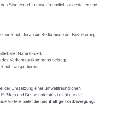
den Stadtverkehr umweltfreundlich zu gestalten und
iner Stadt, die an die Bedürfnisse der Bevölkerung
ttelbarer Nähe fördert,
g des Verkehrsaufkommens beiträgt,
 Stadt transportieren.
bei der Umsetzung einer umweltfreundlichen
E-Bikes und Busse unterstützt nicht nur die
e Vorteile bietet die
nachhaltige Fortbewegung
: