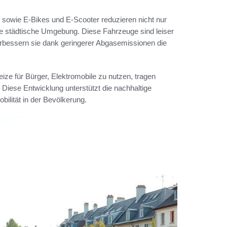
s sowie E-Bikes und E-Scooter reduzieren nicht nur
re städtische Umgebung. Diese Fahrzeuge sind leiser
rbessern sie dank geringerer Abgasemissionen die
eize für Bürger, Elektromobile zu nutzen, tragen
 Diese Entwicklung unterstützt die nachhaltige
ilität in der Bevölkerung.