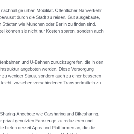
 nachhaltige urban Mobilität. Öffentlicher Nahverkehr
tbewusst durch die Stadt zu reisen. Gut ausgebaute,
n Städten wie München oder Berlin zu finden sind,
bei können sie nicht nur Kosten sparen, sondern auch
aßenbahnen und U-Bahnen zurückzugreifen, die in den
frastruktur angeboten werden. Diese Versorgung
nur zu weniger Staus, sondern auch zu einer besseren
es leicht, zwischen verschiedenen Transportmitteln zu
Sharing-Angebote wie Carsharing und Bikesharing.
er privat genutzten Fahrzeuge zu reduzieren und
te bieten derzeit Apps und Plattformen an, die die