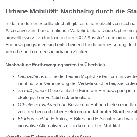
Urbane Mobilität: Nachhaltig durch die S
In der modernen Stadtlandschaft gibt es eine Vielzahl von nachha
Alternative zum herkömmlichen Verkehr bieten. Diese Optionen spie
umweltbewusst zu fördern und den CO2-Ausstoß zu minimieren. 
Fortbewegungsarten sind entscheidend für die Verbesserung der L
Verkehrsaufkommens in urbanen Zentren.
Nachhaltige Fortbewegungsarten im Überblick
Fahrradfahren:
Eine der besten Möglichkeiten, um umweltfreu
nicht nur zur Verringerung der Verkehrsdichte bei, sie förde
Zu Fuß gehen:
Diese einfache Form der Fortbewegung ist ni
ökologischen Fußabdruck erheblich.
Öffentlicher Nahverkehr:
Busse und Bahnen bieten eine flexib
zu erreichen und dabei
Elektromobilität in der Stadt
einzu
Elektromobilität:
E-Autos, E-Bikes und E-Scooter sind wachs
innovative Alternativen zur herkömmlichen Mobilität.