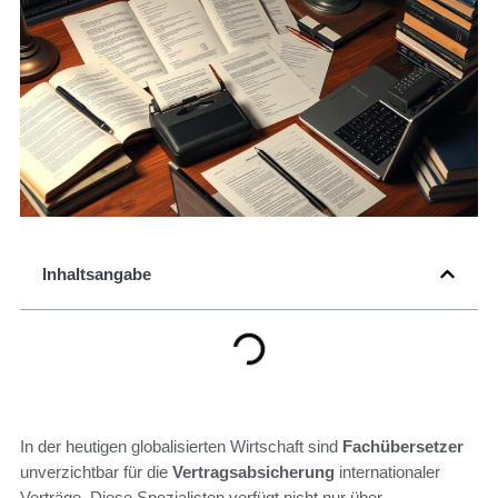
Inhaltsangabe
In der heutigen globalisierten Wirtschaft sind
Fachübersetzer
unverzichtbar für die
Vertragsabsicherung
internationaler
Verträge. Diese Spezialisten verfügt nicht nur über