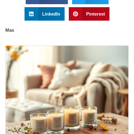
LinkedIn
Pinterest
Mas