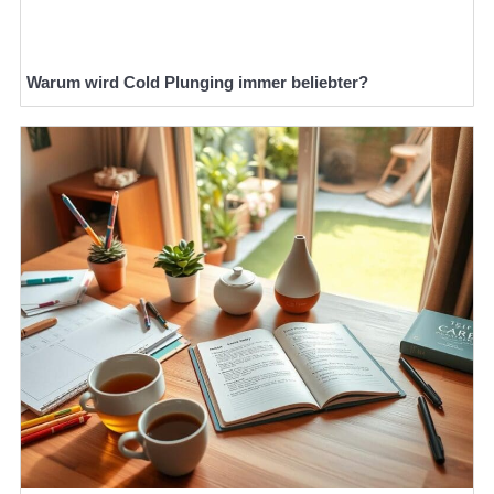
Warum wird Cold Plunging immer beliebter?