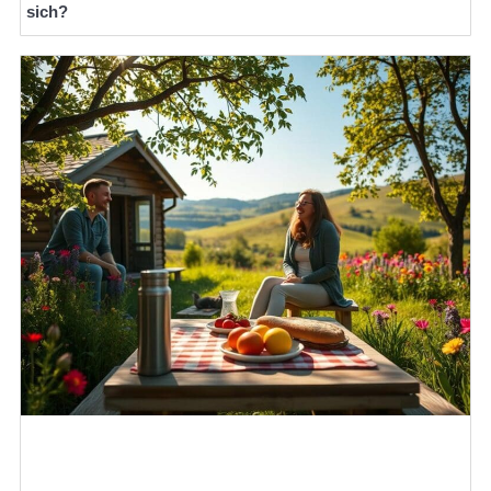
sich?