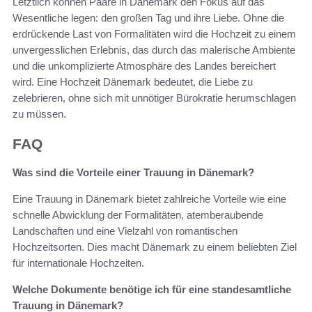
Letztlich können Paare in Dänemark den Fokus auf das
Wesentliche legen: den großen Tag und ihre Liebe. Ohne die
erdrückende Last von Formalitäten wird die Hochzeit zu einem
unvergesslichen Erlebnis, das durch das malerische Ambiente
und die unkomplizierte Atmosphäre des Landes bereichert
wird. Eine Hochzeit Dänemark bedeutet, die Liebe zu
zelebrieren, ohne sich mit unnötiger Bürokratie herumschlagen
zu müssen.
FAQ
Was sind die Vorteile einer Trauung in Dänemark?
Eine Trauung in Dänemark bietet zahlreiche Vorteile wie eine
schnelle Abwicklung der Formalitäten, atemberaubende
Landschaften und eine Vielzahl von romantischen
Hochzeitsorten. Dies macht Dänemark zu einem beliebten Ziel
für internationale Hochzeiten.
Welche Dokumente benötige ich für eine standesamtliche
Trauung in Dänemark?