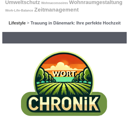
Umweltschutz
Wohnraumgestaltung
Wohnaccessoires
Zeitmanagement
Work-Life-Balance
Lifestyle
>
Trauung in Dänemark: Ihre perfekte Hochzeit