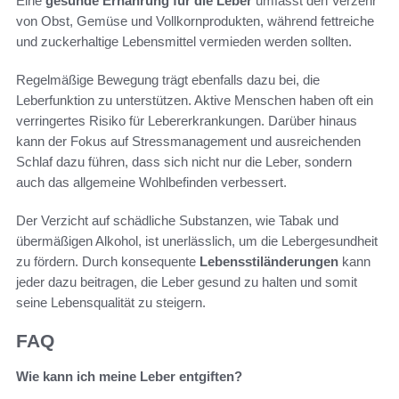
Eine
gesunde Ernährung für die Leber
umfasst den Verzehr
von Obst, Gemüse und Vollkornprodukten, während fettreiche
und zuckerhaltige Lebensmittel vermieden werden sollten.
Regelmäßige Bewegung trägt ebenfalls dazu bei, die
Leberfunktion zu unterstützen. Aktive Menschen haben oft ein
verringertes Risiko für Lebererkrankungen. Darüber hinaus
kann der Fokus auf Stressmanagement und ausreichenden
Schlaf dazu führen, dass sich nicht nur die Leber, sondern
auch das allgemeine Wohlbefinden verbessert.
Der Verzicht auf schädliche Substanzen, wie Tabak und
übermäßigen Alkohol, ist unerlässlich, um die Lebergesundheit
zu fördern. Durch konsequente
Lebensstiländerungen
kann
jeder dazu beitragen, die Leber gesund zu halten und somit
seine Lebensqualität zu steigern.
FAQ
Wie kann ich meine Leber entgiften?