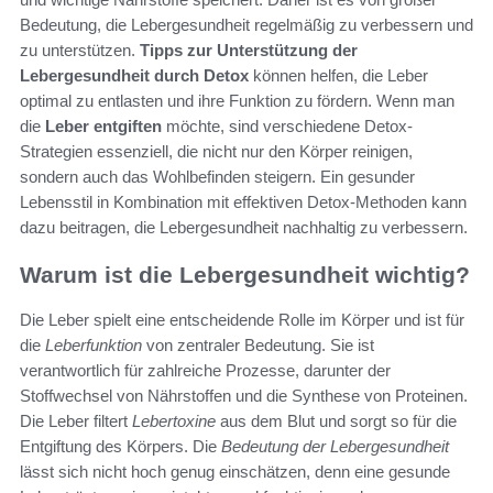
Bedeutung, die Lebergesundheit regelmäßig zu verbessern und
zu unterstützen.
Tipps zur Unterstützung der
Lebergesundheit durch Detox
können helfen, die Leber
optimal zu entlasten und ihre Funktion zu fördern. Wenn man
die
Leber entgiften
möchte, sind verschiedene Detox-
Strategien essenziell, die nicht nur den Körper reinigen,
sondern auch das Wohlbefinden steigern. Ein gesunder
Lebensstil in Kombination mit effektiven Detox-Methoden kann
dazu beitragen, die Lebergesundheit nachhaltig zu verbessern.
Warum ist die Lebergesundheit wichtig?
Die Leber spielt eine entscheidende Rolle im Körper und ist für
die
Leberfunktion
von zentraler Bedeutung. Sie ist
verantwortlich für zahlreiche Prozesse, darunter der
Stoffwechsel von Nährstoffen und die Synthese von Proteinen.
Die Leber filtert
Lebertoxine
aus dem Blut und sorgt so für die
Entgiftung des Körpers. Die
Bedeutung der Lebergesundheit
lässt sich nicht hoch genug einschätzen, denn eine gesunde