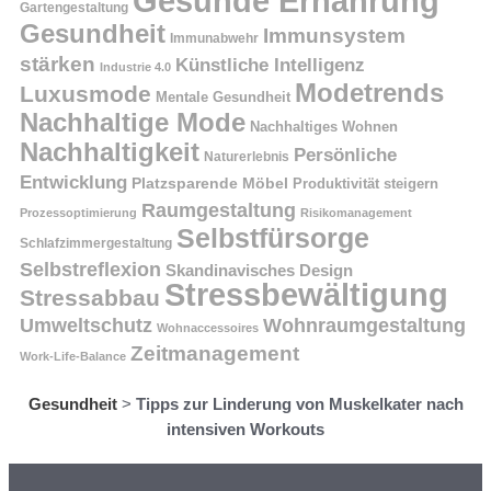
Gesunde Ernährung
Gartengestaltung
Gesundheit
Immunsystem
Immunabwehr
stärken
Künstliche Intelligenz
Industrie 4.0
Modetrends
Luxusmode
Mentale Gesundheit
Nachhaltige Mode
Nachhaltiges Wohnen
Nachhaltigkeit
Persönliche
Naturerlebnis
Entwicklung
Platzsparende Möbel
Produktivität steigern
Raumgestaltung
Prozessoptimierung
Risikomanagement
Selbstfürsorge
Schlafzimmergestaltung
Selbstreflexion
Skandinavisches Design
Stressbewältigung
Stressabbau
Umweltschutz
Wohnraumgestaltung
Wohnaccessoires
Zeitmanagement
Work-Life-Balance
Gesundheit
>
Tipps zur Linderung von Muskelkater nach
intensiven Workouts