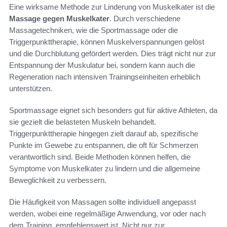
Eine wirksame Methode zur Linderung von Muskelkater ist die
Massage gegen Muskelkater
. Durch verschiedene
Massagetechniken, wie die Sportmassage oder die
Triggerpunkttherapie, können Muskelverspannungen gelöst
und die Durchblutung gefördert werden. Dies trägt nicht nur zur
Entspannung der Muskulatur bei, sondern kann auch die
Regeneration nach intensiven Trainingseinheiten erheblich
unterstützen.
Sportmassage eignet sich besonders gut für aktive Athleten, da
sie gezielt die belasteten Muskeln behandelt.
Triggerpunkttherapie hingegen zielt darauf ab, spezifische
Punkte im Gewebe zu entspannen, die oft für Schmerzen
verantwortlich sind. Beide Methoden können helfen, die
Symptome von Muskelkater zu lindern und die allgemeine
Beweglichkeit zu verbessern.
Die Häufigkeit von Massagen sollte individuell angepasst
werden, wobei eine regelmäßige Anwendung, vor oder nach
dem Training, empfehlenswert ist. Nicht nur zur