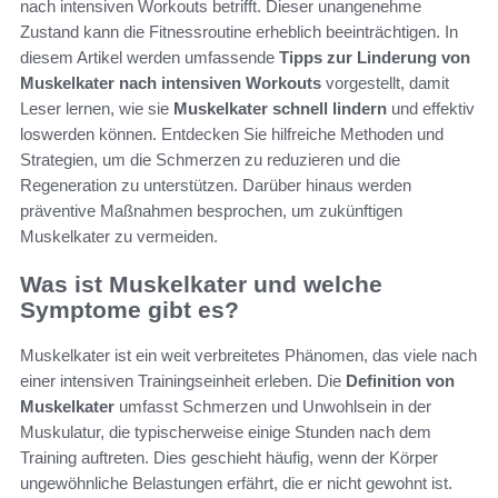
nach intensiven Workouts betrifft. Dieser unangenehme
Zustand kann die Fitnessroutine erheblich beeinträchtigen. In
diesem Artikel werden umfassende
Tipps zur Linderung von
Muskelkater nach intensiven Workouts
vorgestellt, damit
Leser lernen, wie sie
Muskelkater schnell lindern
und effektiv
loswerden können. Entdecken Sie hilfreiche Methoden und
Strategien, um die Schmerzen zu reduzieren und die
Regeneration zu unterstützen. Darüber hinaus werden
präventive Maßnahmen besprochen, um zukünftigen
Muskelkater zu vermeiden.
Was ist Muskelkater und welche
Symptome gibt es?
Muskelkater ist ein weit verbreitetes Phänomen, das viele nach
einer intensiven Trainingseinheit erleben. Die
Definition von
Muskelkater
umfasst Schmerzen und Unwohlsein in der
Muskulatur, die typischerweise einige Stunden nach dem
Training auftreten. Dies geschieht häufig, wenn der Körper
ungewöhnliche Belastungen erfährt, die er nicht gewohnt ist.