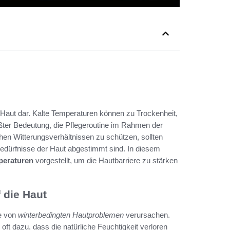
 Haut dar. Kalte Temperaturen können zu Trockenheit,
ßter Bedeutung, die Pflegeroutine im Rahmen der
en Witterungsverhältnissen zu schützen, sollten
Bedürfnisse der Haut abgestimmt sind. In diesem
peraturen
vorgestellt, um die Hautbarriere zu stärken
 die Haut
e von
winterbedingten Hautproblemen
verursachen.
oft dazu, dass die natürliche Feuchtigkeit verloren