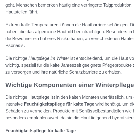
geht. Menschen bemerken häufig eine verringerte Talgproduktion
Hautstellen führt.
Extrem kalte Temperaturen können die Hautbarriere schädigen. D
haben, die das allgemeine Hautbild beeinträchtigen. Besonders in
die Bewohner ein höheres Risiko haben, an verschiedenen Haute
Psoriasis.
Die richtige
Hautpflege im Winter
ist entscheidend, um die Haut vo
wichtig, speziell für die kalte Jahreszeit geeignete Pflegeprodukt
zu versorgen und ihre natürliche Schutzbarriere zu erhalten.
Wichtige Komponenten einer Winterpflege
Die richtige Hautpflege ist in den kalten Monaten unerlässlich, u
intensive
Feuchtigkeitspflege für kalte Tage
wird benötigt, um d
Schäden zu vermeiden. Produkte mit Schlüsselbestandteilen wie 
besonders empfehlenswert, da sie die Haut tiefgehend hydratisier
Feuchtigkeitspflege für kalte Tage