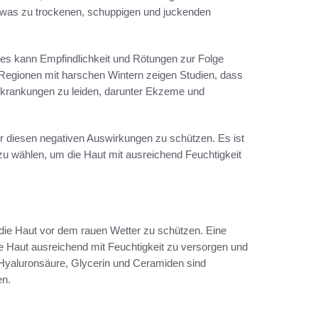
, was zu trockenen, schuppigen und juckenden
ies kann Empfindlichkeit und Rötungen zur Folge
 Regionen mit harschen Wintern zeigen Studien, dass
rkrankungen zu leiden, darunter Ekzeme und
r diesen negativen Auswirkungen zu schützen. Es ist
e zu wählen, um die Haut mit ausreichend Feuchtigkeit
m die Haut vor dem rauen Wetter zu schützen. Eine
ie Haut ausreichend mit Feuchtigkeit zu versorgen und
Hyaluronsäure, Glycerin und Ceramiden sind
en.