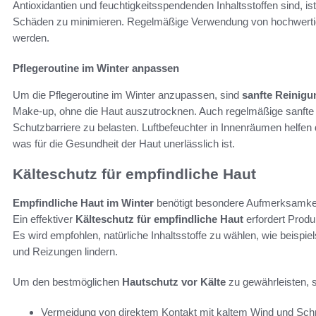
Antioxidantien und feuchtigkeitsspendenden Inhaltsstoffen sind, is
Schäden zu minimieren. Regelmäßige Verwendung von hochwertige
werden.
Pflegeroutine im Winter anpassen
Um die Pflegeroutine im Winter anzupassen, sind
sanfte Reinig
Make-up, ohne die Haut auszutrocknen. Auch regelmäßige sanfte P
Schutzbarriere zu belasten. Luftbefeuchter in Innenräumen helfen 
was für die Gesundheit der Haut unerlässlich ist.
Kälteschutz für empfindliche Haut
Empfindliche Haut im Winter
benötigt besondere Aufmerksamkei
Ein effektiver
Kälteschutz für empfindliche Haut
erfordert Produ
Es wird empfohlen, natürliche Inhaltsstoffe zu wählen, wie beispi
und Reizungen lindern.
Um den bestmöglichen
Hautschutz vor Kälte
zu gewährleisten, 
Vermeidung von direktem Kontakt mit kaltem Wind und Sch