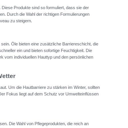
. Diese Produkte sind so formuliert, dass sie der
en. Durch die Wahl der richtigen Formulierungen
iveau zu steigern.
in. Öle bieten eine zusätzliche Barriereschicht, die
neller ein und bieten sofortige Feuchtigkeit. Die
rk vom individuellen Hauttyp und den persönlichen
Wetter
aut. Um die Hautbarriere zu stärken im Winter, sollten
 Der Fokus liegt auf dem Schutz vor Umwelteinflüssen
sen. Die Wahl von Pflegeprodukten, die reich an