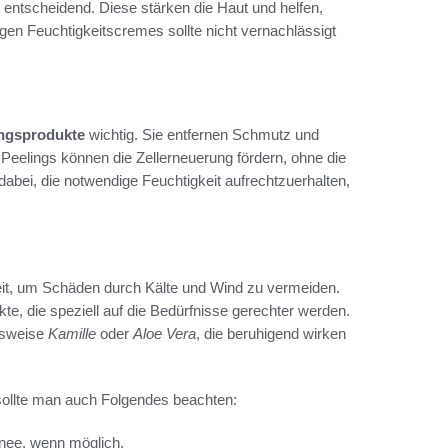
t entscheidend. Diese stärken die Haut und helfen,
n Feuchtigkeitscremes sollte nicht vernachlässigt
ungsprodukte
wichtig. Sie entfernen Schmutz und
eelings können die Zellerneuerung fördern, ohne die
dabei, die notwendige Feuchtigkeit aufrechtzuerhalten,
t, um Schäden durch Kälte und Wind zu vermeiden.
kte, die speziell auf die Bedürfnisse gerechter werden.
elsweise
Kamille
oder
Aloe Vera
, die beruhigend wirken
sollte man auch Folgendes beachten:
nee, wenn möglich.