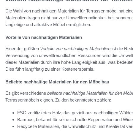
Die Wahl von nachhaltigen Materialien für Terrassenmöbel hat ei
Materialien tragen nicht nur zur Umweltfreundlichkeit bei, sondern 
langlebige und attraktive Möbel ermöglichen.
Vorteile von nachhaltigen Materialien
Einer der größten
Vorteile von nachhaltigen Materialien
ist die Re
Verwendung von umweltfreundlichen Ressourcen wird die Umwelt w
dieser Materialien durch ihre hohe Langlebigkeit aus, was bedeut
Dies führt langfristig zu einer Kostenersparnis.
Beliebte nachhaltige Materialien für den Möbelbau
Es gibt verschiedene
beliebte nachhaltige Materialien für den Möb
Terrassenmöbeln eignen. Zu den bekanntesten zählen:
FSC-zertifiziertes Holz, das gezielt aus nachhaltigen Wäld
Bambus, bekannt für seine schnelle Regeneration und Wider
Recycelte Materialien, die Umweltschutz und Kreativität ver