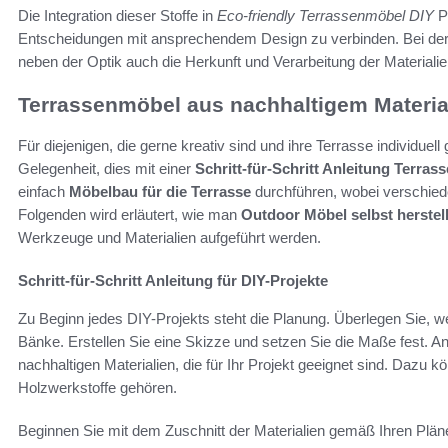
Die Integration dieser Stoffe in
Eco-friendly Terrassenmöbel DIY
P
Entscheidungen mit ansprechendem Design zu verbinden. Bei de
neben der Optik auch die Herkunft und Verarbeitung der Materialie
Terrassenmöbel aus nachhaltigem Materia
Für diejenigen, die gerne kreativ sind und ihre Terrasse individuell
Gelegenheit, dies mit einer
Schritt-für-Schritt Anleitung Terra
einfach
Möbelbau für die Terrasse
durchführen, wobei verschied
Folgenden wird erläutert, wie man
Outdoor Möbel selbst herstel
Werkzeuge und Materialien aufgeführt werden.
Schritt-für-Schritt Anleitung für DIY-Projekte
Zu Beginn jedes DIY-Projekts steht die Planung. Überlegen Sie, w
Bänke. Erstellen Sie eine Skizze und setzen Sie die Maße fest. 
nachhaltigen Materialien, die für Ihr Projekt geeignet sind. Dazu 
Holzwerkstoffe gehören.
Beginnen Sie mit dem Zuschnitt der Materialien gemäß Ihren Pläne