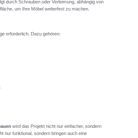
olgt durch Schrauben oder Verleimung, abhängig von
erfläche, um Ihre Möbel wetterfest zu machen.
ge erforderlich. Dazu gehören:
:
 bauen
wird das Projekt nicht nur einfacher, sondern
ht nur funktional, sondern bringen auch eine