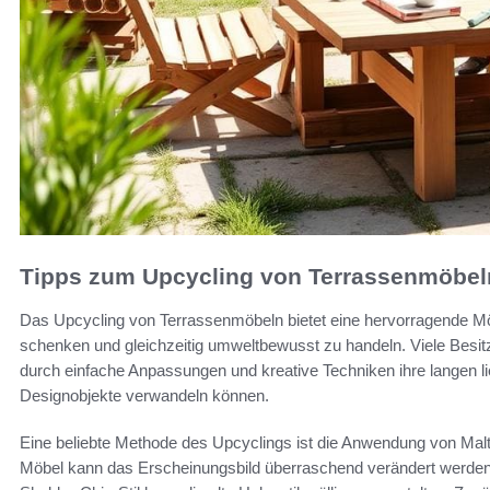
Tipps zum Upcycling von Terrassenmöbel
Das Upcycling von Terrassenmöbeln bietet eine hervorragende Mö
schenken und gleichzeitig umweltbewusst zu handeln. Viele Besit
durch einfache Anpassungen und kreative Techniken ihre langen
Designobjekte verwandeln können.
Eine beliebte Methode des Upcyclings ist die Anwendung von Mal
Möbel kann das Erscheinungsbild überraschend verändert werden. E