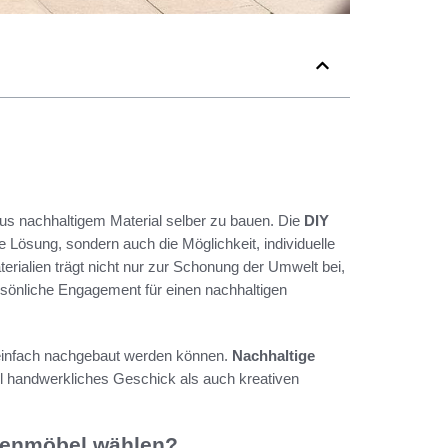
s nachhaltigem Material selber zu bauen. Die
DIY
e Lösung, sondern auch die Möglichkeit, individuelle
erialien trägt nicht nur zur Schonung der Umwelt bei,
rsönliche Engagement für einen nachhaltigen
e einfach nachgebaut werden können.
Nachhaltige
hl handwerkliches Geschick als auch kreativen
ssenmöbel wählen?