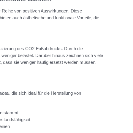
ne Reihe von positiven Auswirkungen. Diese
bieten auch ästhetische und funktionale Vorteile, die
duzierung des CO2-Fußabdrucks. Durch die
eniger belastet. Darüber hinaus zeichnen sich viele
et, dass sie weniger häufig ersetzt werden müssen.
elbau
, die sich ideal für die Herstellung von
ern stammt
standsfähigkeit
einen