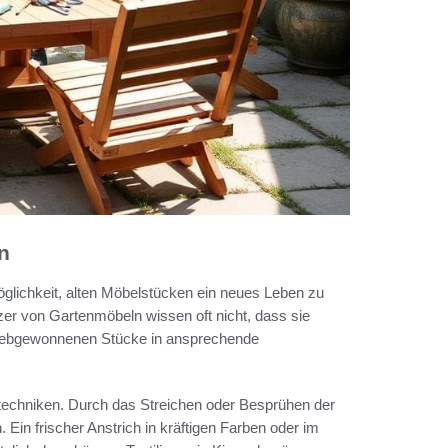
n
glichkeit, alten Möbelstücken ein neues Leben zu
zer von Gartenmöbeln wissen oft nicht, dass sie
 liebgewonnenen Stücke in ansprechende
techniken. Durch das Streichen oder Besprühen der
in frischer Anstrich in kräftigen Farben oder im