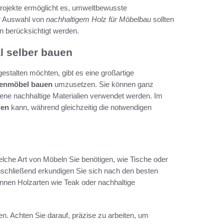
rojekte ermöglicht es, umweltbewusste
r Auswahl von
nachhaltigem Holz für Möbelbau
sollten
n berücksichtigt werden.
l selber bauen
 gestalten möchten, gibt es eine großartige
ssenmöbel bauen
umzusetzen. Sie können ganz
ene nachhaltige Materialien verwendet werden. Im
len
kann, während gleichzeitig die notwendigen
elche Art von Möbeln Sie benötigen, wie Tische oder
Anschließend erkundigen Sie sich nach den besten
können Holzarten wie Teak oder nachhaltige
n. Achten Sie darauf, präzise zu arbeiten, um