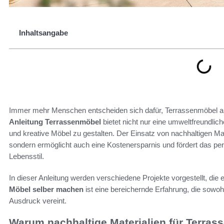
Inhaltsangabe
Immer mehr Menschen entscheiden sich dafür, Terrassenmöbel au
Anleitung Terrassenmöbel
bietet nicht nur eine umweltfreundlich
und kreative Möbel zu gestalten. Der Einsatz von nachhaltigen Mat
sondern ermöglicht auch eine Kostenersparnis und fördert das pe
Lebensstil.
In dieser Anleitung werden verschiedene Projekte vorgestellt, di
Möbel selber machen
ist eine bereichernde Erfahrung, die sowo
Ausdruck vereint.
Warum nachhaltige Materialien für Terra