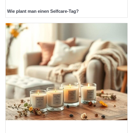
Wie plant man einen Selfcare-Tag?