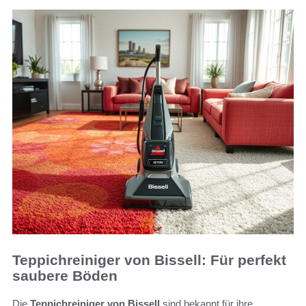
Teppichreiniger von Bissell: Für perfekt
saubere Böden
Die
Teppichreiniger von Bissell
sind bekannt für ihre