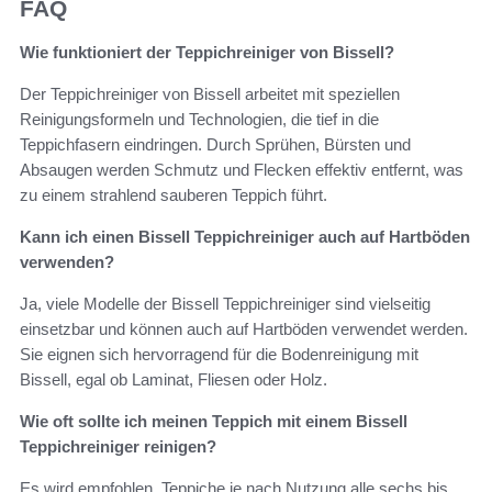
FAQ
Wie funktioniert der Teppichreiniger von Bissell?
Der Teppichreiniger von Bissell arbeitet mit speziellen
Reinigungsformeln und Technologien, die tief in die
Teppichfasern eindringen. Durch Sprühen, Bürsten und
Absaugen werden Schmutz und Flecken effektiv entfernt, was
zu einem strahlend sauberen Teppich führt.
Kann ich einen Bissell Teppichreiniger auch auf Hartböden
verwenden?
Ja, viele Modelle der Bissell Teppichreiniger sind vielseitig
einsetzbar und können auch auf Hartböden verwendet werden.
Sie eignen sich hervorragend für die Bodenreinigung mit
Bissell, egal ob Laminat, Fliesen oder Holz.
Wie oft sollte ich meinen Teppich mit einem Bissell
Teppichreiniger reinigen?
Es wird empfohlen, Teppiche je nach Nutzung alle sechs bis