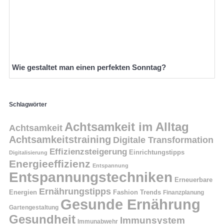
Wie gestaltet man einen perfekten Sonntag?
Schlagwörter
Achtsamkeit im Alltag
Achtsamkeit
Achtsamkeitstraining
Digitale Transformation
Effizienzsteigerung
Einrichtungstipps
Digitalisierung
Energieeffizienz
Entspannung
Entspannungstechniken
Erneuerbare
Ernährungstipps
Energien
Fashion Trends
Finanzplanung
Gesunde Ernährung
Gartengestaltung
Gesundheit
Immunsystem
Immunabwehr