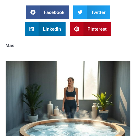
Facebook
Twitter
LinkedIn
Pinterest
Mas