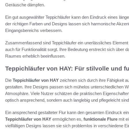
Geräusche dämpfen.
Ein gut ausgewählter Teppichläufer kann den Eindruck eines läng
der richtigen Farben und Designs lassen sich harmonische Akzen
Eingangsbereichs verbessern.
Zusammenfassend sind Teppichläufer ein unerlässliches Element 
auch für Funktionalität sorgt. Ihre Bedeutung erstreckt sich über 
Raumes erheblich beeinflussen.
Teppichläufer von HAY: Für stilvolle und f
Die
Teppichläufer von HAY
zeichnen sich durch ihre Fähigkeit au
gestalten. Ihre Designs passen sich mühelos unterschiedlichen 
Atmosphäre. Viele Nutzer schätzen die praktischen Eigenschafte
optisch ansprechend, sondern auch langlebig und pflegeleicht sind
Ein ansprechend gestalteter Flur kann den gesamten Eindruck ei
Teppichläufer von HAY
ermöglichen es,
funktionale Flure
mit e
vielfältigen Designs lassen sie sich problemlos in verschiedene Ein