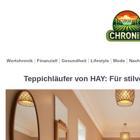
Wortchronik
Finanziell
Gesundheit
Lifestyle
Mode
Nach
Teppichläufer von HAY: Für stilv