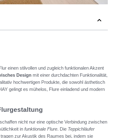
ur einen stilvollen und zugleich funktionalen Akzent
visches Design
mit einer durchdachten Funktionalität,
alitativ hochwertigen Produkte, die sowohl ästhetisch
 HAY gelingt es mühelos, Flure einladend und modern
Flurgestaltung
 schaffen nicht nur eine optische Verbindung zwischen
tlichkeit in
funktionale Flure
. Die
Teppichläufer
nd tragen zur Akustik des Raumes bei, indem sie