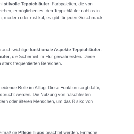
hl
stilvolle Teppichläufer
. Farbpaletten, die von
eichen, ermöglichen es, den Teppichläufer nahtlos in
ch, modern oder rustikal, es gibt für jeden Geschmack
en auch wichtige
funktionale Aspekte Teppichläufer
.
äufer
, die Sicherheit im Flur gewährleisten. Diese
 stark frequentierten Bereichen.
eidende Rolle im Alltag. Diese Funktion sorgt dafür,
ansprucht werden. Die Nutzung von rutschfesten
indern oder älteren Menschen, um das Risiko von
gelmäßige
Pflege Tipps
beachtet werden. Einfache