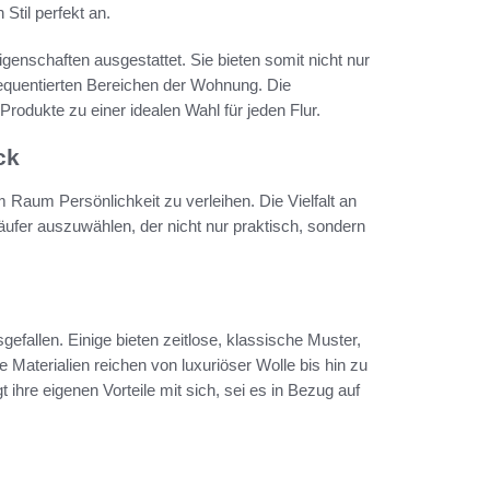
Stil perfekt an.
genschaften ausgestattet. Sie bieten somit nicht nur
requentierten Bereichen der Wohnung. Die
rodukte zu einer idealen Wahl für jeden Flur.
ck
 Raum Persönlichkeit zu verleihen. Die Vielfalt an
äufer auszuwählen, der nicht nur praktisch, sondern
sgefallen. Einige bieten zeitlose, klassische Muster,
Materialien reichen von luxuriöser Wolle bis hin zu
ihre eigenen Vorteile mit sich, sei es in Bezug auf