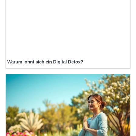
Warum lohnt sich ein Digital Detox?