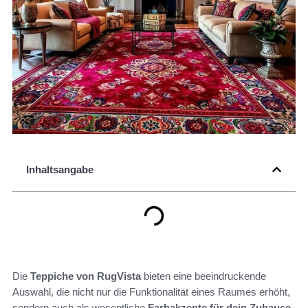
Inhaltsangabe
Die
Teppiche von RugVista
bieten eine beeindruckende
Auswahl, die nicht nur die Funktionalität eines Raumes erhöht,
sondern auch als wesentliche
Farbakzente für dein Zuhause