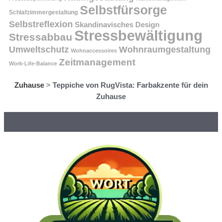
Selbstfürsorge
Schlafzimmergestaltung
Selbstreflexion
Skandinavisches Design
Stressbewältigung
Stressabbau
Umweltschutz
Wohnraumgestaltung
Wohnaccessoires
Zeitmanagement
Work-Life-Balance
Zuhause
>
Teppiche von RugVista: Farbakzente für dein
Zuhause