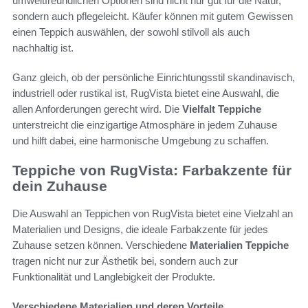
umweltfreundlichen Optionen sind nicht nur gut für die Natur,
sondern auch pflegeleicht. Käufer können mit gutem Gewissen
einen Teppich auswählen, der sowohl stilvoll als auch
nachhaltig ist.
Ganz gleich, ob der persönliche Einrichtungsstil skandinavisch,
industriell oder rustikal ist, RugVista bietet eine Auswahl, die
allen Anforderungen gerecht wird. Die
Vielfalt Teppiche
unterstreicht die einzigartige Atmosphäre in jedem Zuhause
und hilft dabei, eine harmonische Umgebung zu schaffen.
Teppiche von RugVista: Farbakzente für
dein Zuhause
Die Auswahl an Teppichen von RugVista bietet eine Vielzahl an
Materialien und Designs, die ideale Farbakzente für jedes
Zuhause setzen können. Verschiedene
Materialien Teppiche
tragen nicht nur zur Ästhetik bei, sondern auch zur
Funktionalität und Langlebigkeit der Produkte.
Verschiedene Materialien und deren Vorteile