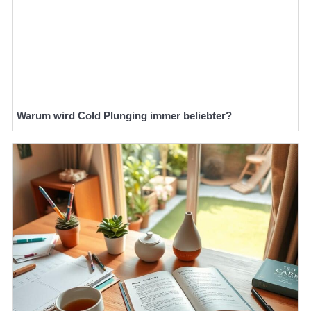
Warum wird Cold Plunging immer beliebter?