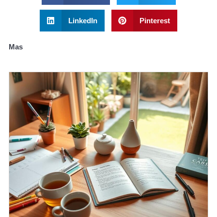
LinkedIn
Pinterest
Mas