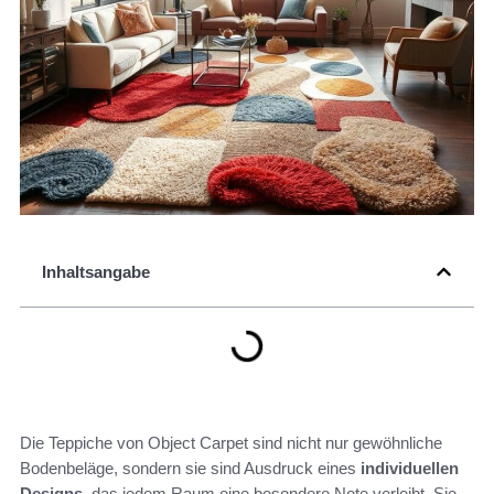
Inhaltsangabe
Die Teppiche von Object Carpet sind nicht nur gewöhnliche
Bodenbeläge, sondern sie sind Ausdruck eines
individuellen
Designs
, das jedem Raum eine besondere Note verleiht. Sie