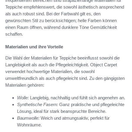
frequentierten Bereichen sind strapazierfähige Materialien für
Teppiche empfehlenswert, die sowohl ästhetisch ansprechend
als auch robust sind. Bei der Farbwahl gilt es, den
gewünschten Stil zu berücksichtigen; helle Farben können
einen Raum öffnen, während dunklere Töne Gemütlichkeit
schaffen.
Materialien und ihre Vorteile
Die Wahl der Materialien für Teppiche beeinflusst sowohl die
Langlebigkeit als auch die Pflegeleichtigkeit. Object Carpet
verwendet hochwertige Materialien, die sowohl
umweltfreundlich als auch pflegeleicht sind. Zu den gängigsten
Materialien gehören:
Wolle:
Langlebig, nachhaltig und fühlt sich angenehm an.
Synthetische Fasern:
Ganz praktische und pflegeleichte
Lösung, ideal für stark beanspruchte Bereiche.
Baumwolle:
Weich und atmungsaktiv, perfekt für
Wohnräume.