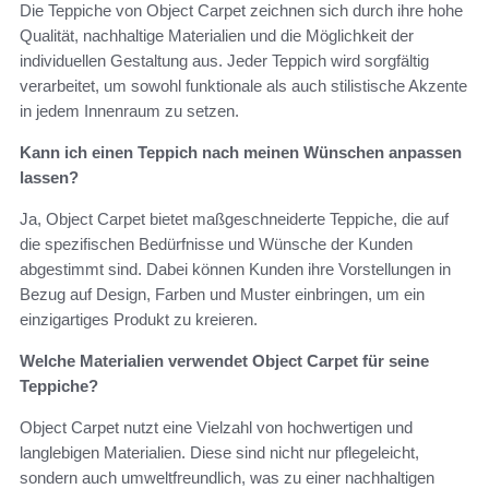
Die Teppiche von Object Carpet zeichnen sich durch ihre hohe
Qualität, nachhaltige Materialien und die Möglichkeit der
individuellen Gestaltung aus. Jeder Teppich wird sorgfältig
verarbeitet, um sowohl funktionale als auch stilistische Akzente
in jedem Innenraum zu setzen.
Kann ich einen Teppich nach meinen Wünschen anpassen
lassen?
Ja, Object Carpet bietet maßgeschneiderte Teppiche, die auf
die spezifischen Bedürfnisse und Wünsche der Kunden
abgestimmt sind. Dabei können Kunden ihre Vorstellungen in
Bezug auf Design, Farben und Muster einbringen, um ein
einzigartiges Produkt zu kreieren.
Welche Materialien verwendet Object Carpet für seine
Teppiche?
Object Carpet nutzt eine Vielzahl von hochwertigen und
langlebigen Materialien. Diese sind nicht nur pflegeleicht,
sondern auch umweltfreundlich, was zu einer nachhaltigen