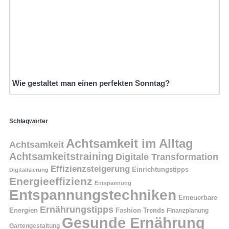
Wie gestaltet man einen perfekten Sonntag?
Schlagwörter
Achtsamkeit im Alltag
Achtsamkeit
Achtsamkeitstraining
Digitale Transformation
Effizienzsteigerung
Einrichtungstipps
Digitalisierung
Energieeffizienz
Entspannung
Entspannungstechniken
Erneuerbare
Ernährungstipps
Energien
Fashion Trends
Finanzplanung
Gesunde Ernährung
Gartengestaltung