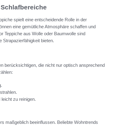
 Schlafbereiche
piche spielt eine entscheidende Rolle in der
nnen eine gemütliche Atmosphäre schaffen und
lor Teppiche aus Wolle oder Baumwolle sind
 Strapazierfähigkeit bieten.
n berücksichtigen, die nicht nur optisch ansprechend
zählen:
g.
strahlen.
leicht zu reinigen.
rs maßgeblich beeinflussen. Beliebte Wohntrends