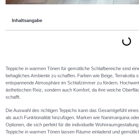
Inhaltsangabe
Teppiche in warmen Tönen für gemütliche Schlafbereiche sind ei
behagliches Ambiente zu schaffen. Farben wie Beige, Terrakotta s
entspannende Atmosphäre im Schlafzimmer zu fördern. Hochwerti
ästhetischen Reiz, sondern auch Komfort, da ihre weiche Oberfl
schafft.
Die Auswahl des richtigen Teppichs kann das Gesamtgefühl eines
als auch Funktionalität hinzufügen. Marken wie Nanimarquina oder
Optionen, die sich perfekt für die individuelle Wohnraumgestaltu
Teppiche in warmen Tönen lassen Räume einladend und gemütlich