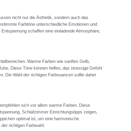
ssen nicht nur die Ästhetik, sondern auch das
estimmte Farbtöne unterschiedliche Emotionen und
 Entspannung schaffen eine einladende Atmosphäre,
chlafbereichen. Warme Farben wie sanftes Gelb,
Ruhe. Diese Töne können helfen, das stressige Gefühl
n. Die Wahl der richtigen Farbnuancen sollte daher
mpfehlen sich vor allem warme Farben. Diese
Entspannung. Schlafzimmer Einrichtungstipps zeigen,
pichen optimal ist, um eine harmonische
der richtigen Farbwahl.