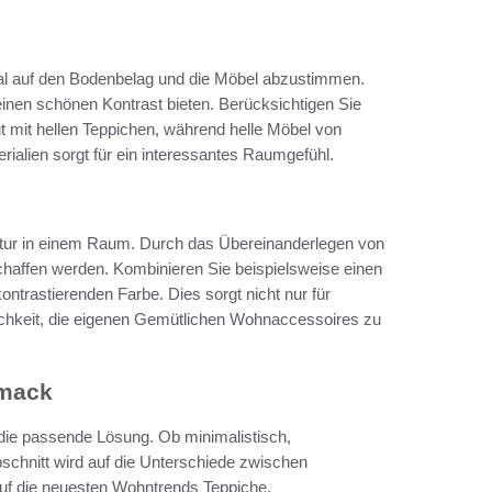
imal auf den Bodenbelag und die Möbel abzustimmen.
nen schönen Kontrast bieten. Berücksichtigen Sie
 mit hellen Teppichen, während helle Möbel von
rialien sorgt für ein interessantes Raumgefühl.
Textur in einem Raum. Durch das Übereinanderlegen von
haffen werden. Kombinieren Sie beispielsweise einen
ontrastierenden Farbe. Dies sorgt nicht nur für
lichkeit, die eigenen Gemütlichen Wohnaccessoires zu
hmack
l die passende Lösung. Ob minimalistisch,
bschnitt wird auf die Unterschiede zwischen
uf die neuesten Wohntrends Teppiche.