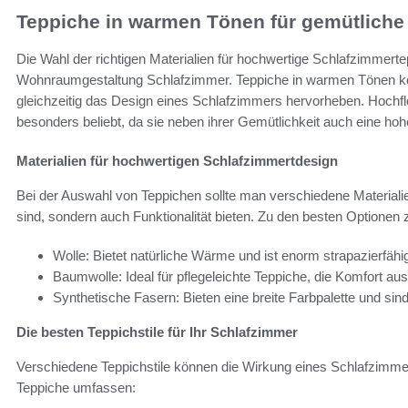
Teppiche in warmen Tönen für gemütliche
Die Wahl der richtigen Materialien für hochwertige Schlafzimmertep
Wohnraumgestaltung Schlafzimmer. Teppiche in warmen Tönen kö
gleichzeitig das Design eines Schlafzimmers hervorheben. Hochf
besonders beliebt, da sie neben ihrer Gemütlichkeit auch eine hohe
Materialien für hochwertigen Schlafzimmertdesign
Bei der Auswahl von Teppichen sollte man verschiedene Materialie
sind, sondern auch Funktionalität bieten. Zu den besten Optionen 
Wolle: Bietet natürliche Wärme und ist enorm strapazierfähi
Baumwolle: Ideal für pflegeleichte Teppiche, die Komfort aus
Synthetische Fasern: Bieten eine breite Farbpalette und sind 
Die besten Teppichstile für Ihr Schlafzimmer
Verschiedene Teppichstile können die Wirkung eines Schlafzimme
Teppiche umfassen: