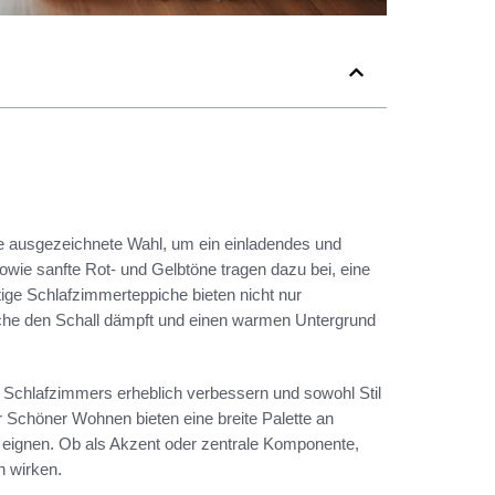
ne ausgezeichnete Wahl, um ein einladendes und
owie sanfte Rot- und Gelbtöne tragen dazu bei, eine
ge Schlafzimmerteppiche bieten nicht nur
äche den Schall dämpft und einen warmen Untergrund
 Schlafzimmers erheblich verbessern und sowohl Stil
 Schöner Wohnen bieten eine breite Palette an
ng eignen. Ob als Akzent oder zentrale Komponente,
 wirken.