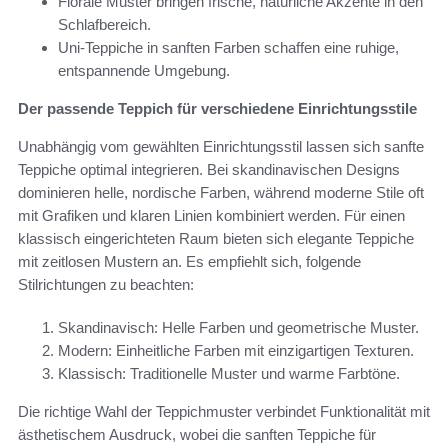
Florale Muster bringen frische, natürliche Akzente in den
Schlafbereich.
Uni-Teppiche in sanften Farben schaffen eine ruhige,
entspannende Umgebung.
Der passende Teppich für verschiedene Einrichtungsstile
Unabhängig vom gewählten Einrichtungsstil lassen sich sanfte
Teppiche optimal integrieren. Bei skandinavischen Designs
dominieren helle, nordische Farben, während moderne Stile oft
mit Grafiken und klaren Linien kombiniert werden. Für einen
klassisch eingerichteten Raum bieten sich elegante Teppiche
mit zeitlosen Mustern an. Es empfiehlt sich, folgende
Stilrichtungen zu beachten:
Skandinavisch: Helle Farben und geometrische Muster.
Modern: Einheitliche Farben mit einzigartigen Texturen.
Klassisch: Traditionelle Muster und warme Farbtöne.
Die richtige Wahl der Teppichmuster verbindet Funktionalität mit
ästhetischem Ausdruck, wobei die sanften Teppiche für