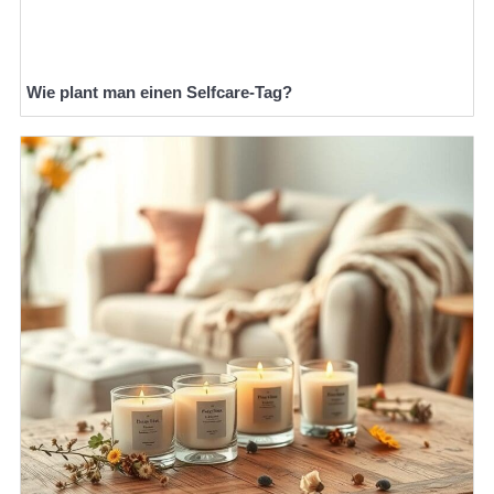
Wie plant man einen Selfcare-Tag?