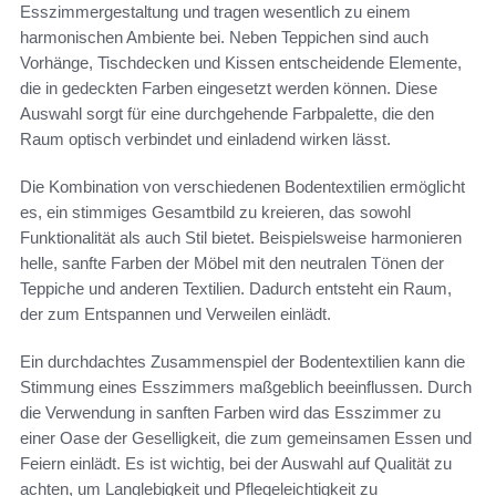
Esszimmergestaltung und tragen wesentlich zu einem
harmonischen Ambiente bei. Neben Teppichen sind auch
Vorhänge, Tischdecken und Kissen entscheidende Elemente,
die in gedeckten Farben eingesetzt werden können. Diese
Auswahl sorgt für eine durchgehende Farbpalette, die den
Raum optisch verbindet und einladend wirken lässt.
Die Kombination von verschiedenen Bodentextilien ermöglicht
es, ein stimmiges Gesamtbild zu kreieren, das sowohl
Funktionalität als auch Stil bietet. Beispielsweise harmonieren
helle, sanfte Farben der Möbel mit den neutralen Tönen der
Teppiche und anderen Textilien. Dadurch entsteht ein Raum,
der zum Entspannen und Verweilen einlädt.
Ein durchdachtes Zusammenspiel der Bodentextilien kann die
Stimmung eines Esszimmers maßgeblich beeinflussen. Durch
die Verwendung in sanften Farben wird das Esszimmer zu
einer Oase der Geselligkeit, die zum gemeinsamen Essen und
Feiern einlädt. Es ist wichtig, bei der Auswahl auf Qualität zu
achten, um Langlebigkeit und Pflegeleichtigkeit zu