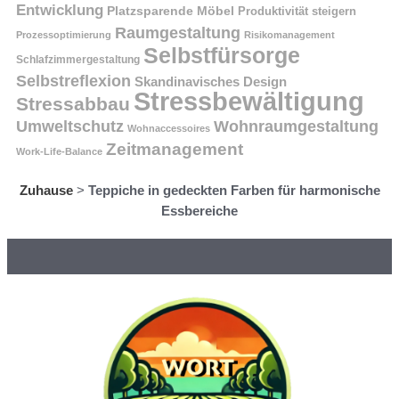
Entwicklung
Platzsparende Möbel
Produktivität steigern
Raumgestaltung
Prozessoptimierung
Risikomanagement
Selbstfürsorge
Schlafzimmergestaltung
Selbstreflexion
Skandinavisches Design
Stressbewältigung
Stressabbau
Umweltschutz
Wohnraumgestaltung
Wohnaccessoires
Zeitmanagement
Work-Life-Balance
Zuhause
>
Teppiche in gedeckten Farben für harmonische
Essbereiche