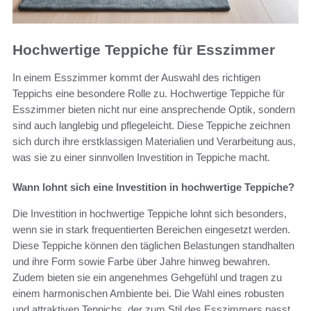
Hochwertige Teppiche für Esszimmer
In einem Esszimmer kommt der Auswahl des richtigen
Teppichs eine besondere Rolle zu. Hochwertige Teppiche für
Esszimmer bieten nicht nur eine ansprechende Optik, sondern
sind auch langlebig und pflegeleicht. Diese Teppiche zeichnen
sich durch ihre erstklassigen Materialien und Verarbeitung aus,
was sie zu einer sinnvollen Investition in Teppiche macht.
Wann lohnt sich eine Investition in hochwertige Teppiche?
Die Investition in hochwertige Teppiche lohnt sich besonders,
wenn sie in stark frequentierten Bereichen eingesetzt werden.
Diese Teppiche können den täglichen Belastungen standhalten
und ihre Form sowie Farbe über Jahre hinweg bewahren.
Zudem bieten sie ein angenehmes Gehgefühl und tragen zu
einem harmonischen Ambiente bei. Die Wahl eines robusten
und attraktiven Teppichs, der zum Stil des Esszimmers passt,