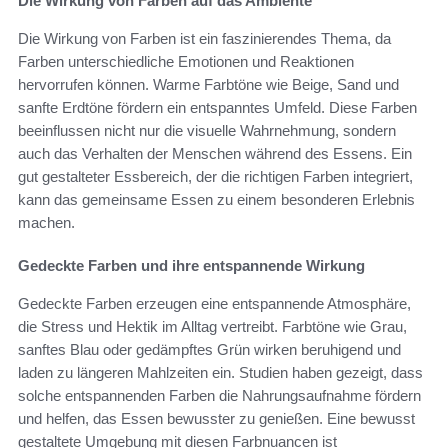
Die Wirkung von Farben auf das Ambiente
Die Wirkung von Farben ist ein faszinierendes Thema, da
Farben unterschiedliche Emotionen und Reaktionen
hervorrufen können. Warme Farbtöne wie Beige, Sand und
sanfte Erdtöne fördern ein entspanntes Umfeld. Diese Farben
beeinflussen nicht nur die visuelle Wahrnehmung, sondern
auch das Verhalten der Menschen während des Essens. Ein
gut gestalteter Essbereich, der die richtigen Farben integriert,
kann das gemeinsame Essen zu einem besonderen Erlebnis
machen.
Gedeckte Farben und ihre entspannende Wirkung
Gedeckte Farben erzeugen eine entspannende Atmosphäre,
die Stress und Hektik im Alltag vertreibt. Farbtöne wie Grau,
sanftes Blau oder gedämpftes Grün wirken beruhigend und
laden zu längeren Mahlzeiten ein. Studien haben gezeigt, dass
solche entspannenden Farben die Nahrungsaufnahme fördern
und helfen, das Essen bewusster zu genießen. Eine bewusst
gestaltete Umgebung mit diesen Farbnuancen ist